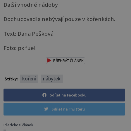
Další vhodné nádoby
Dochucovadla nebývají pouze v kořenkách.
Text: Dana Pešková
Foto: px fuel
PŘEHRÁT ČLÁNEK
koření
nábytek
Štítky:
Sdílet na Facebooku
Sdílet na Twitteru
Předchozí článek