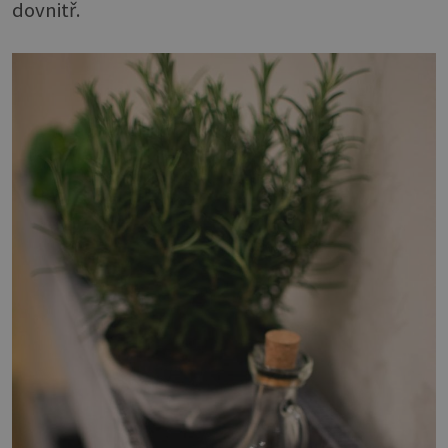
dovnitř.