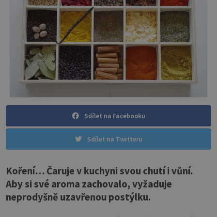
Sdílet na Facebooku
Sdílet na Twitteru
Koření… Čaruje v kuchyni svou chutí i vůní.
Aby si své aroma zachovalo, vyžaduje
neprodyšně uzavřenou postýlku.