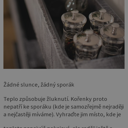
Žádné slunce, žádný sporák
Teplo způsobuje žluknutí. Kořenky proto
nepatří ke sporáku (kde je samozřejmě nejraději
a nejčastěji míváme). Vyhraďte jim místo, kde je