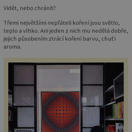
Vidět, nebo chránit?
Třemi největšími nepřáteli koření jsou světlo,
teplo a vlhko. Ani jeden z nich mu nedělá dobře,
jejich působením ztrácí koření barvu, chuť i
aroma.