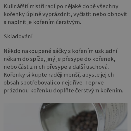
Kulinářští mistři radí po nějaké době všechny
kořenky úplně vyprázdnit, vyčistit nebo obnovit
a naplnit je kořením čerstvým.
Skladování
Někdo nakoupené sáčky s kořením uskladní
někam do spíže, jiný je přesype do kořenek,
nebo část z nich přesype a další uschová.
Kořenky si kupte raději menší, abyste jejich
obsah spotřebovali co nejdříve. Teprve
prázdnou kořenku doplňte čerstvým kořením.