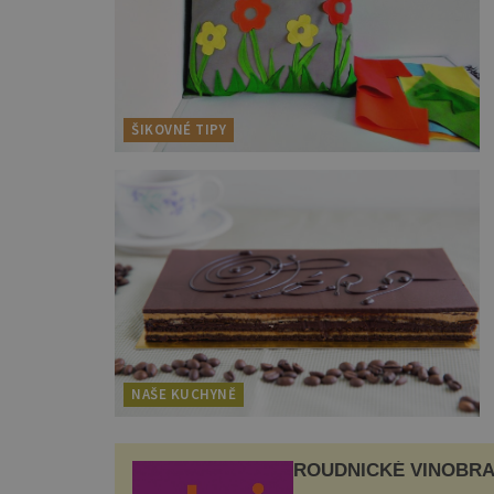
ŠIKOVNÉ TIPY
NAŠE KUCHYNĚ
ROUDNICKÉ VINOBRA