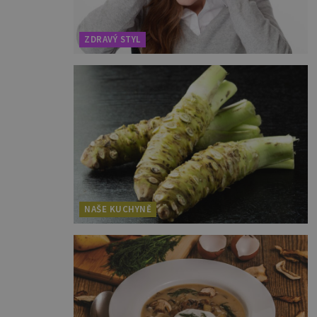
ZDRAVÝ STYL
NAŠE KUCHYNĚ