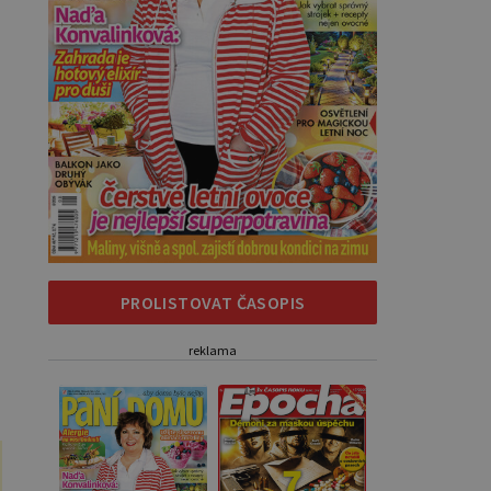
PROLISTOVAT ČASOPIS
reklama