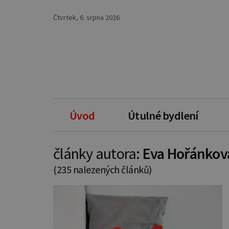
Čtvrtek, 6. srpna 2026
Úvod
Útulné bydlení
články autora:
Eva Hořánkov
(235 nalezených článků)