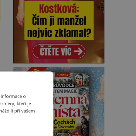
 Informace o
tnery, kteří je
máždili při vašem