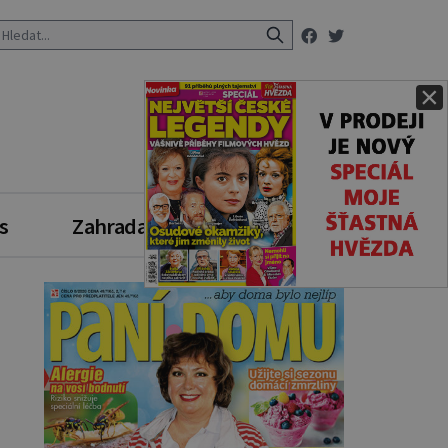
×
s
Zahrada
Zdravý styl