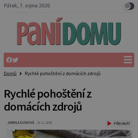
Pátek, 7. srpna 2026
Domů
Rychlé pohoštění z domácích zdrojů
Rychlé pohoštění z
domácích zdrojů
JARMILA DUŠKOVÁ
2.1.2020
PŘEHRÁT