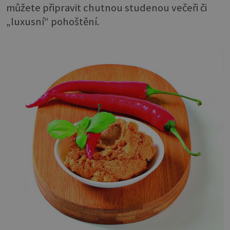
můžete připravit chutnou studenou večeři či
„luxusní“ pohoštění.