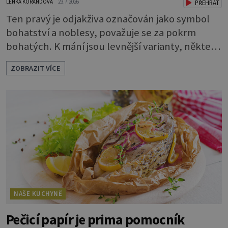
LENKA KORANDOVÁ
23.7.2026
PŘEHRÁT
Ten pravý je odjakživa označován jako symbol
bohatství a noblesy, považuje se za pokrm
bohatých. K mání jsou levnější varianty, některé
jsou ale dobarvovány a obsahují aditiva. Kaviár
ZOBRAZIT VÍCE
jsou jikry vybraných druhů ryb. Je to zdravá
lahůdka. Najdete v něm plnohodnotné
bílkoviny, zdravé tuky, vitaminy A, D, E i B a
minerální látky draslík, fosfor, hořčík a jód.
Černý nebo červený
NAŠE KUCHYNĚ
Pečicí papír je prima pomocník