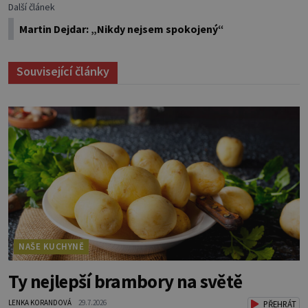
Další článek
Martin Dejdar: „Nikdy nejsem spokojený“
Související články
NAŠE KUCHYNĚ
Ty nejlepší brambory na světě
LENKA KORANDOVÁ
29.7.2026
PŘEHRÁT