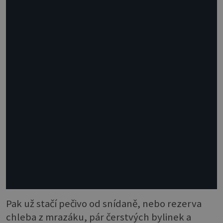
Pak už stačí pečivo od snídaně, nebo rezerva
chleba z mrazáku, pár čerstvých bylinek a