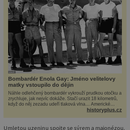
Bombardér Enola Gay: Jméno velitelovy
matky vstoupilo do dějin
Náhle odlehčený bombardér vykrouží prudkou otočku a
zrychluje, jak nejvíc dokáže. Stačí urazit 18 kilometrů,
když do něj zezadu udeří tlaková vlna… Americké
rozhodnutí svrhnout ničivou jadernou bombu ...
historyplus.cz
Umletou uzeninu spojte se sýrem a majonézou.