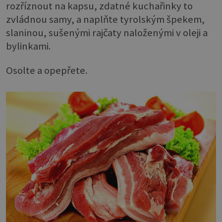
rozříznout na kapsu, zdatné kuchařinky to
zvládnou samy, a naplňte tyrolským špekem,
slaninou, sušenými rajčaty naloženými v oleji a
bylinkami.
Osolte a opepřete.