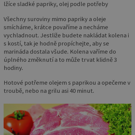
lžíce sladké papriky, olej podle potřeby
Všechny suroviny mimo papriky a oleje
smícháme, krátce povaříme a necháme
vychladnout. Jestliže budete nakládat kolena i
s kostí, tak je hodně propíchejte, aby se
marináda dostala všude. Kolena vaříme do
úplného změknutí a to může trvat klidně 3
hodiny.
Hotové potřeme olejem s paprikou a opečeme v
troubě, nebo na grilu asi 40 minut.