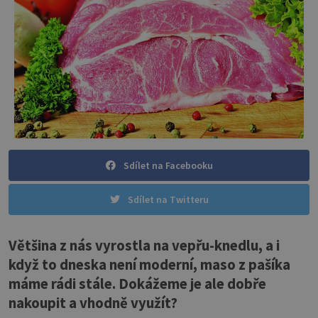
Sdílet na Facebooku
Sdílet na Twitteru
Většina z nás vyrostla na vepřu-knedlu, a i
když to dneska není moderní, maso z pašíka
máme rádi stále. Dokážeme je ale dobře
nakoupit a vhodně využít?