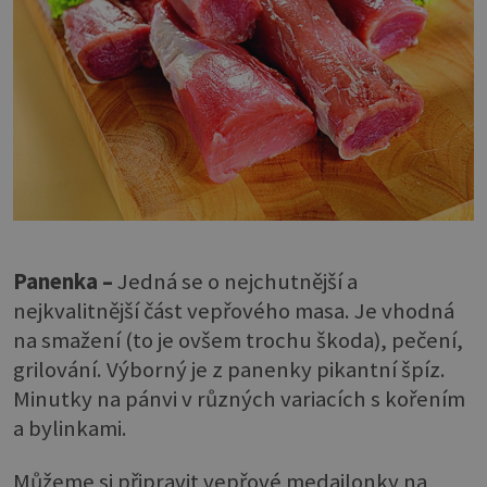
Panenka –
Jedná se o nejchutnější a
nejkvalitnější část vepřového masa. Je vhodná
na smažení (to je ovšem trochu škoda), pečení,
grilování. Výborný je z panenky pikantní špíz.
Minutky na pánvi v různých variacích s kořením
a bylinkami.
Můžeme si připravit vepřové medailonky na