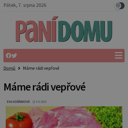
Pátek, 7. srpna 2026
Domů
Máme rádi vepřové
Máme rádi vepřové
EVA HOŘÁNKOVÁ
4.9.2019