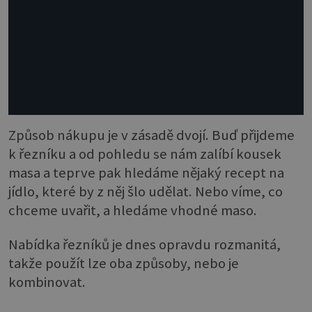
Způsob nákupu je v zásadě dvojí. Buď přijdeme
k řezníku a od pohledu se nám zalíbí kousek
masa a teprve pak hledáme nějaký recept na
jídlo, které by z něj šlo udělat. Nebo víme, co
chceme uvařit, a hledáme vhodné maso.
Nabídka řezníků je dnes opravdu rozmanitá,
takže použít lze oba způsoby, nebo je
kombinovat.