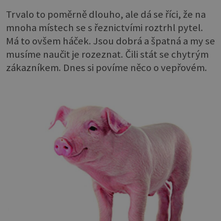
Trvalo to poměrně dlouho, ale dá se říci, že na
mnoha místech se s řeznictvími roztrhl pytel.
Má to ovšem háček. Jsou dobrá a špatná a my se
musíme naučit je rozeznat. Čili stát se chytrým
zákazníkem. Dnes si povíme něco o vepřovém.