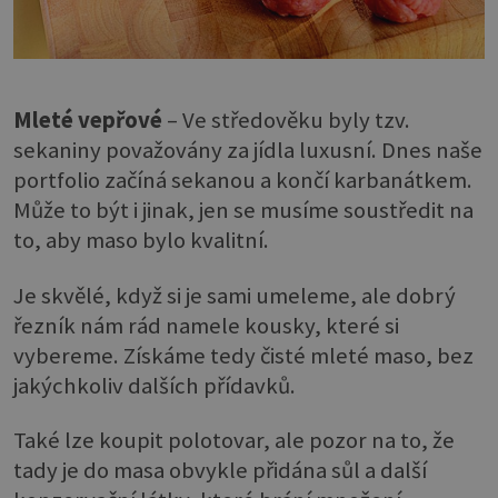
Mleté vepřové
– Ve středověku byly tzv.
sekaniny považovány za jídla luxusní. Dnes naše
portfolio začíná sekanou a končí karbanátkem.
Může to být i jinak, jen se musíme soustředit na
to, aby maso bylo kvalitní.
Je skvělé, když si je sami umeleme, ale dobrý
řezník nám rád namele kousky, které si
vybereme. Získáme tedy čisté mleté maso, bez
jakýchkoliv dalších přídavků.
Také lze koupit polotovar, ale pozor na to, že
tady je do masa obvykle přidána sůl a další