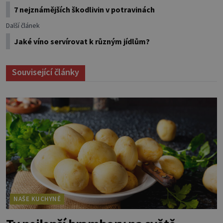
7 nejznámějších škodlivin v potravinách
Další článek
Jaké víno servírovat k různým jídlům?
Související články
NAŠE KUCHYNĚ