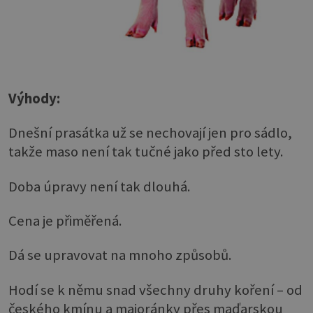
Výhody:
Dnešní prasátka už se nechovají jen pro sádlo,
takže maso není tak tučné jako před sto lety.
Doba úpravy není tak dlouhá.
Cena je přiměřená.
Dá se upravovat na mnoho způsobů.
Hodí se k němu snad všechny druhy koření – od
českého kmínu a majoránky přes maďarskou