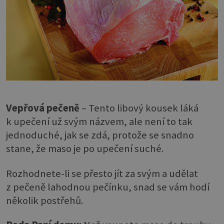
Vepřová pečeně
– Tento libový kousek láká
k upečení už svým názvem, ale není to tak
jednoduché, jak se zdá, protože se snadno
stane, že maso je po upečení suché.
Rozhodnete-li se přesto jít za svým a udělat
z pečeně lahodnou pečínku, snad se vám hodí
několik postřehů.