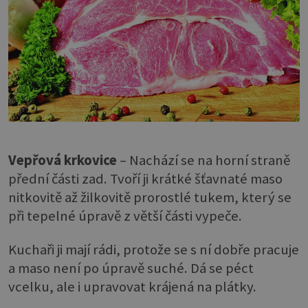
Vepřová krkovice
– Nachází se na horní straně
přední části zad. Tvoří ji krátké šťavnaté maso
nitkovitě až žilkovitě prorostlé tukem, který se
při tepelné úpravě z větší části vypeče.
Kuchaři ji mají rádi, protože se s ní dobře pracuje
a maso není po úpravě suché. Dá se péct
vcelku, ale i upravovat krájená na plátky.