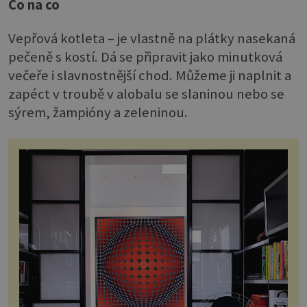
Co na co
Vepřová kotleta – je vlastně na plátky nasekaná
pečeně s kostí. Dá se připravit jako minutková
večeře i slavnostnější chod. Můžeme ji naplnit a
zapéct v troubě v alobalu se slaninou nebo se
sýrem, žampióny a zeleninou.