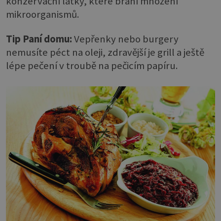
konzervační látky, které brání množení
mikroorganismů.
Tip Paní domu:
Vepřenky nebo burgery
nemusíte péct na oleji, zdravější je grill a ještě
lépe pečení v troubě na pečicím papíru.