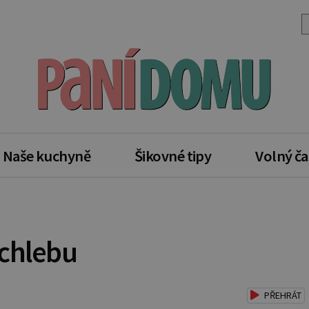
Naše kuchyně
Šikovné tipy
Volný ča
 chlebu
PŘEHRÁT