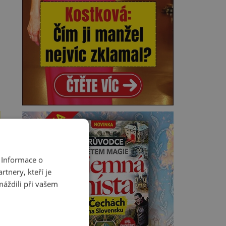
 Informace o
tnery, kteří je
máždili při vašem