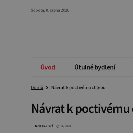
Sobota, 8. srpna 2026
Úvod
Útulné bydlení
Domů
Návrat k poctivému chlebu
Návrat k poctivému
JANA BAXOVÁ
3.6.2020