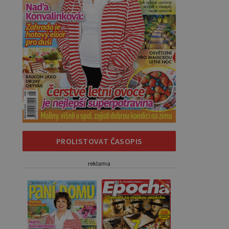
PROLISTOVAT ČASOPIS
reklama