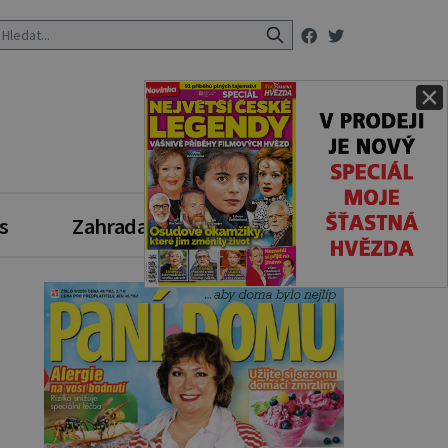
×
s
Zahrada
Zdravý styl