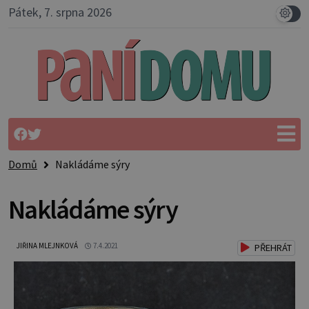
Pátek, 7. srpna 2026
Domů
Nakládáme sýry
Nakládáme sýry
JIŘINA MLEJNKOVÁ
7.4.2021
PŘEHRÁT