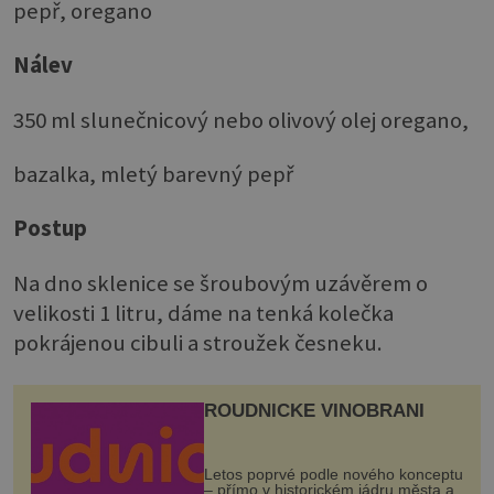
pepř, oregano
Nálev
350 ml slunečnicový nebo olivový olej oregano,
bazalka, mletý barevný pepř
Postup
Na dno sklenice se šroubovým uzávěrem o
velikosti 1 litru, dáme na tenká kolečka
pokrájenou cibuli a stroužek česneku.
ROUDNICKÉ VINOBRANÍ
Letos poprvé podle nového konceptu
– přímo v historickém jádru města a