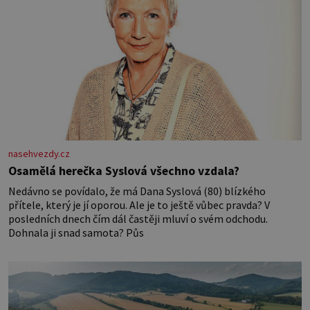
nasehvezdy.cz
Osamělá herečka Syslová všechno vzdala?
Nedávno se povídalo, že má Dana Syslová (80) blízkého
přítele, který je jí oporou. Ale je to ještě vůbec pravda? V
posledních dnech čím dál častěji mluví o svém odchodu.
Dohnala ji snad samota? Půs