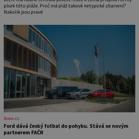
písek této pláže. Proč má pláž takové netypické zbarvení?
Nakolik jsou pravd
iluxus.cz
Ford dává český fotbal do pohybu. Stává se novým
partnerem FAČR