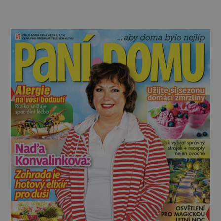
protože v batohu nezabere téměř žádné místo
a také