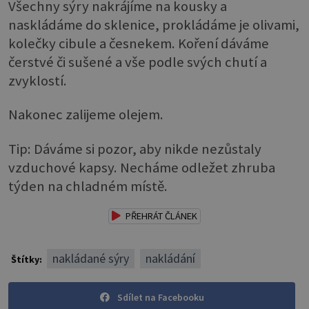
Všechny sýry nakrájíme na kousky a
naskládáme do sklenice, prokládáme je olivami,
kolečky cibule a česnekem. Koření dáváme
čerstvé či sušené a vše podle svých chutí a
zvyklostí.
Nakonec zalijeme olejem.
Tip: Dáváme si pozor, aby nikde nezůstaly
vzduchové kapsy. Necháme odležet zhruba
týden na chladném místě.
PŘEHRÁT ČLÁNEK
nakládané sýry
nakládání
Štítky:
Sdílet na Facebooku