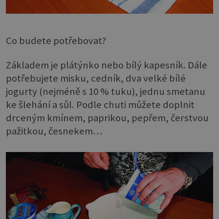
Co budete potřebovat?
Základem je plátýnko nebo bílý kapesník. Dále
potřebujete misku, cedník, dva velké bílé
jogurty (nejméně s 10 % tuku), jednu smetanu
ke šlehání a sůl. Podle chuti můžete doplnit
drceným kmínem, paprikou, pepřem, čerstvou
pažitkou, česnekem…