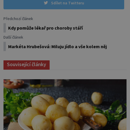
Sdílet na Twitteru
Předchozí článek
Kdy pomůže lékař pro choroby stáří
Další článek
Markéta Hrubešová: Miluju jídlo a vše kolem něj
Související články