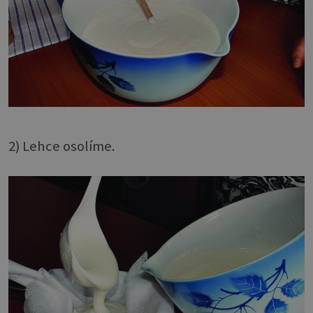
2) Lehce osolíme.