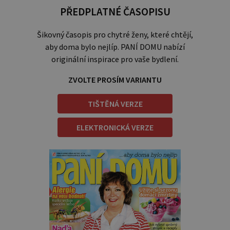
PŘEDPLATNÉ ČASOPISU
Šikovný časopis pro chytré ženy, které chtějí,
aby doma bylo nejlíp. PANÍ DOMU nabízí
originální inspirace pro vaše bydlení.
ZVOLTE PROSÍM VARIANTU
TIŠTĚNÁ VERZE
ELEKTRONICKÁ VERZE