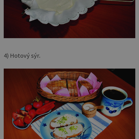
4) Hotový sýr.