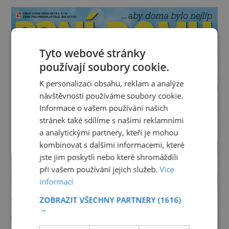
Tyto webové stránky
používají soubory cookie.
K personalizaci obsahu, reklam a analýze
návštěvnosti používáme soubory cookie.
Informace o vašem používání našich
stránek také sdílíme s našimi reklamními
a analytickými partnery, kteří je mohou
kombinovat s dalšími informacemi, které
jste jim poskytli nebo které shromáždili
při vašem používání jejich služeb.
Více
informací
ZOBRAZIT VŠECHNY PARTNERY
(1616)
→