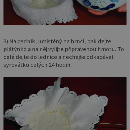
3) Na cedník, umístěný na hrnci, pak dejte
plátýnko a na něj vylijte připravenou hmotu. To
celé dejte do lednice a nechejte odkapávat
syrovátku celých 24 hodin.