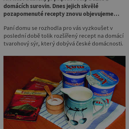
domácích surovin. Dnes jejich skvělé
pozapomenuté recepty znovu objevujeme…
Paní domu se rozhodla pro vás vyzkoušet v
poslední době tolik rozšířený recept na domácí
tvarohový sýr, který dobývá české domácnosti.