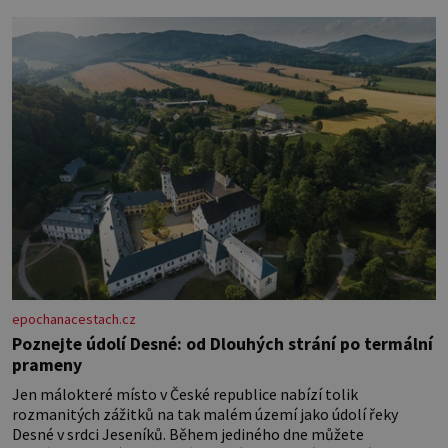
epochanacestach.cz
Poznejte údolí Desné: od Dlouhých strání po termální
prameny
Jen málokteré místo v České republice nabízí tolik
rozmanitých zážitků na tak malém území jako údolí řeky
Desné v srdci Jeseníků. Během jediného dne můžete