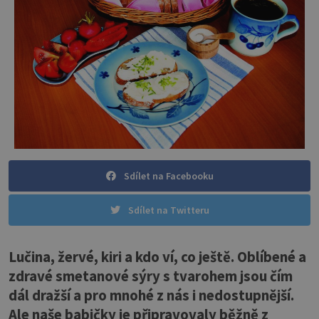
Sdílet na Facebooku
Sdílet na Twitteru
Lučina, žervé, kiri a kdo ví, co ještě. Oblíbené a
zdravé smetanové sýry s tvarohem jsou čím
dál dražší a pro mnohé z nás i nedostupnější.
Ale naše babičky je připravovaly běžně z