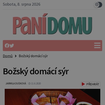
Sobota, 8. srpna 2026
Domů
Božský domácí sýr
Božský domácí sýr
JARMILA DUŠKOVÁ
11.6.2020
PŘEHRÁT