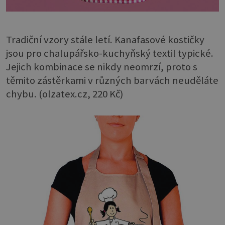
Tradiční vzory stále letí. Kanafasové kostičky
jsou pro chalupářsko-kuchyňský textil typické.
Jejich kombinace se nikdy neomrzí, proto s
těmito zástěrkami v různých barvách neuděláte
chybu. (olzatex.cz, 220 Kč)