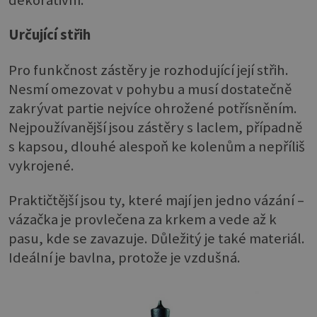
Určující střih
Pro funkčnost zástěry je rozhodující její střih.
Nesmí omezovat v pohybu a musí dostatečně
zakrývat partie nejvíce ohrožené potřísněním.
Nejpoužívanější jsou zástěry s laclem, případně
s kapsou, dlouhé alespoň ke kolenům a nepříliš
vykrojené.
Praktičtější jsou ty, které mají jen jedno vázání –
vázačka je provlečena za krkem a vede až k
pasu, kde se zavazuje. Důležitý je také materiál.
Ideální je bavlna, protože je vzdušná.