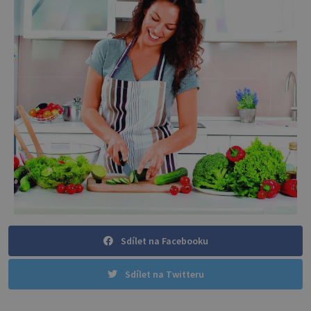
Sdílet na Facebooku
Sdílet na Twitteru