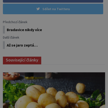
Sdílet na Twitteru
Předchozí článek
Bradavice nikdy více
Další článek
Až se jaro zeptá…
Související články