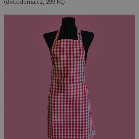
(decodoma.cz, 299 Kč)