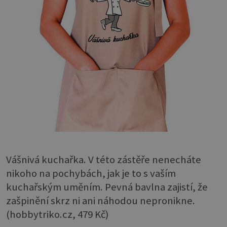
Vášnivá kuchařka. V této zástěře nenecháte
nikoho na pochybách, jak je to s vaším
kuchařským uměním. Pevná bavlna zajistí, že
zašpinění skrz ni ani náhodou nepronikne.
(hobbytriko.cz, 479 Kč)