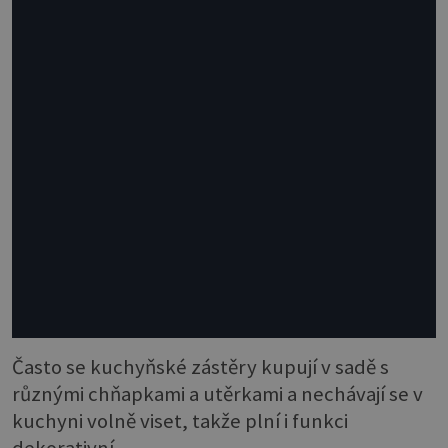
Často se kuchyňské zástěry kupují v sadě s
různými chňapkami a utěrkami a nechávají se v
kuchyni volně viset, takže plní i funkci
dekorativní.