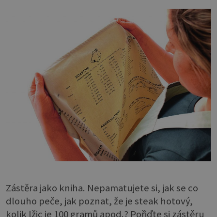
Zástěra jako kniha. Nepamatujete si, jak se co
dlouho peče, jak poznat, že je steak hotový,
kolik lžic je 100 gramů apod.? Pořiďte si zástěru