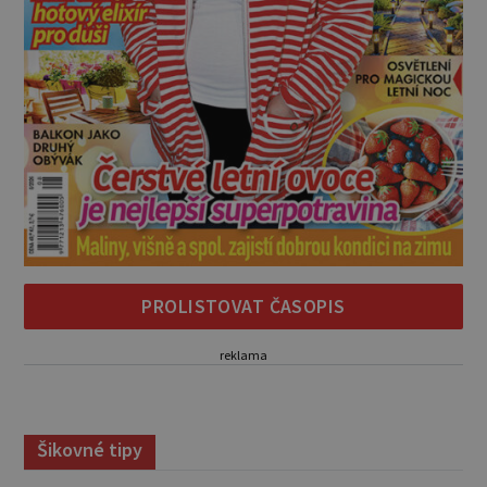
PROLISTOVAT ČASOPIS
reklama
Šikovné tipy