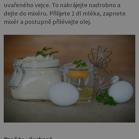
uvařeného vejce. To nakrájejte nadrobno a
dejte do mixéru. Přilijete 1 dl mléka, zapnete
mixér a postupně přilévejte olej.