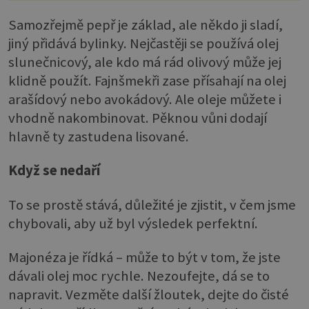
Samozřejmě pepř je základ, ale někdo ji sladí,
jiný přidává bylinky. Nejčastěji se používá olej
slunečnicový, ale kdo má rád olivový může jej
klidně použít. Fajnšmekři zase přísahají na olej
arašídový nebo avokádový. Ale oleje můžete i
vhodně nakombinovat. Pěknou vůni dodají
hlavně ty zastudena lisované.
Když se nedaří
To se prostě stává, důležité je zjistit, v čem jsme
chybovali, aby už byl výsledek perfektní.
Majonéza je řídká – může to být v tom, že jste
dávali olej moc rychle. Nezoufejte, dá se to
napravit. Vezměte další žloutek, dejte do čisté