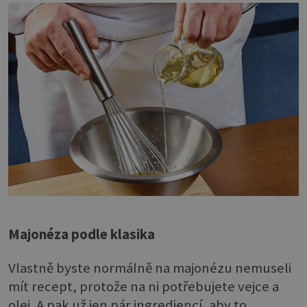
Majonéza podle klasika
Vlastně byste normálně na majonézu nemuseli
mít recept, protože na ni potřebujete vejce a
olej. A pak už jen pár ingrediencí, aby to