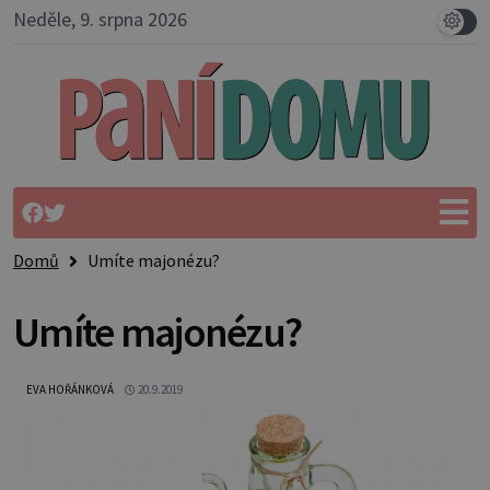
Neděle, 9. srpna 2026
Domů
Umíte majonézu?
Umíte majonézu?
EVA HOŘÁNKOVÁ
20.9.2019