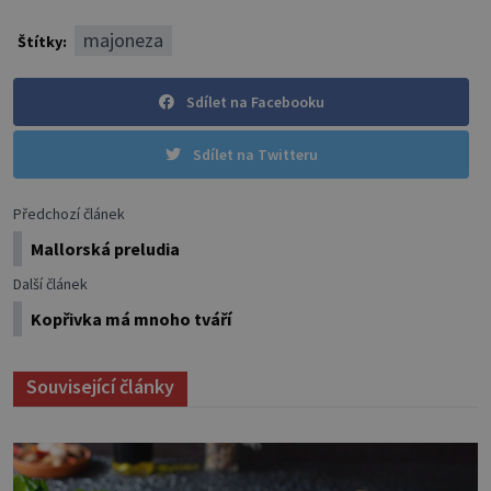
majoneza
Štítky:
Sdílet na Facebooku
Sdílet na Twitteru
Předchozí článek
Mallorská preludia
Další článek
Kopřivka má mnoho tváří
Související články