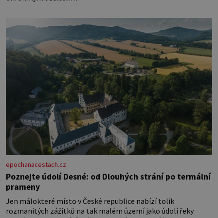
epochanacestach.cz
Poznejte údolí Desné: od Dlouhých strání po termální
prameny
Jen málokteré místo v České republice nabízí tolik
rozmanitých zážitků na tak malém území jako údolí řeky