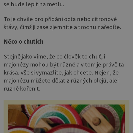
se bude lepit na metlu.
To je chvíle pro přidání octa nebo citronové
šťávy, čímž ji zase zjemníte a trochu naředíte.
Něco o chutích
Stejně jako víme, že co člověk to chuť, i
majonézy mohou být různé a v tom je právě ta
krása. Vše si vymazlíte, jak chcete. Nejen, že
majonézu můžete dělat z různých olejů, ale i
různě kořenit.