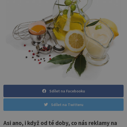
Sdílet na Facebooku
Sdílet na Twitteru
Asi ano, i když od té doby, co nás reklamy na