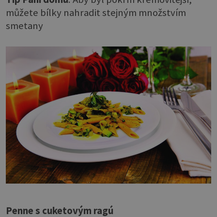
můžete bílky nahradit stejným množstvím
smetany
Penne s cuketovým ragú