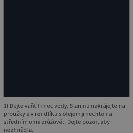
1) Dejte vařit hrnec vody. Slaninu nakrájejte na
proužky a v rendlíku s olejem ji nechte na
středním ohni zrůžovět. Dejte pozor, aby
nezhnědla.