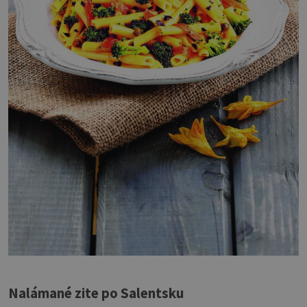
Nalámané zite po Salentsku