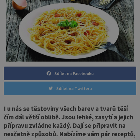
Sdílet na Facebooku
Sdílet na Twitteru
I u nás se těstoviny všech barev a tvarů těší
čím dál větší oblibě. Jsou lehké, zasytí a jejich
přípravu zvládne každý. Dají se připravit na
nesčetně způsobů. Nabízíme vám pár receptů,