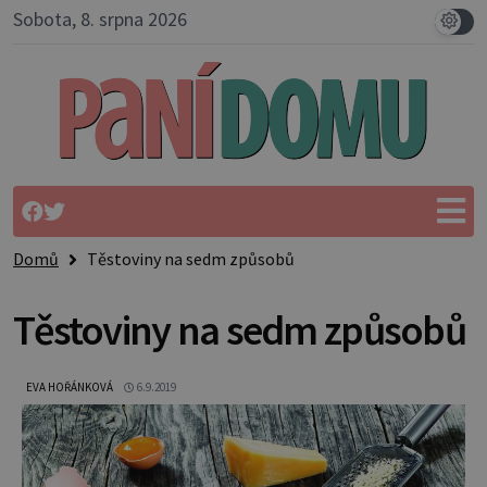
Sobota, 8. srpna 2026
Domů
Těstoviny na sedm způsobů
Těstoviny na sedm způsobů
EVA HOŘÁNKOVÁ
6.9.2019