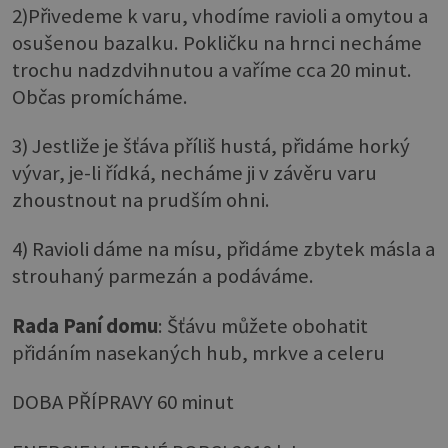
2)Přivedeme k varu, vhodíme ravioli a omytou a
osušenou bazalku. Pokličku na hrnci necháme
trochu nadzdvihnutou a vaříme cca 20 minut.
Občas promícháme.
3) Jestliže je šťáva příliš hustá, přidáme horký
vývar, je-li řídká, necháme ji v závěru varu
zhoustnout na prudším ohni.
4) Ravioli dáme na mísu, přidáme zbytek másla a
strouhaný parmezán a podáváme.
Rada Paní domu
: Šťávu můžete obohatit
přidáním nasekaných hub, mrkve a celeru
DOBA PŘÍPRAVY 60 minut