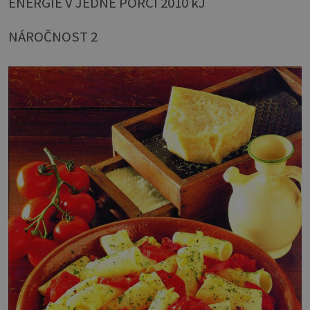
ENERGIE V JEDNÉ PORCI 2010 kJ
NÁROČNOST 2