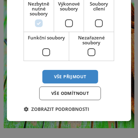
Nezbytně
Výkonové
Soubory
nutné
soubory
cílení
soubory
Funkční soubory
Nezařazené
soubory
VŠE PŘIJMOUT
VŠE ODMÍTNOUT
ZOBRAZIT PODROBNOSTI