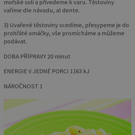
mořské soli a přivedeme k varu. Těstoviny
vaříme dle návodu, al dente.
3) Uvařené těstoviny scedíme, přesypeme je do
prohřáté omáčky, vše promícháme a můžeme
podávat.
DOBA PŘÍPRAVY 20 minut
ENERGIE V JEDNÉ PORCI 1163 kJ
NÁROČNOST 1