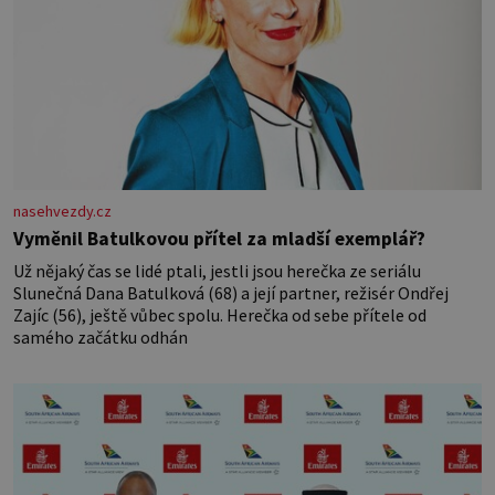
nasehvezdy.cz
Vyměnil Batulkovou přítel za mladší exemplář?
Už nějaký čas se lidé ptali, jestli jsou herečka ze seriálu
Slunečná Dana Batulková (68) a její partner, režisér Ondřej
Zajíc (56), ještě vůbec spolu. Herečka od sebe přítele od
samého začátku odhán