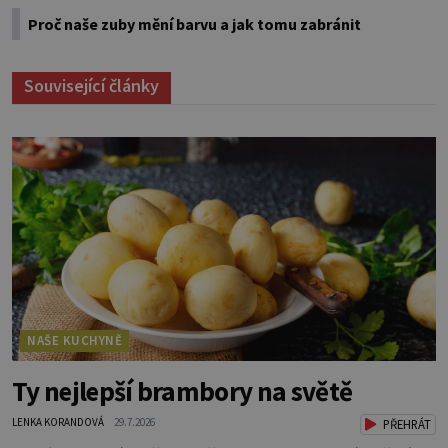
Proč naše zuby mění barvu a jak tomu zabránit
Související články
NAŠE KUCHYNĚ
Ty nejlepší brambory na světě
LENKA KORANDOVÁ
29.7.2026
PŘEHRÁT