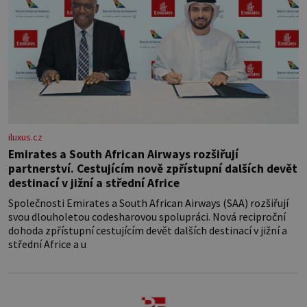
iluxus.cz
Emirates a South African Airways rozšiřují
partnerství. Cestujícím nově zpřístupní dalších devět
destinací v jižní a střední Africe
Společnosti Emirates a South African Airways (SAA) rozšiřují
svou dlouholetou codesharovou spolupráci. Nová reciproční
dohoda zpřístupní cestujícím devět dalších destinací v jižní a
střední Africe a u