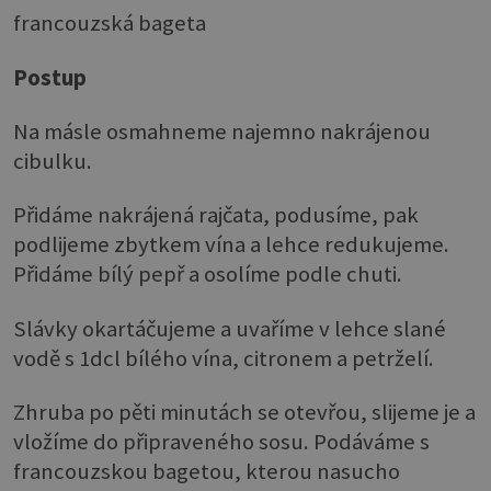
francouzská bageta
Postup
Na másle osmahneme najemno nakrájenou
cibulku.
Přidáme nakrájená rajčata, podusíme, pak
podlijeme zbytkem vína a lehce redukujeme.
Přidáme bílý pepř a osolíme podle chuti.
Slávky okartáčujeme a uvaříme v lehce slané
vodě s 1dcl bílého vína, citronem a petrželí.
Zhruba po pěti minutách se otevřou, slijeme je a
vložíme do připraveného sosu. Podáváme s
francouzskou bagetou, kterou nasucho