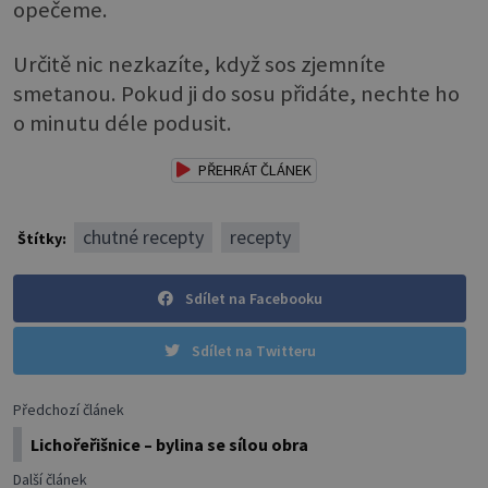
opečeme.
Určitě nic nezkazíte, když sos zjemníte
smetanou. Pokud ji do sosu přidáte, nechte ho
o minutu déle podusit.
PŘEHRÁT ČLÁNEK
chutné recepty
recepty
Štítky:
Sdílet na Facebooku
Sdílet na Twitteru
Předchozí článek
Lichořeřišnice – bylina se sílou obra
Další článek