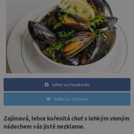
Sdílet na Facebooku
Sdílet na Twitteru
Zajímavá, lehce kořenitá chuť s lehkým vinným
nádechem vás jistě nezklame.