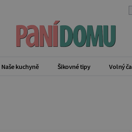
Naše kuchyně
Šikovné tipy
Volný ča