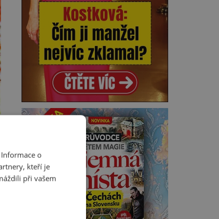
 Informace o
tnery, kteří je
máždili při vašem