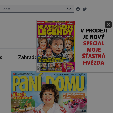
×
s
Zahrada
Zdravý styl