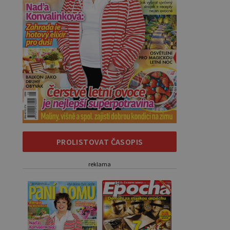
PROLISTOVAT ČASOPIS
reklama