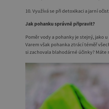
10. Využívá se při detoxikaci a jarní oči
Jak pohanku správně připravit?
Poměr vody a pohanky je stejný, jako u 
Varem však pohanka ztrácí téměř všechn
si zachovala blahodárné účinky? Máte n