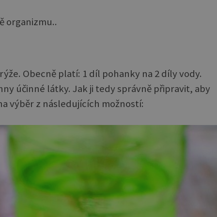
stě organizmu..
rýže. Obecně platí: 1 díl pohanky na 2 díly vody.
y účinné látky. Jak ji tedy správně připravit, aby
a výběr z následujících možností: