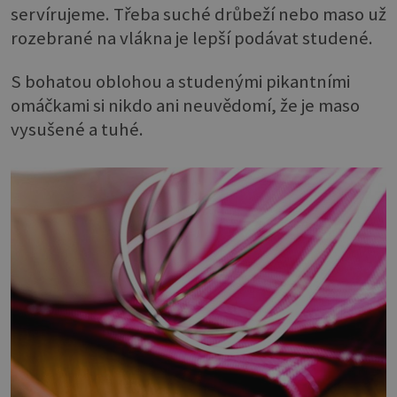
servírujeme. Třeba suché drůbeží nebo maso už
rozebrané na vlákna je lepší podávat studené.
S bohatou oblohou a studenými pikantními
omáčkami si nikdo ani neuvědomí, že je maso
vysušené a tuhé.