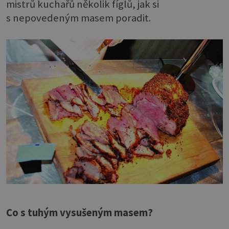
mistrů kuchařů několik fíglů, jak si
s nepovedeným masem poradit.
Co s tuhým vysušeným masem?