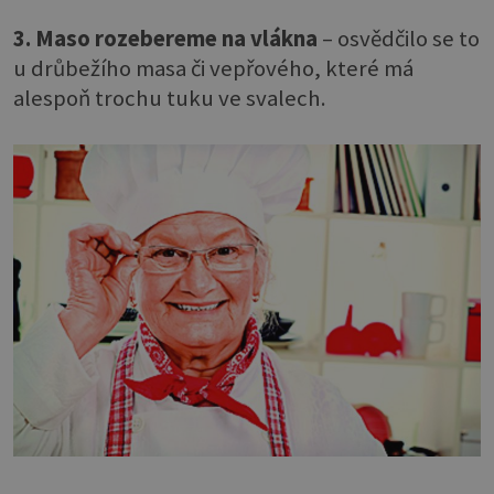
3. Maso rozebereme na vlákna
– osvědčilo se to
u drůbežího masa či vepřového, které má
alespoň trochu tuku ve svalech.