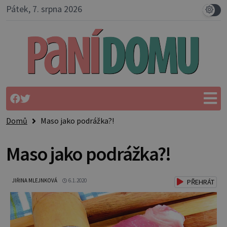
Pátek, 7. srpna 2026
Domů
Maso jako podrážka?!
Maso jako podrážka?!
JIŘINA MLEJNKOVÁ
6.1.2020
PŘEHRÁT