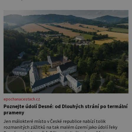
epochanacestach.cz
Poznejte údolí Desné: od Dlouhých strání po termální
prameny
Jen málokteré místo v České republice nabízí tolik
rozmanitých zážitků na tak malém území jako údolí řeky