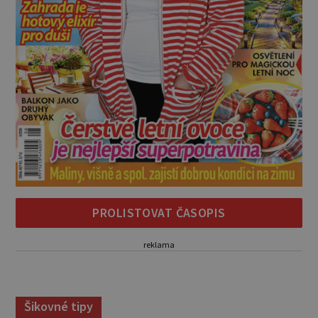
PROLISTOVAT ČASOPIS
reklama
Šikovné tipy