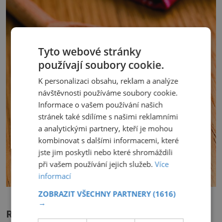
Tyto webové stránky
používají soubory cookie.
K personalizaci obsahu, reklam a analýze
návštěvnosti používáme soubory cookie.
Informace o vašem používání našich
stránek také sdílíme s našimi reklamními
a analytickými partnery, kteří je mohou
kombinovat s dalšími informacemi, které
jste jim poskytli nebo které shromáždili
při vašem používání jejich služeb.
Více
informací
ZOBRAZIT VŠECHNY PARTNERY
(1616)
→
Rady našich babiček