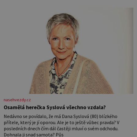
nasehvezdy.cz
Osamělá herečka Syslová všechno vzdala?
Nedávno se povídalo, že má Dana Syslová (80) blízkého
přítele, který je jí oporou. Ale je to ještě vůbec pravda? V
posledních dnech čím dál častěji mluví o svém odchodu.
Dohnala ji snad samota? Půs