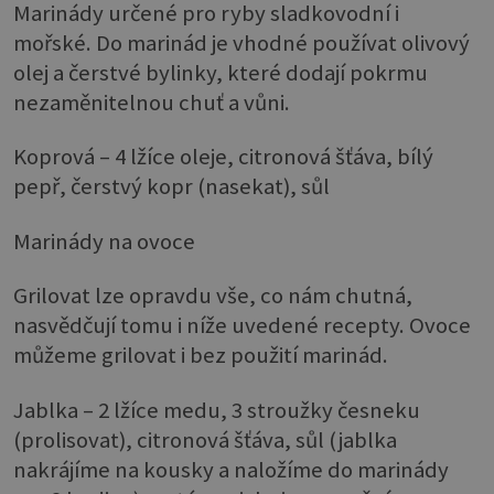
Marinády určené pro ryby sladkovodní i
mořské. Do marinád je vhodné používat olivový
olej a čerstvé bylinky, které dodají pokrmu
nezaměnitelnou chuť a vůni.
Koprová – 4 lžíce oleje, citronová šťáva, bílý
pepř, čerstvý kopr (nasekat), sůl
Marinády na ovoce
Grilovat lze opravdu vše, co nám chutná,
nasvědčují tomu i níže uvedené recepty. Ovoce
můžeme grilovat i bez použití marinád.
Jablka – 2 lžíce medu, 3 stroužky česneku
(prolisovat), citronová šťáva, sůl (jablka
nakrájíme na kousky a naložíme do marinády