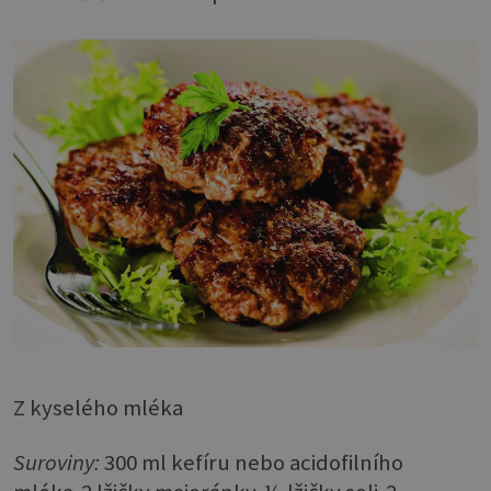
Z kyselého mléka
Suroviny:
300 ml kefíru nebo acidofilního