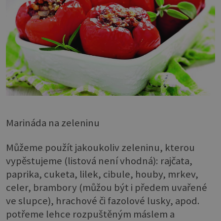
Marináda na zeleninu
Můžeme použít jakoukoliv zeleninu, kterou
vypěstujeme (listová není vhodná): rajčata,
paprika, cuketa, lilek, cibule, houby, mrkev,
celer, brambory (můžou být i předem uvařené
ve slupce), hrachové či fazolové lusky, apod.
potřeme lehce rozpuštěným máslem a