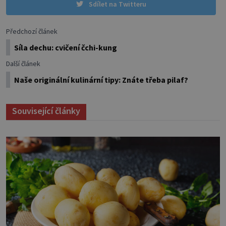
Sdílet na Twitteru
Předchozí článek
Síla dechu: cvičení čchi-kung
Další článek
Naše originální kulinární tipy: Znáte třeba pilaf?
Související články