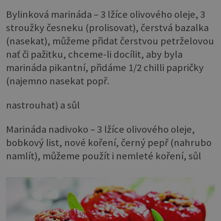
Bylinková marináda – 3 lžíce olivového oleje, 3
stroužky česneku (prolisovat), čerstvá bazalka
(nasekat), můžeme přidat čerstvou petrželovou
nať či pažitku, chceme-li docílit, aby byla
marináda pikantní, přidáme 1/2 chilli papričky
(najemno nasekat popř.
nastrouhat) a sůl
Marináda nadivoko – 3 lžíce olivového oleje,
bobkový list, nové koření, černý pepř (nahrubo
namlít), můžeme použít i nemleté koření, sůl