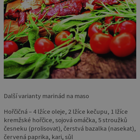
Další varianty marinád na maso
Hořčičná – 4 lžíce oleje, 2 lžíce kečupu, 1 lžíce
kremžské hořčice, sojová omáčka, 5 stroužků
česneku (prolisovat), čerstvá bazalka (nasekat),
červená paprika, kari, sůl