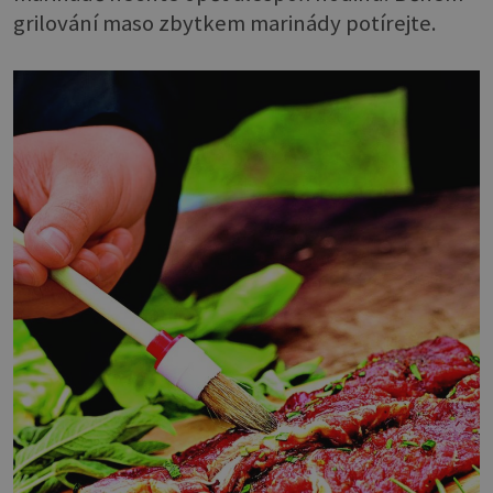
grilování maso zbytkem marinády potírejte.