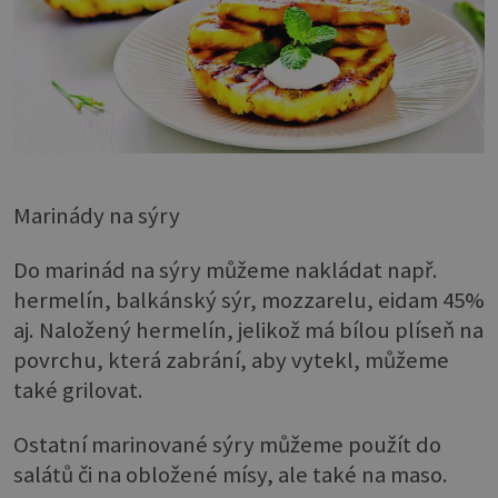
Marinády na sýry
Do marinád na sýry můžeme nakládat např.
hermelín, balkánský sýr, mozzarelu, eidam 45%
aj. Naložený hermelín, jelikož má bílou plíseň na
povrchu, která zabrání, aby vytekl, můžeme
také grilovat.
Ostatní marinované sýry můžeme použít do
salátů či na obložené mísy, ale také na maso.