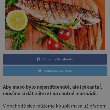
Sdílet na Facebooku
Sdílet na Twitteru
Aby maso bylo nejen šťavnaté, ale i pikantní,
musíme si dát záležet na chutné marinádě.
V obchodě sice můžeme koupit masa už předem