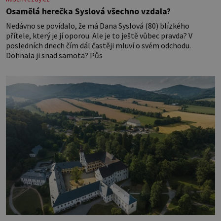
Osamělá herečka Syslová všechno vzdala?
Nedávno se povídalo, že má Dana Syslová (80) blízkého
přítele, který je jí oporou. Ale je to ještě vůbec pravda? V
posledních dnech čím dál častěji mluví o svém odchodu.
Dohnala ji snad samota? Půs