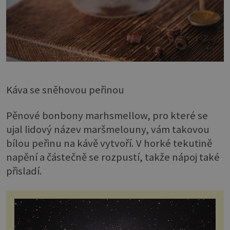
Káva se sněhovou peřinou
Pěnové bonbony marhsmellow, pro které se
ujal lidový název maršmelouny, vám takovou
bílou peřinu na kávě vytvoří. V horké tekutině
napění a částečně se rozpustí, takže nápoj také
přisladí.