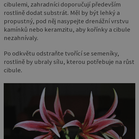
cibulemi, zahradníci doporučují především
rostlině dodat substrát. Měl by být lehký a
propustný, pod něj nasypejte drenážní vrstvu
kamínků nebo keramzitu, aby kořínky a cibule
nezahnívaly.
Po odkvětu odstraňte tvořící se semeníky,
rostlině by ubraly sílu, kterou potřebuje na růst
cibule.