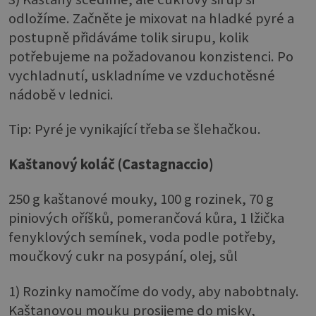
odložíme. Začněte je mixovat na hladké pyré a
postupně přidáváme tolik sirupu, kolik
potřebujeme na požadovanou konzistenci. Po
vychladnutí, uskladníme ve vzduchotěsné
nádobě v lednici.
Tip: Pyré je vynikající třeba se šlehačkou.
Kaštanový koláč (Castagnaccio)
250 g kaštanové mouky, 100 g rozinek, 70 g
piniových oříšků, pomerančová kůra, 1 lžička
fenyklových semínek, voda podle potřeby,
moučkový cukr na posypání, olej, sůl
1) Rozinky namočíme do vody, aby nabobtnaly.
Kaštanovou mouku prosijeme do misky,