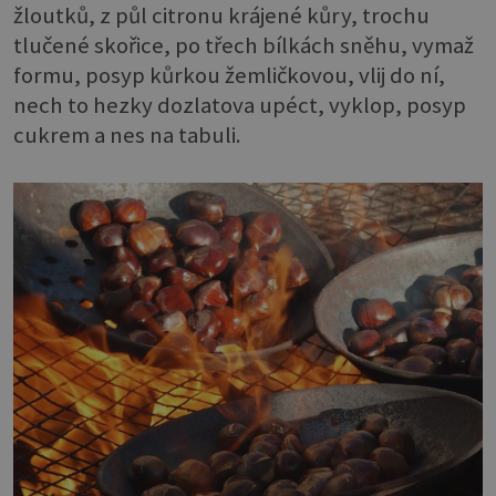
žloutků, z půl citronu krájené kůry, trochu
tlučené skořice, po třech bílkách sněhu, vymaž
formu, posyp kůrkou žemličkovou, vlij do ní,
nech to hezky dozlatova upéct, vyklop, posyp
cukrem a nes na tabuli.