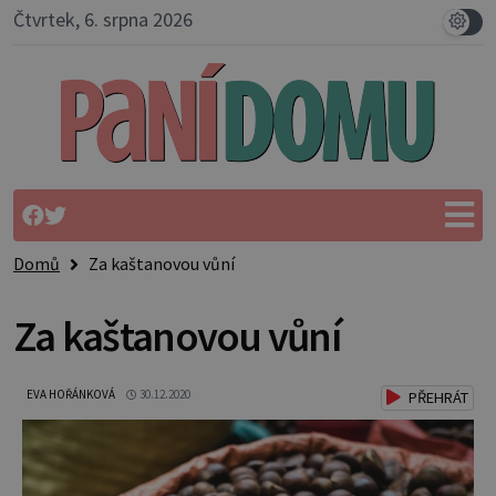
Čtvrtek, 6. srpna 2026
Domů
Za kaštanovou vůní
Za kaštanovou vůní
EVA HOŘÁNKOVÁ
30.12.2020
PŘEHRÁT