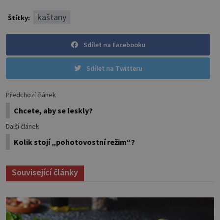
kaštany
Štítky:
Sdílet na Facebooku
Sdílet na Twitteru
Předchozí článek
Chcete, aby se leskly?
Další článek
Kolik stojí „pohotovostní režim“?
Související články