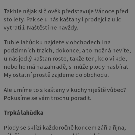
Takhle nějak si člověk představuje Vánoce před
sto lety. Pak se u nás kaštany i prodejci z ulic
vytratili. Naštěstí ne navždy.
Tuhle lahůdku najdete v obchodech i na
podzimních trzích, dokonce, a to možná nevíte,
u nás jedlý kaštan roste, takže ten, kdo ví kde,
nebo ho má na zahradě, si může plody nasbírat.
My ostatní prostě zajdeme do obchodu.
Ale umíme to s kaštany v kuchyni ještě vůbec?
Pokusíme se vám trochu poradit.
Trpká lahůdka
Plody se sklízí každoročně koncem září a října,