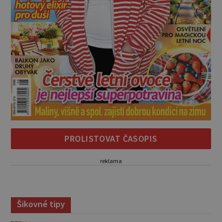
PROLISTOVAT ČASOPIS
reklama
Šikovné tipy