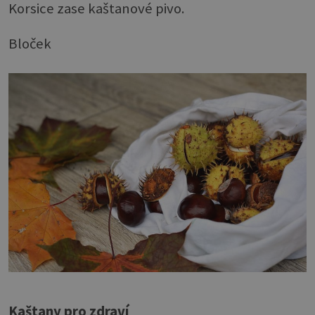
Korsice zase kaštanové pivo.
Bloček
Kaštany pro zdraví