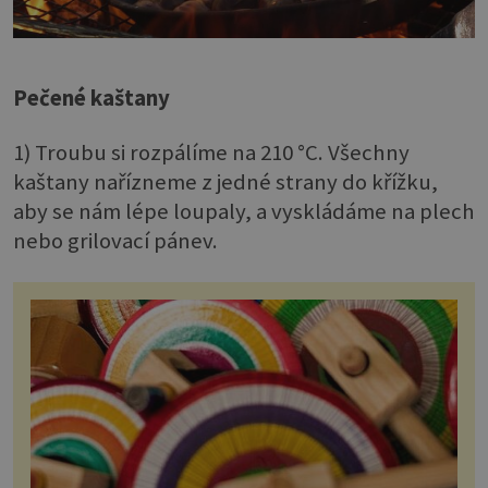
Pečené kaštany
1) Troubu si rozpálíme na 210 °C. Všechny
kaštany nařízneme z jedné strany do křížku,
aby se nám lépe loupaly, a vyskládáme na plech
nebo grilovací pánev.