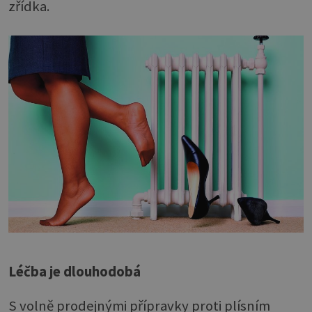
zřídka.
Léčba je dlouhodobá
S volně prodejnými přípravky proti plísním