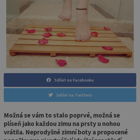
Sdílet na Facebooku
Sdílet na Twitteru
Možná se vám to stalo poprvé, možná se
plíseň jako každou zimu na prsty u nohou
vrátila. Neprodyšné zimní boty a propocené