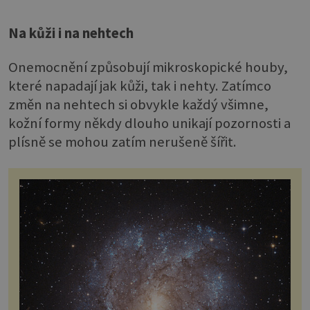
Na kůži i na nehtech
Onemocnění způsobují mikroskopické houby,
které napadají jak kůži, tak i nehty. Zatímco
změn na nehtech si obvykle každý všimne,
kožní formy někdy dlouho unikají pozornosti a
plísně se mohou zatím nerušeně šířit.