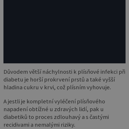
Důvodem větší náchylnosti k plísňové infekci při
diabetu je horší prokrvení prstů a také vyšší
hladina cukru v krvi, což plísním vyhovuje.
A jestli je kompletní vyléčení plísňového
napadení obtížné u zdravých lidí, pak u
diabetiků to proces zdlouhavý a s častými
recidivami a nemalými riziky.