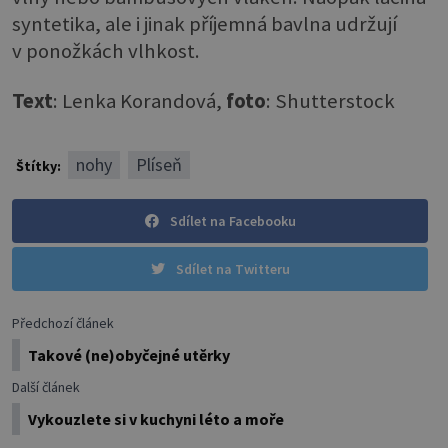
syntetika, ale i jinak příjemná bavlna udržují
v ponožkách vlhkost.
Text
: Lenka Korandová,
foto
: Shutterstock
nohy
Plíseň
Štítky:
Sdílet na Facebooku
Sdílet na Twitteru
Předchozí článek
Takové (ne)obyčejné utěrky
Další článek
Vykouzlete si v kuchyni léto a moře