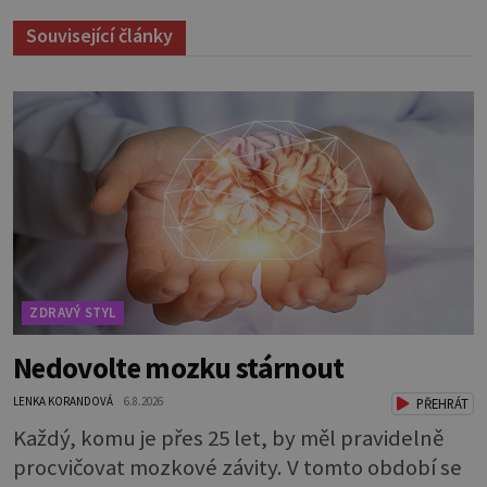
Související články
ZDRAVÝ STYL
Nedovolte mozku stárnout
LENKA KORANDOVÁ
6.8.2026
PŘEHRÁT
Každý, komu je přes 25 let, by měl pravidelně
procvičovat mozkové závity. V tomto období se