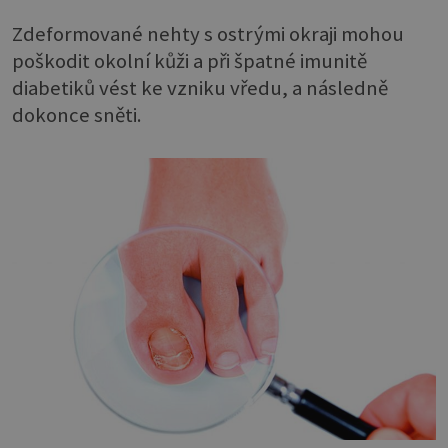
Zdeformované nehty s ostrými okraji mohou
poškodit okolní kůži a při špatné imunitě
diabetiků vést ke vzniku vředu, a následně
dokonce sněti.