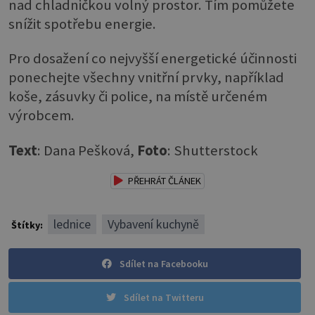
nad chladničkou volný prostor. Tím pomůžete
snížit spotřebu energie.
Pro dosažení co nejvyšší energetické účinnosti
ponechejte všechny vnitřní prvky, například
koše, zásuvky či police, na místě určeném
výrobcem.
Text
: Dana Pešková,
Foto
: Shutterstock
PŘEHRÁT ČLÁNEK
lednice
Vybavení kuchyně
Štítky:
Sdílet na Facebooku
Sdílet na Twitteru