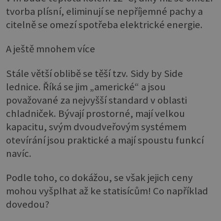
tvorba plísní, eliminují se nepříjemné pachy a
citelně se omezí spotřeba elektrické energie.
A ještě mnohem více
Stále větší oblibě se těší tzv. Sidy by Side
lednice. Říká se jim „americké“ a jsou
považované za nejvyšší standard v oblasti
chladniček. Bývají prostorné, mají velkou
kapacitu, svým dvoudveřovým systémem
otevírání jsou praktické a mají spoustu funkcí
navíc.
Podle toho, co dokážou, se však jejich ceny
mohou vyšplhat až ke statisícům! Co například
dovedou?