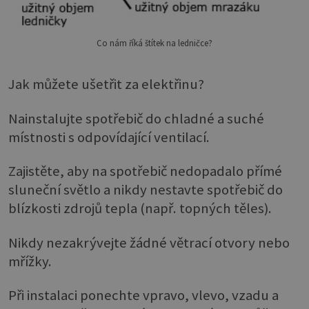
Co nám říká štítek na ledničce?
Jak můžete ušetřit za elektřinu?
Nainstalujte spotřebič do chladné a suché
místnosti s odpovídající ventilací.
Zajistěte, aby na spotřebič nedopadalo přímé
sluneční světlo a nikdy nestavte spotřebič do
blízkosti zdrojů tepla (např. topných těles).
Nikdy nezakrývejte žádné větrací otvory nebo
mřížky.
Při instalaci ponechte vpravo, vlevo, vzadu a