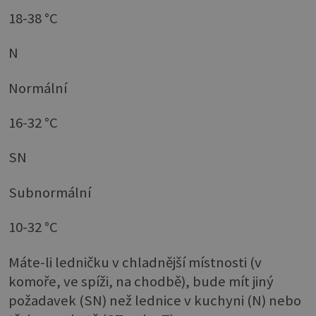
18-38 °C
N
Normální
16-32 °C
SN
Subnormální
10-32 °C
Máte-li ledničku v chladnější místnosti (v
komoře, ve spíži, na chodbě), bude mít jiný
požadavek (SN) než lednice v kuchyni (N) nebo