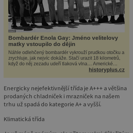
Bombardér Enola Gay: Jméno velitelovy
matky vstoupilo do dějin
Náhle odlehčený bombardér vykrouží prudkou otočku a
zrychluje, jak nejvíc dokáže. Stačí urazit 18 kilometrů,
když do něj zezadu udeří tlaková vlna… Americké
rozhodnutí svrhnout ničivou jadernou bombu ...
historyplus.cz
Energicky nejefektivnější třída je A+++ a většina
prodaných chladniček i mrazniček na našem
trhu už spadá do kategorie A+ a vyšší.
Klimatická třída