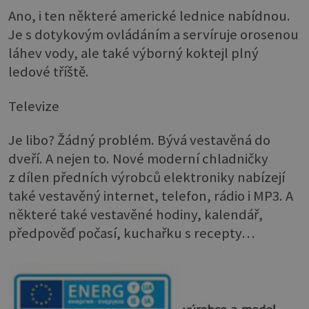
Ano, i ten některé americké lednice nabídnou.
Je s dotykovým ovládáním a servíruje orosenou
láhev vody, ale také výborný koktejl plný
ledové tříště.
Televize
Je libo? Žádný problém. Bývá vestavěná do
dveří. A nejen to. Nové moderní chladničky
z dílen předních výrobců elektroniky nabízejí
také vestavěný internet, telefon, rádio i MP3. A
některé také vestavěné hodiny, kalendář,
předpověď počasí, kuchařku s recepty…