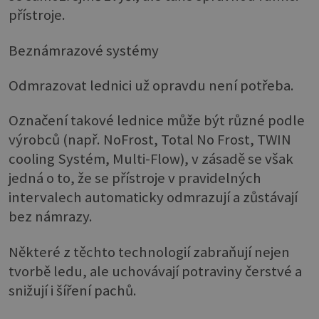
přístroje.
Beznámrazové systémy
Odmrazovat lednici už opravdu není potřeba.
Označení takové lednice může být různé podle
výrobců (např. NoFrost, Total No Frost, TWIN
cooling Systém, Multi-Flow), v zásadě se však
jedná o to, že se přístroje v pravidelných
intervalech automaticky odmrazují a zůstávají
bez námrazy.
Některé z těchto technologií zabraňují nejen
tvorbě ledu, ale uchovávají potraviny čerstvé a
snižují i šíření pachů.