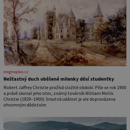
enigmaplus.cz
Nešťastný duch oběšené milenky děsí studentky
Robert Jaffrey Christie prožívá složité období. Píše se rok 1900
a právě skonal jeho otec, známý továrník William Mellis
Christie (1829–1900). Smutná událost je ale doprovázena
ohromným dědictvím