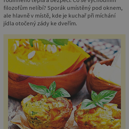
filozofům nelíbí? Sporák umístěný pod oknem,
ale hlavně v místě, kde je kuchař při míchání
jídla otočený zády ke dveřím.