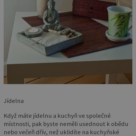
Jídelna
Když máte jídelnu a kuchyň ve společné
místnosti, pak byste neměli usednout k obědu
nebo večeři dřív, než uklidíte na kuchyňské