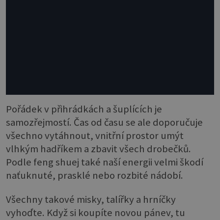
Pořádek v přihrádkách a šuplících je
samozřejmostí. Čas od času se ale doporučuje
všechno vytáhnout, vnitřní prostor umýt
vlhkým hadříkem a zbavit všech drobečků.
Podle feng shuej také naší energii velmi škodí
naťuknuté, prasklé nebo rozbité nádobí.
Všechny takové misky, talířky a hrníčky
vyhoďte. Když si koupíte novou pánev, tu