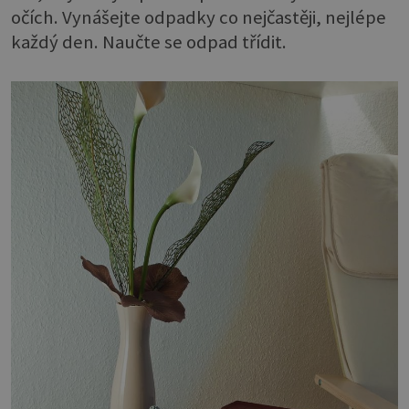
očích. Vynášejte odpadky co nejčastěji, nejlépe
každý den. Naučte se odpad třídit.