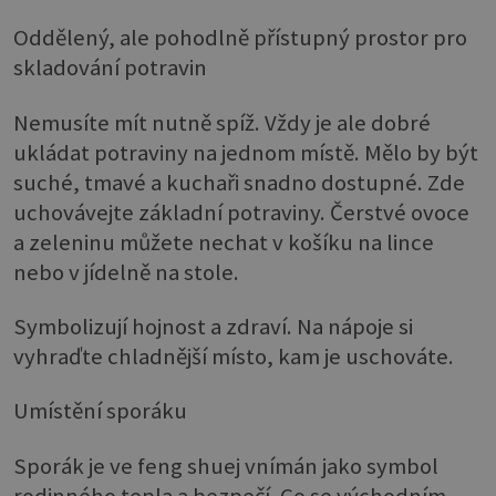
Oddělený, ale pohodlně přístupný prostor pro
skladování potravin
Nemusíte mít nutně spíž. Vždy je ale dobré
ukládat potraviny na jednom místě. Mělo by být
suché, tmavé a kuchaři snadno dostupné. Zde
uchovávejte základní potraviny. Čerstvé ovoce
a zeleninu můžete nechat v košíku na lince
nebo v jídelně na stole.
Symbolizují hojnost a zdraví. Na nápoje si
vyhraďte chladnější místo, kam je uschováte.
Umístění sporáku
Sporák je ve feng shuej vnímán jako symbol
rodinného tepla a bezpečí. Co se východním