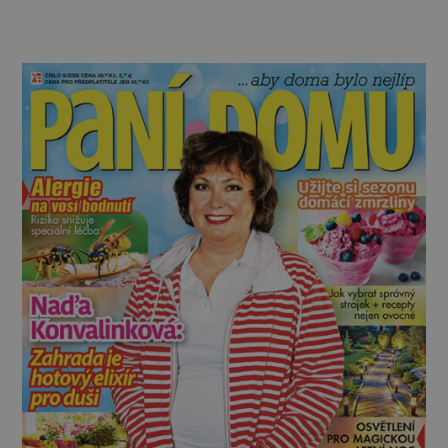
protože v batohu nezabere téměř žádné místo
a také