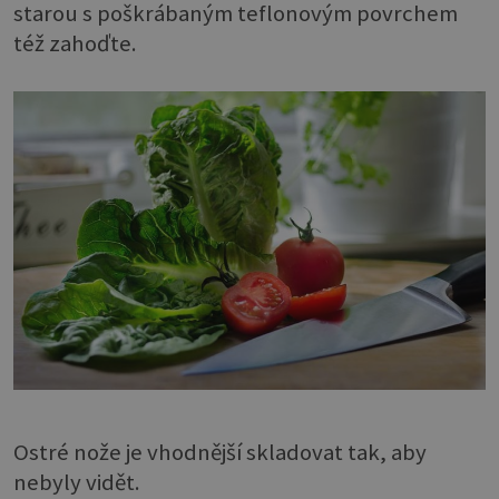
starou s poškrábaným teflonovým povrchem
též zahoďte.
Ostré nože je vhodnější skladovat tak, aby
nebyly vidět.