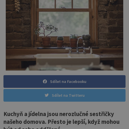
Sdílet na Facebooku
Sdílet na Twitteru
Kuchyň a jídelna jsou nerozlučné sestřičky
našeho domova. Přesto je lepší, když mohou