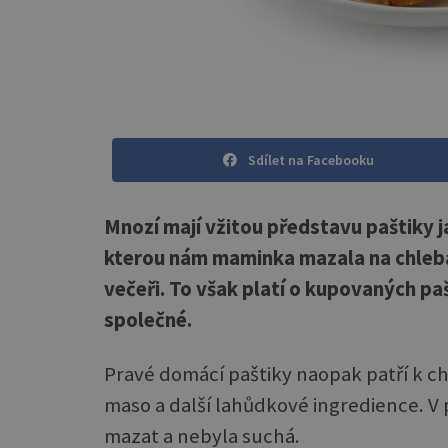
Sdílet na Facebooku
Mnozí mají vžitou představu paštiky j
kterou nám maminka mazala na chleba 
večeři. To však platí o kupovaných pa
společné.
Pravé domácí paštiky naopak patří k c
maso a další lahůdkové ingredience. V p
mazat a nebyla suchá.