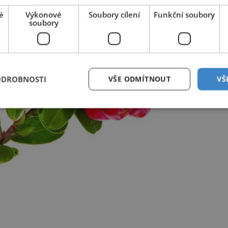
é
Výkonové
Soubory cílení
Funkční soubory
soubory
ODROBNOSTI
VŠE ODMÍTNOUT
VŠ