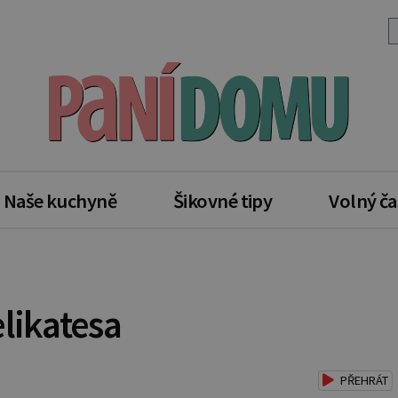
Naše kuchyně
Šikovné tipy
Volný ča
likatesa
PŘEHRÁT