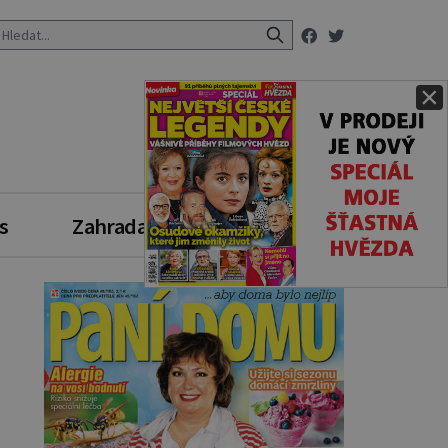
×
s
Zahrada
Zdravý styl