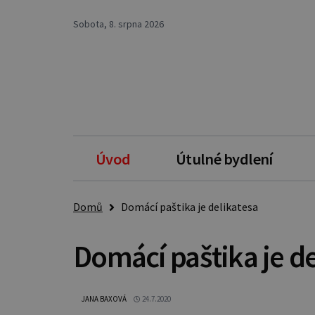
Sobota, 8. srpna 2026
Úvod
Útulné bydlení
Domů
Domácí paštika je delikatesa
Domácí paštika je de
JANA BAXOVÁ
24.7.2020