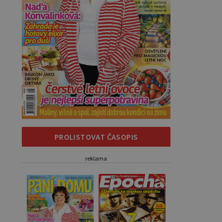
PROLISTOVAT ČASOPIS
reklama