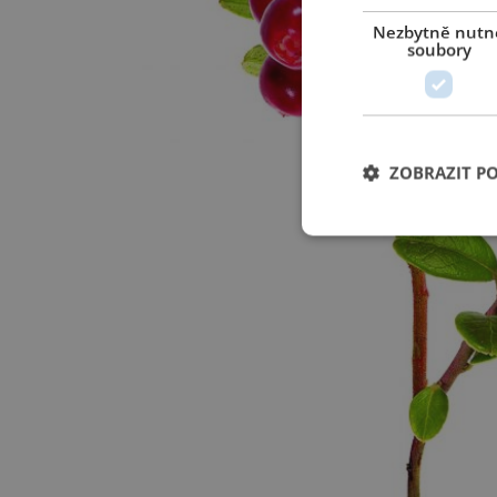
Nezbytně nutn
soubory
ZOBRAZIT P