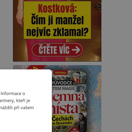
 Informace o
tnery, kteří je
máždili při vašem