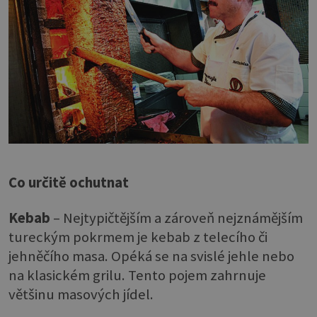
Co určitě ochutnat
Kebab
– Nejtypičtějším a zároveň nejznámějším
tureckým pokrmem je kebab z telecího či
jehněčího masa. Opéká se na svislé jehle nebo
na klasickém grilu. Tento pojem zahrnuje
většinu masových jídel.