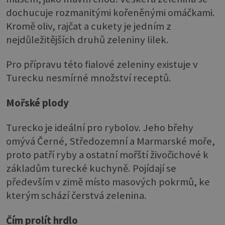
dochucuje rozmanitými kořeněnými omáčkami.
Kromě oliv, rajčat a cukety je jedním z
nejdůležitějších druhů zeleniny lilek.
Pro přípravu této fialové zeleniny existuje v
Turecku nesmírné množství receptů.
Mořské plody
Turecko je ideální pro rybolov. Jeho břehy
omývá Černé, Středozemní a Marmarské moře,
proto patří ryby a ostatní mořští živočichové k
základům turecké kuchyně. Pojídají se
především v zimě místo masových pokrmů, ke
kterým schází čerstvá zelenina.
Čím prolít hrdlo