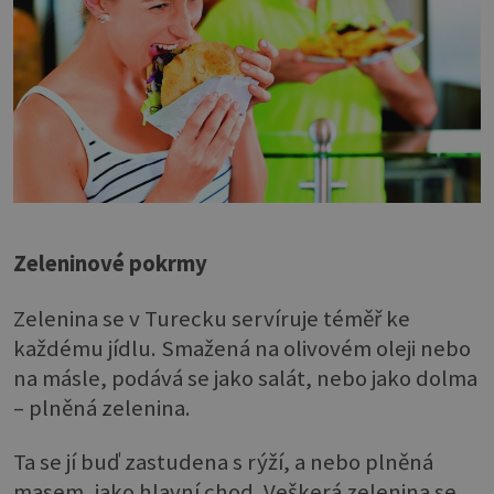
Zeleninové pokrmy
Zelenina se v Turecku servíruje téměř ke
každému jídlu. Smažená na olivovém oleji nebo
na másle, podává se jako salát, nebo jako dolma
– plněná zelenina.
Ta se jí buď zastudena s rýží, a nebo plněná
masem, jako hlavní chod. Veškerá zelenina se