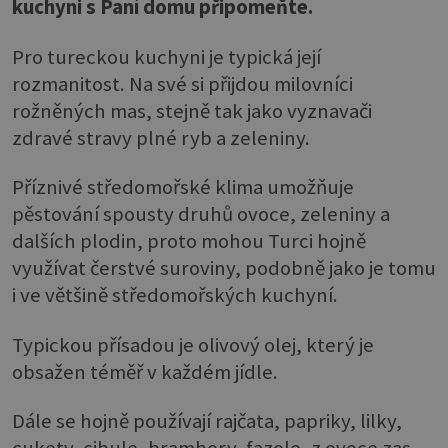
kuchyni s Paní domu připomeňte.
Pro tureckou kuchyni je typická její
rozmanitost. Na své si přijdou milovníci
rožněných mas, stejně tak jako vyznavači
zdravé stravy plné ryb a zeleniny.
Příznivé středomořské klima umožňuje
pěstování spousty druhů ovoce, zeleniny a
dalších plodin, proto mohou Turci hojně
využívat čerstvé suroviny, podobně jako je tomu
i ve většině středomořských kuchyní.
Typickou přísadou je olivový olej, který je
obsažen téměř v každém jídle.
Dále se hojně používají rajčata, papriky, lilky,