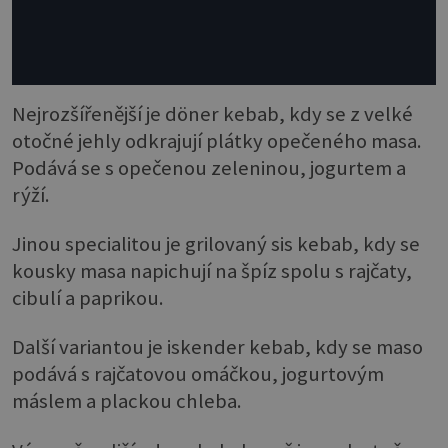
Nejrozšířenější je döner kebab, kdy se z velké
otočné jehly odkrajují plátky opečeného masa.
Podává se s opečenou zeleninou, jogurtem a
rýží.
Jinou specialitou je grilovaný sis kebab, kdy se
kousky masa napichují na špíz spolu s rajčaty,
cibulí a paprikou.
Další variantou je iskender kebab, kdy se maso
podává s rajčatovou omáčkou, jogurtovým
máslem a plackou chleba.