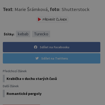
Text
: Marie Šrámková,
foto
: Shutterstock
PŘEHRÁT ČLÁNEK
kebab
Turecko
Štítky:
Sdílet na Facebooku
Sdílet na Twitteru
Předchozí článek
Krabička v duchu starých časů
Další článek
Romantické pergoly