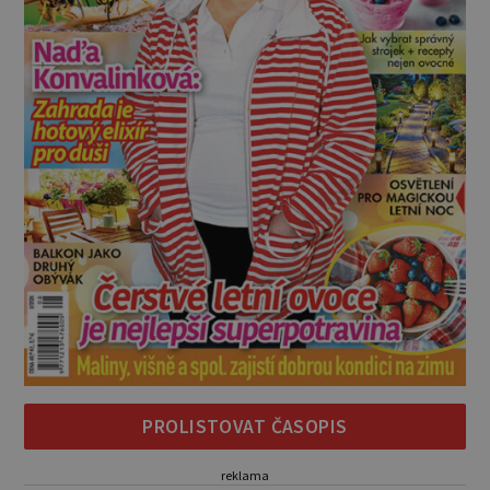
PROLISTOVAT ČASOPIS
reklama