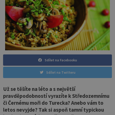
Sdílet na Facebooku
Sdílet na Twitteru
Už se těšíte na léto a s největší
pravděpodobností vyrazíte k Středozemnímu
či Černému moři do Turecka? Anebo vám to
letos nevyjde? Tak si aspoň tamní typickou