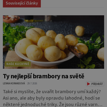
Související články
NAŠE KUCHYNĚ
Ty nejlepší brambory na světě
LENKA KORANDOVÁ
29.7.2026
PŘEHRÁT
Také si myslíte, že uvařit brambory umí každý?
Asi ano, ale aby byly opravdu lahodné, hodí se
některé jednoduché triky. Že jsou různé varné