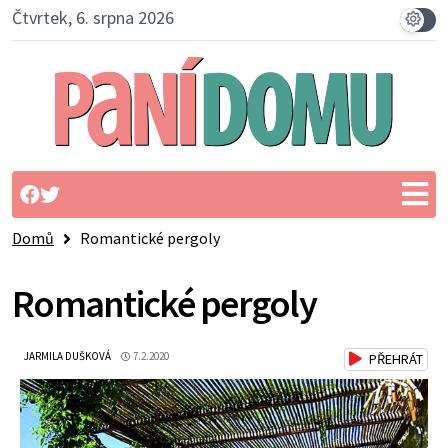
Čtvrtek, 6. srpna 2026
Domů
Romantické pergoly
Romantické pergoly
JARMILA DUŠKOVÁ
7.2.2020
PŘEHRÁT