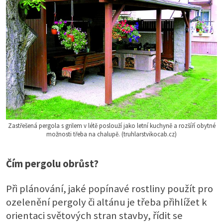
Zastřešená pergola s grilem v létě poslouží jako letní kuchyně a rozšíří obytné
možnosti třeba na chalupě. (truhlarstvikocab.cz)
Čím pergolu obrůst?
Při plánování, jaké popínavé rostliny použít pro
ozelenění pergoly či altánu je třeba přihlížet k
orientaci světových stran stavby, řídit se