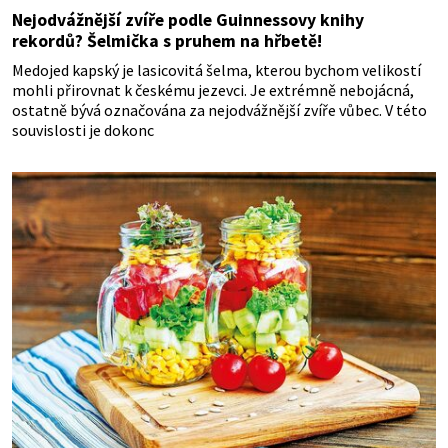
Nejodvážnější zvíře podle Guinnessovy knihy
rekordů? Šelmička s pruhem na hřbetě!
Medojed kapský je lasicovitá šelma, kterou bychom velikostí
mohli přirovnat k českému jezevci. Je extrémně nebojácná,
ostatně bývá označována za nejodvážnější zvíře vůbec. V této
souvislosti je dokonc