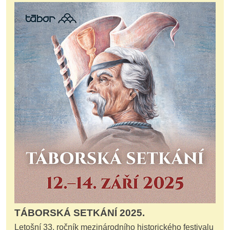
TÁBORSKÁ SETKÁNÍ 2025.
Letošní 33. ročník mezinárodního historického festivalu