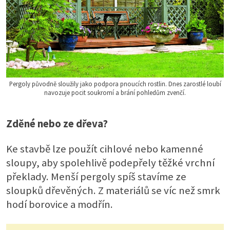
Pergoly původně sloužily jako podpora pnoucích rostlin. Dnes zarostlé loubí
navozuje pocit soukromí a brání pohledům zvenčí.
Zděné nebo ze dřeva?
Ke stavbě lze použít cihlové nebo kamenné
sloupy, aby spolehlivě podepřely těžké vrchní
překlady. Menší pergoly spíš stavíme ze
sloupků dřevěných. Z materiálů se víc než smrk
hodí borovice a modřín.