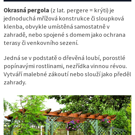
Okrasná pergola
(z lat. pergere = krýti) je
jednoduchá mřížová konstrukce či sloupková
klenba, obvykle umístěná samostatně v
zahradě, nebo spojené s domem jako ochrana
terasy či venkovního sezení.
Jedná se v podstatě o dřevěná loubí, porostlé
popínavými rostlinami, nezřídka vinnou révou.
Vytváří malebné zákoutí nebo slouží jako předěl
zahrady.