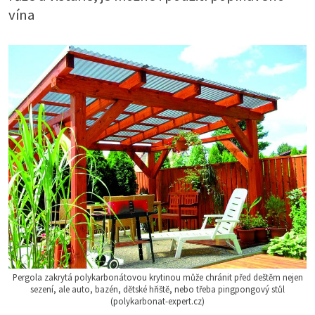
vína
Pergola zakrytá polykarbonátovou krytinou může chránit před deštěm nejen
sezení, ale auto, bazén, dětské hřiště, nebo třeba pingpongový stůl
(polykarbonat-expert.cz)