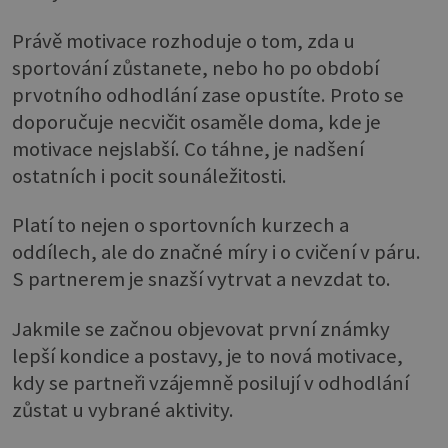
Právě motivace rozhoduje o tom, zda u
sportování zůstanete, nebo ho po období
prvotního odhodlání zase opustíte. Proto se
doporučuje necvičit osaměle doma, kde je
motivace nejslabší. Co táhne, je nadšení
ostatních i pocit sounáležitosti.
Platí to nejen o sportovních kurzech a
oddílech, ale do značné míry i o cvičení v páru.
S partnerem je snazší vytrvat a nevzdat to.
Jakmile se začnou objevovat první známky
lepší kondice a postavy, je to nová motivace,
kdy se partneři vzájemně posilují v odhodlání
zůstat u vybrané aktivity.