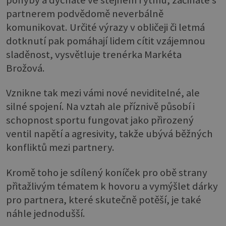
partnerem podvědomě neverbálně
komunikovat. Určité výrazy v obličeji či letmá
dotknutí pak pomáhají lidem cítit vzájemnou
sladěnost, vysvětluje trenérka Markéta
Brožová.
Vznikne tak mezi vámi nové neviditelné, ale
silné spojení. Na vztah ale příznivě působí i
schopnost sportu fungovat jako přirozený
ventil napětí a agresivity, takže ubývá běžných
konfliktů mezi partnery.
Kromě toho je sdílený koníček pro obě strany
přitažlivým tématem k hovoru a vymýšlet dárky
pro partnera, které skutečně potěší, je také
náhle jednodušší.