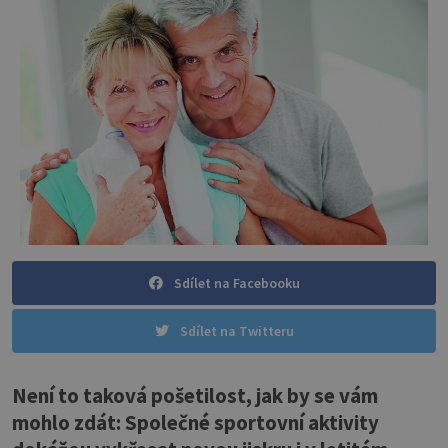
Sdílet na Facebooku
Sdílet na Twitteru
Není to taková pošetilost, jak by se vám
mohlo zdát: Společné sportovní aktivity