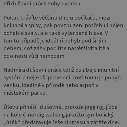
Při duševní práci: Pohyb venku
Pokud trávíte většinu dne u počítače, mezi
knihami a spisy, pak povzbuzení potřebují nejen
ochablé svaly, ale také vyčerpaná hlava. V
tomto případě je ideální pohyb pod širým
nebem, což záhy pocítíte na větší vitalitě a
odolnosti vůči nemocem.
Nadmíra duševní práce totiž oslabuje imunitní
systém a nejlepší prevencí proti tomu je pohyb
venku, ideálně v přírodě nebo aspoň v
městském parku.
Úlevu přináší i duševně, protože jogging, jízda
na kole či nordig walking jakožto symbolický
„útěk“ představuje řešení stresu a zátěže dne.