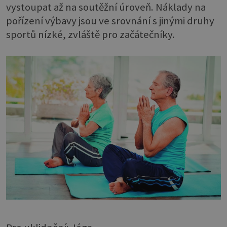
vystoupat až na soutěžní úroveň. Náklady na
pořízení výbavy jsou ve srovnání s jinými druhy
sportů nízké, zvláště pro začátečníky.