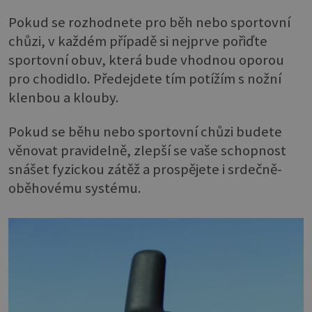
Pokud se rozhodnete pro běh nebo sportovní
chůzi, v každém případě si nejprve pořiďte
sportovní obuv, která bude vhodnou oporou
pro chodidlo. Předejdete tím potížím s nožní
klenbou a klouby.
Pokud se běhu nebo sportovní chůzi budete
věnovat pravidelně, zlepší se vaše schopnost
snášet fyzickou zátěž a prospějete i srdečně-
oběhovému systému.