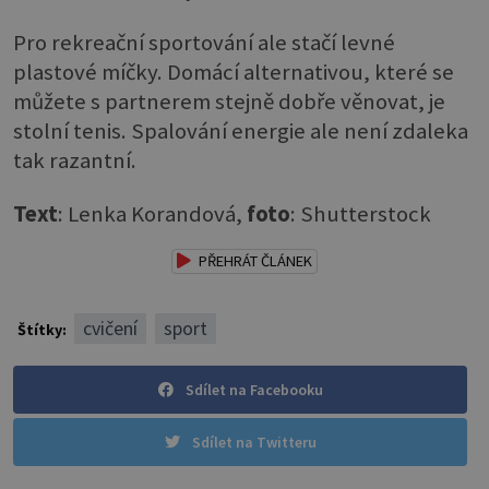
Pro rekreační sportování ale stačí levné
plastové míčky. Domácí alternativou, které se
můžete s partnerem stejně dobře věnovat, je
stolní tenis. Spalování energie ale není zdaleka
tak razantní.
Text
: Lenka Korandová,
foto
: Shutterstock
PŘEHRÁT ČLÁNEK
cvičení
sport
Štítky:
Sdílet na Facebooku
Sdílet na Twitteru