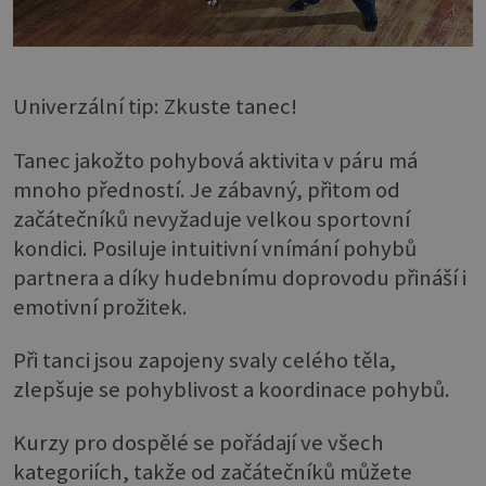
Univerzální tip: Zkuste tanec!
Tanec jakožto pohybová aktivita v páru má
mnoho předností. Je zábavný, přitom od
začátečníků nevyžaduje velkou sportovní
kondici. Posiluje intuitivní vnímání pohybů
partnera a díky hudebnímu doprovodu přináší i
emotivní prožitek.
Při tanci jsou zapojeny svaly celého těla,
zlepšuje se pohyblivost a koordinace pohybů.
Kurzy pro dospělé se pořádají ve všech
kategoriích, takže od začátečníků můžete