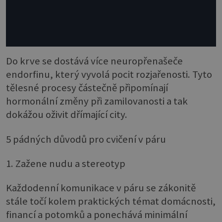
Do krve se dostává více neuropřenašeče
endorfinu, který vyvolá pocit rozjařenosti. Tyto
tělesné procesy částečně připomínají
hormonální změny při zamilovanosti a tak
dokážou oživit dřímající city.
5 pádných důvodů pro cvičení v páru
1. Zažene nudu a stereotyp
Každodenní komunikace v páru se zákonitě
stále točí kolem praktických témat domácnosti,
financí a potomků a ponechává minimální