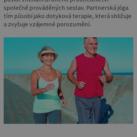
společně prováděných sestav. Partnerská jóga
tím působí jako dotyková terapie, která sbližuje
a zvyšuje vzájemné porozumění.