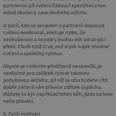
partnerovi při cvičení žádoucí zpestření a ten
méně zkušený zase skvělého učitele.
U párů, kde se ani jeden z partnerů doposud
cvičení nevěnoval, existuje riziko, že
nezkušenost a nezdary budou mít odrazující
efekt. Chvíli totiž trvá, než si pár najde vhodné
cvičení a společný rytmus.
Abyste se cvičením předčasně neskončili, je
nezbytné pro začátek vybrat takovou
pohybovou aktivitu, při níž se oba budete cítit
dobře a která vám přinese zážitek úspěchu.
Můžete to být například lehký běh, jízda na kole
nebo plavání.
5. Zvýší motivaci