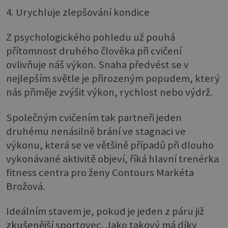
4. Urychluje zlepšování kondice
Z psychologického pohledu už pouhá
přítomnost druhého člověka při cvičení
ovlivňuje náš výkon. Snaha předvést se v
nejlepším světle je přirozeným popudem, který
nás přiměje zvýšit výkon, rychlost nebo výdrž.
Společným cvičením tak partneři jeden
druhému nenásilně brání ve stagnaci ve
výkonu, která se ve většině případů při dlouho
vykonávané aktivitě objeví, říká hlavní trenérka
fitness centra pro ženy Contours Markéta
Brožová.
Ideálním stavem je, pokud je jeden z páru již
zkušenější sportovec. Jako takový má díky