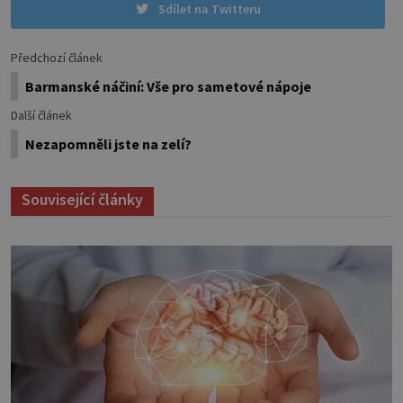
Sdílet na Twitteru
Předchozí článek
Barmanské náčiní: Vše pro sametové nápoje
Další článek
Nezapomněli jste na zelí?
Související články