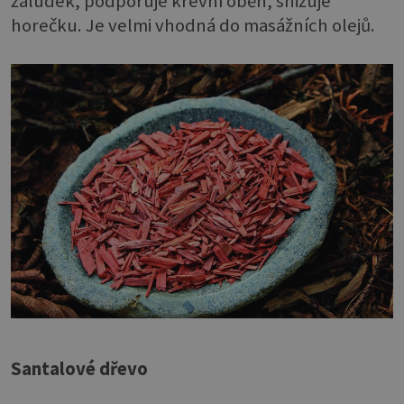
žaludek, podporuje krevní oběh, snižuje
horečku. Je velmi vhodná do masážních olejů.
Santalové dřevo