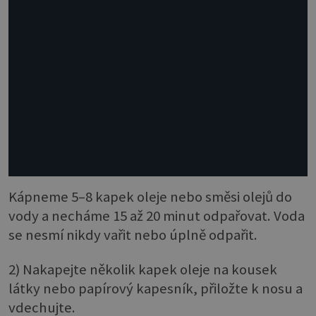
Kápneme 5–8 kapek oleje nebo směsi olejů do
vody a necháme 15 až 20 minut odpařovat. Voda
se nesmí nikdy vařit nebo úplně odpařit.
2) Nakapejte několik kapek oleje na kousek
látky nebo papírový kapesník, přiložte k nosu a
vdechujte.