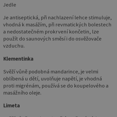
Jedle
Je antiseptická, při nachlazení lehce stimuluje,
vhodná k masážím, při revmatických bolestech
a nedostatečném prokrvení končetin, lze
použít do saunových směsí i do osvěžovače
vzduchu.
Klementinka
Svěží vůně podobná mandarince, je velmi
oblíbená u dětí, uvolňuje napětí, je vhodná
proti migrénám, používá se do koupelového a
masážního oleje.
Limeta