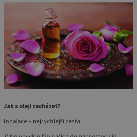
Jak s oleji zacházet?
Inhalace – nejrychlejší cesta
1) Nejobvyklejší v našich domácnostech je