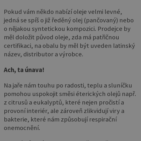
Pokud vám někdo nabízí oleje velmi levné,
jedná se spíš o již ředěný olej (pančovaný) nebo
o nějakou syntetickou kompozici. Prodejce by
měl doložit původ oleje, zda má patřičnou
certifikaci, na obalu by měl být uveden latinský
název, distributor a výrobce.
Ach, ta únava!
Na jaře nám touhu po radosti, teplu a sluníčku
pomohou uspokojit směsi éterických olejů např.
z citrusů a eukalyptů, které nejen pročistí a
provoní interiér, ale zároveň zlikvidují viry a
bakterie, které nám způsobují respirační
onemocnění.