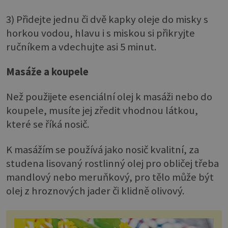
3) Přidejte jednu či dvě kapky oleje do misky s
horkou vodou, hlavu i s miskou si přikryjte
ručníkem a vdechujte asi 5 minut.
Masáže a koupele
Než použijete esenciální olej k masáži nebo do
koupele, musíte jej zředit vhodnou látkou,
které se říká nosič.
K masážím se používá jako nosič kvalitní, za
studena lisovaný rostlinný olej pro obličej třeba
mandlový nebo meruňkový, pro tělo může být
olej z hroznových jader či klidně olivový.