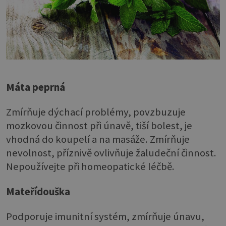
Máta peprná
Zmírňuje dýchací problémy, povzbuzuje
mozkovou činnost při únavě, tiší bolest, je
vhodná do koupelí a na masáže. Zmírňuje
nevolnost, příznivě ovlivňuje žaludeční činnost.
Nepoužívejte při homeopatické léčbě.
Mateřídouška
Podporuje imunitní systém, zmírňuje únavu,