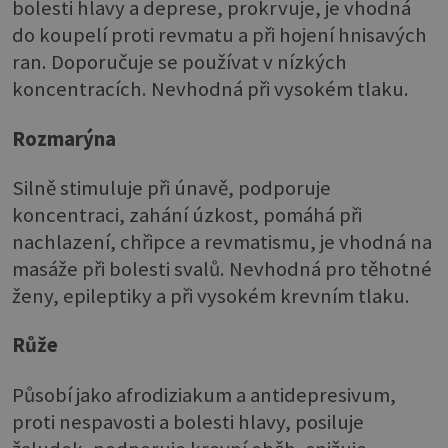
bolesti hlavy a deprese, prokrvuje, je vhodná
do koupelí proti revmatu a při hojení hnisavých
ran. Doporučuje se používat v nízkých
koncentracích. Nevhodná při vysokém tlaku.
Rozmarýna
Silně stimuluje při únavě, podporuje
koncentraci, zahání úzkost, pomáhá při
nachlazení, chřipce a revmatismu, je vhodná na
masáže při bolesti svalů. Nevhodná pro těhotné
ženy, epileptiky a při vysokém krevním tlaku.
Růže
Působí jako afrodiziakum a antidepresivum,
proti nespavosti a bolesti hlavy, posiluje