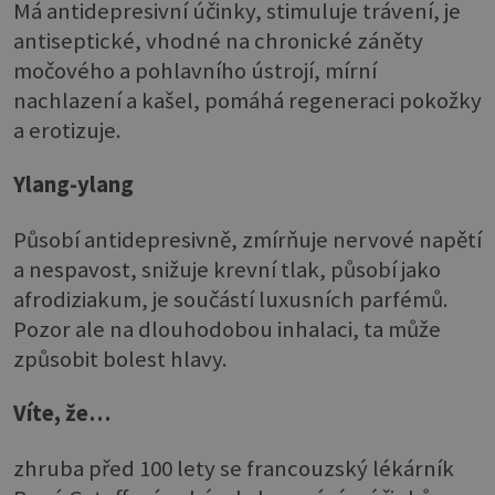
Má antidepresivní účinky, stimuluje trávení, je
antiseptické, vhodné na chronické záněty
močového a pohlavního ústrojí, mírní
nachlazení a kašel, pomáhá regeneraci pokožky
a erotizuje.
Ylang-ylang
Působí antidepresivně, zmírňuje nervové napětí
a nespavost, snižuje krevní tlak, působí jako
afrodiziakum, je součástí luxusních parfémů.
Pozor ale na dlouhodobou inhalaci, ta může
způsobit bolest hlavy.
Víte, že…
zhruba před 100 lety se francouzský lékárník