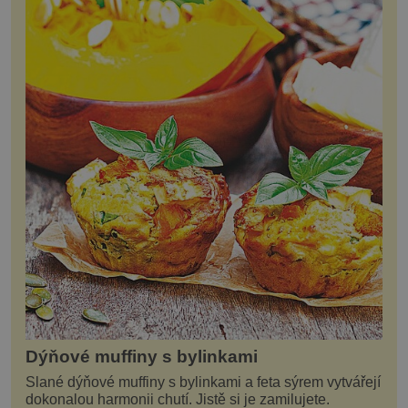
Dýňové muffiny s bylinkami
Slané dýňové muffiny s bylinkami a feta sýrem vytvářejí
dokonalou harmonii chutí. Jistě si je zamilujete.