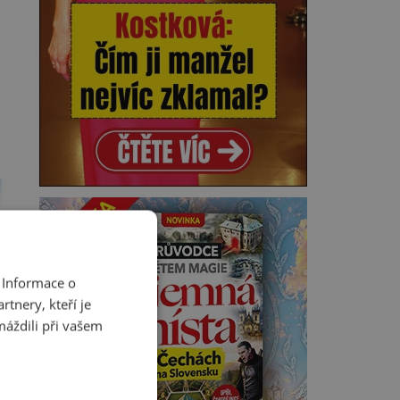
 Informace o
tnery, kteří je
máždili při vašem