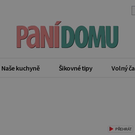
Naše kuchyně
Šikovné tipy
Volný ča
PŘEHRÁT