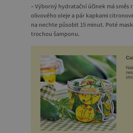
– Výborný hydratační účinek má směs r
olivového oleje a pár kapkami citronové
na nechte působit 15 minut. Poté mask
trochou šamponu.
Cuk
Nal
nes
str