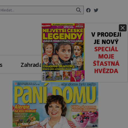
×
s
Zahrada
Zdravý styl