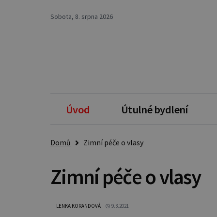
Sobota, 8. srpna 2026
Úvod
Útulné bydlení
Domů
Zimní péče o vlasy
Zimní péče o vlasy
LENKA KORANDOVÁ
9.3.2021