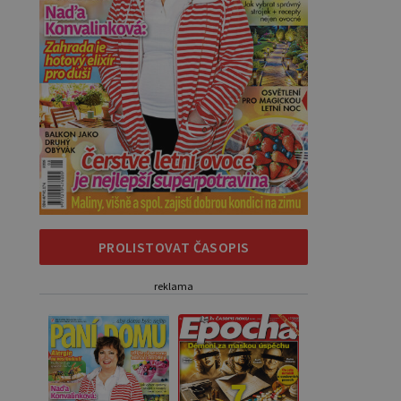
PROLISTOVAT ČASOPIS
reklama