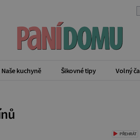
Naše kuchyně
Šikovné tipy
Volný ča
tínů
PŘEHRÁT