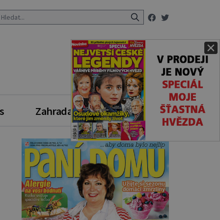
×
s
Zahrada
Zdravý styl