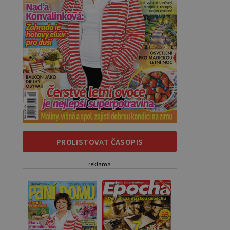
PROLISTOVAT ČASOPIS
reklama