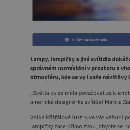
Sdílet na Facebooku
Lampy, lampičky a jiná svítidla dokážou
správném rozmístění v prostoru a vh
atmosféru, kde se vy i vaše návštěvy 
„Světla by se měla považovat za klenot
americká designérka svítidel Marcia Zi
Velké křišťálové lustry ve vás vzbudí 
lampičky zase přímo zvou, abyste se po