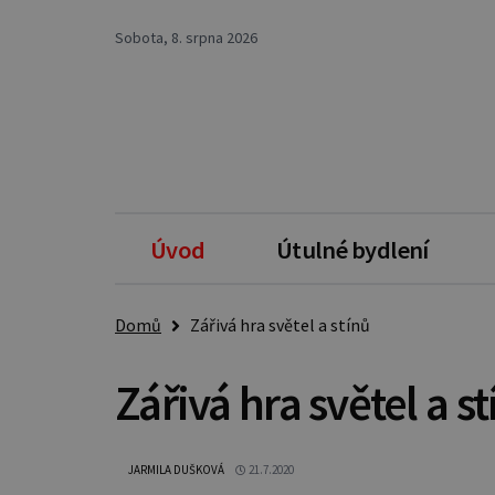
Sobota, 8. srpna 2026
Úvod
Útulné bydlení
Domů
Zářivá hra světel a stínů
Zářivá hra světel a s
JARMILA DUŠKOVÁ
21.7.2020