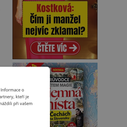
 Informace o
tnery, kteří je
máždili při vašem