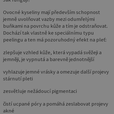
Ovocné kyseliny mají především schopnost
jemně uvolňovat vazby mezi odumřelými
buňkami na povrchu kůže a tím je odstraňovat.
Dochází tak vlastně ke speciálnímu typu
peelingu a ten má pozoruhodný efekt na pleť:
zlepšuje vzhled kůže, která vypadá svěžeji a
jemněji, je vypnutá a barevně jednotnější
vyhlazuje jemné vrásky a omezuje další projevy
stárnutí pleti
zesvětluje nežádoucí pigmentaci
čistí ucpané póry a pomáhá zeslabovat projevy
akné