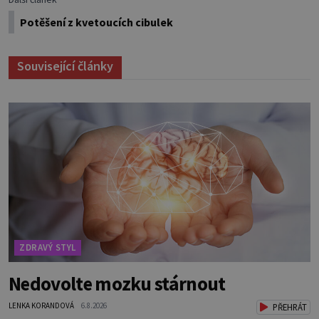
Potěšení z kvetoucích cibulek
Související články
ZDRAVÝ STYL
Nedovolte mozku stárnout
LENKA KORANDOVÁ
6.8.2026
PŘEHRÁT