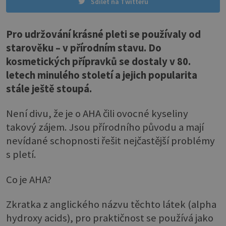
Sdílet na Twitteru
Pro udržování krásné pleti se používaly od
starověku – v přírodním stavu. Do
kosmetických přípravků se dostaly v 80.
letech minulého století a jejich popularita
stále ještě stoupá.
Není divu, že je o AHA čili ovocné kyseliny
takový zájem. Jsou přírodního původu a mají
nevídané schopnosti řešit nejčastější problémy
s pletí.
Co je AHA?
Zkratka z anglického názvu těchto látek (alpha
hydroxy acids), pro praktičnost se používá jako