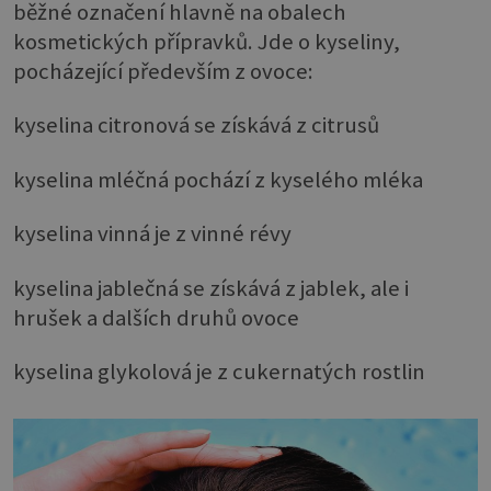
běžné označení hlavně na obalech
kosmetických přípravků. Jde o kyseliny,
pocházející především z ovoce:
kyselina citronová se získává z citrusů
kyselina mléčná pochází z kyselého mléka
kyselina vinná je z vinné révy
kyselina jablečná se získává z jablek, ale i
hrušek a dalších druhů ovoce
kyselina glykolová je z cukernatých rostlin