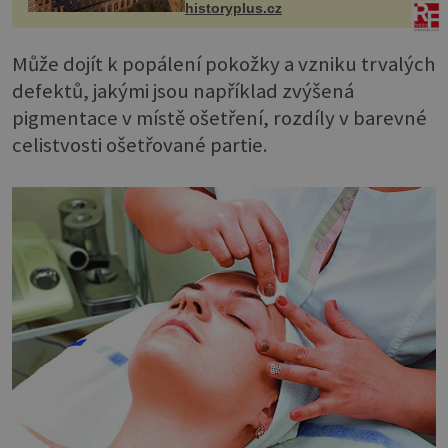
historyplus.cz
Může dojít k popálení pokožky a vzniku trvalých
defektů, jakými jsou například zvýšená
pigmentace v místě ošetření, rozdíly v barevné
celistvosti ošetřované partie.