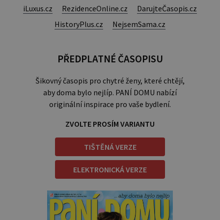
iLuxus.cz
RezidenceOnline.cz
DarujteČasopis.cz
HistoryPlus.cz
NejsemSama.cz
PŘEDPLATNÉ ČASOPISU
Šikovný časopis pro chytré ženy, které chtějí,
aby doma bylo nejlíp. PANÍ DOMU nabízí
originální inspirace pro vaše bydlení.
ZVOLTE PROSÍM VARIANTU
TIŠTĚNÁ VERZE
ELEKTRONICKÁ VERZE