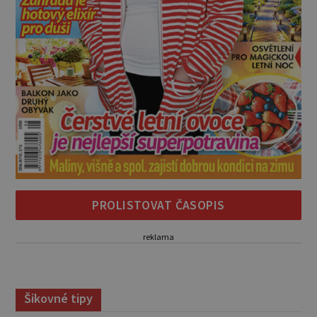
PROLISTOVAT ČASOPIS
reklama
Šikovné tipy