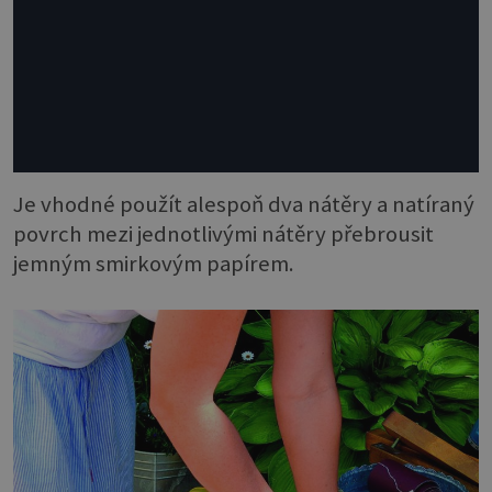
Je vhodné použít alespoň dva nátěry a natíraný
povrch mezi jednotlivými nátěry přebrousit
jemným smirkovým papírem.