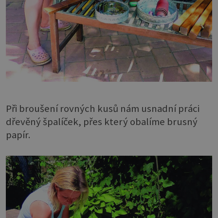
Při broušení rovných kusů nám usnadní práci
dřevěný špalíček, přes který obalíme brusný
papír.