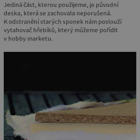
Jediná část, kterou použijeme, je původní
deska, která se zachovala neporušená.
K odstranění starých sponek nám poslouží
vytahovač hřebíků, který můžeme pořídit
v hobby marketu.