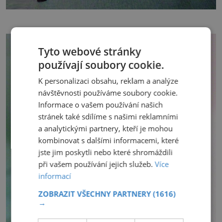
Tyto webové stránky
používají soubory cookie.
K personalizaci obsahu, reklam a analýze
návštěvnosti používáme soubory cookie.
Informace o vašem používání našich
stránek také sdílíme s našimi reklamními
a analytickými partnery, kteří je mohou
kombinovat s dalšími informacemi, které
jste jim poskytli nebo které shromáždili
při vašem používání jejich služeb.
Více
informací
ZOBRAZIT VŠECHNY PARTNERY
(1616)
→