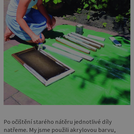
Po očištění starého nátěru jednotlivé díly
natřeme. My jsme použili akrylovou barvu,