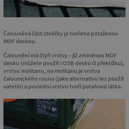
Čalouněná část stoličky je tvořena potaženou
MDF deskou.
Čalounění má čtyři vrstvy – již zmíněnou MDF
desku (můžete použít i OSB desku či překližku),
vrstvu molitanu, na molitanu je vrstva
čalounického rouna (jako alternativu lez použít
vatelín) a poslední vrstvu tvoří potahová látka.