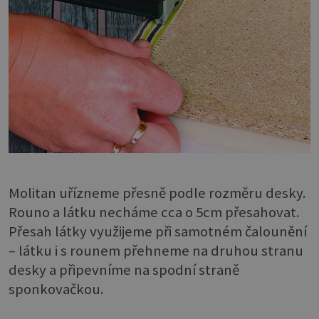
Molitan uřízneme přesně podle rozměru desky.
Rouno a látku necháme cca o 5cm přesahovat.
Přesah látky využijeme při samotném čalounění
– látku i s rounem přehneme na druhou stranu
desky a připevníme na spodní straně
sponkovačkou.