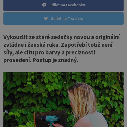
Sdílet na Facebooku
Sdílet na Twitteru
Vykouzlit ze staré sedačky novou a originální
zvládne i ženská ruka. Zapotřebí totiž není
síly, ale citu pro barvy a preciznosti
provedení. Postup je snadný.