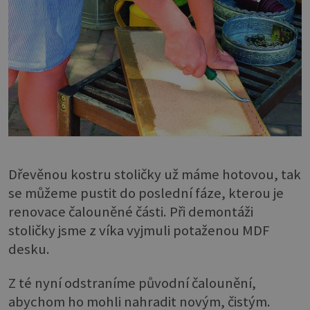
Dřevěnou kostru stoličky už máme hotovou, tak
se můžeme pustit do poslední fáze, kterou je
renovace čalouněné části. Při demontáži
stoličky jsme z víka vyjmuli potaženou MDF
desku.
Z té nyní odstraníme původní čalounění,
abychom ho mohli nahradit novým, čistým.