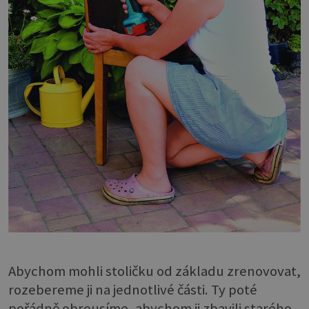
Abychom mohli stoličku od základu zrenovovat,
rozebereme ji na jednotlivé části. Ty poté
pořádně obrousíme, abychom ji zbavili starého