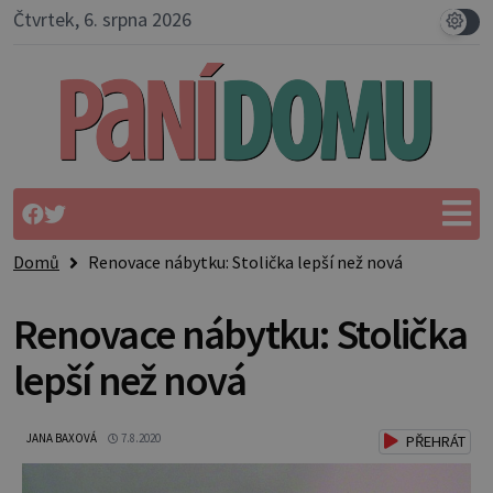
Čtvrtek, 6. srpna 2026
Domů
Renovace nábytku: Stolička lepší než nová
Renovace nábytku: Stolička
lepší než nová
JANA BAXOVÁ
7.8.2020
PŘEHRÁT