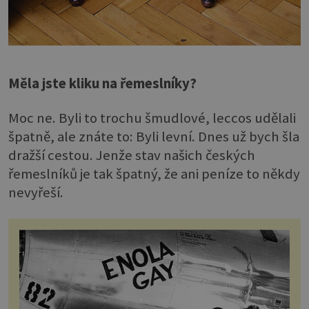
Měla jste kliku na řemeslníky?
Moc ne. Byli to trochu šmudlové, leccos udělali
špatně, ale znáte to: Byli levní. Dnes už bych šla
dražší cestou. Jenže stav našich českých
řemeslníků je tak špatný, že ani peníze to někdy
nevyřeší.