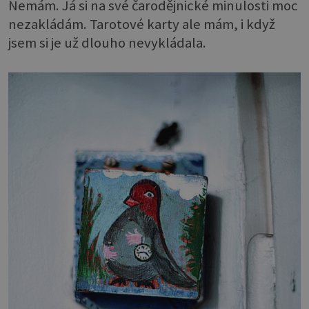
Nemám. Já si na své čarodějnické minulosti moc
nezakládám. Tarotové karty ale mám, i když
jsem si je už dlouho nevykládala.