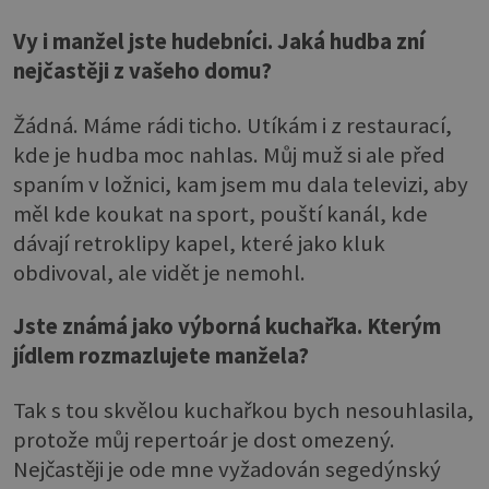
Vy i manžel jste hudebníci. Jaká hudba zní
nejčastěji z vašeho domu?
Žádná. Máme rádi ticho. Utíkám i z restaurací,
kde je hudba moc nahlas. Můj muž si ale před
spaním v ložnici, kam jsem mu dala televizi, aby
měl kde koukat na sport, pouští kanál, kde
dávají retroklipy kapel, které jako kluk
obdivoval, ale vidět je nemohl.
Jste známá jako výborná kuchařka. Kterým
jídlem rozmazlujete manžela?
Tak s tou skvělou kuchařkou bych nesouhlasila,
protože můj repertoár je dost omezený.
Nejčastěji je ode mne vyžadován segedýnský