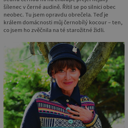
šílenec v černé audině. Řítil se po silnici obec
neobec. Tu jsem opravdu obrečela. Teď je
králem domácnosti můj černobílý kocour – ten,
co jsem ho zvěčnila na té starožitné židli.