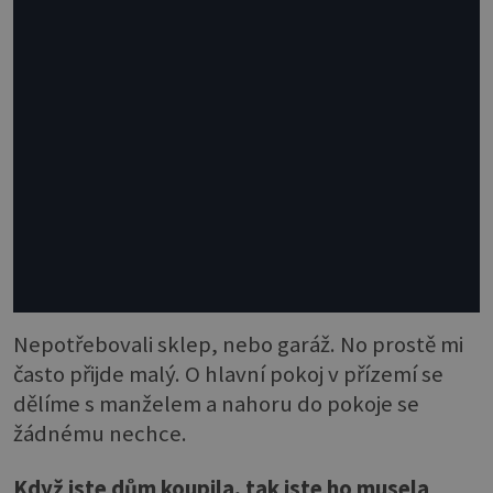
Nepotřebovali sklep, nebo garáž. No prostě mi
často přijde malý. O hlavní pokoj v přízemí se
dělíme s manželem a nahoru do pokoje se
žádnému nechce.
Když jste dům koupila, tak jste ho musela