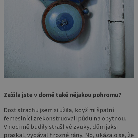
Zažila jste v domě také nějakou pohromu?
Dost strachu jsem si užila, když mi špatní
řemeslníci zrekonstruovali půdu na obytnou.
V noci mě budily strašlivé zvuky, dům jaksi
praskal, vydával hrozné rány. No, ukázalo se, že