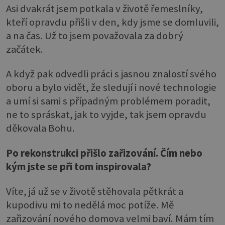
Asi dvakrát jsem potkala v životě řemeslníky,
kteří opravdu přišli v den, kdy jsme se domluvili,
a na čas. Už to jsem považovala za dobrý
začátek.
A když pak odvedli práci s jasnou znalostí svého
oboru a bylo vidět, že sledují i nové technologie
a umí si sami s případným problémem poradit,
ne to spráskat, jak to vyjde, tak jsem opravdu
děkovala Bohu.
Po rekonstrukci přišlo zařizování. Čím nebo
kým jste se při tom inspirovala?
Víte, já už se v životě stěhovala pětkrát a
kupodivu mi to nedělá moc potíže. Mě
zařizování nového domova velmi baví. Mám tím