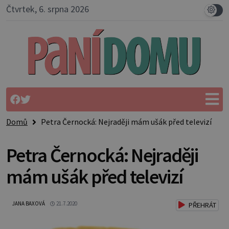
Čtvrtek, 6. srpna 2026
Domů
Petra Černocká: Nejraději mám ušák před televizí
Petra Černocká: Nejraději
mám ušák před televizí
JANA BAXOVÁ
21.7.2020
PŘEHRÁT