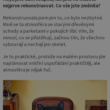
nejprve rekonstruovat. Co vše jste změnila?
Rekonstruovala jsem jen to, co bylo nezbytné.
Mně se ta atmosféra se starými dřevěnými
schody a parketami v pokojích líbí. Vím, že
mnozí, co se přistěhují, začnou tím, že všechno
vybourají a nechají jen skelet.
Je to praktické, protože na malém prostoru jde
naplánovat vnitřní uspořádání praktičtěji, ale
atmosféra je nějak fuč.