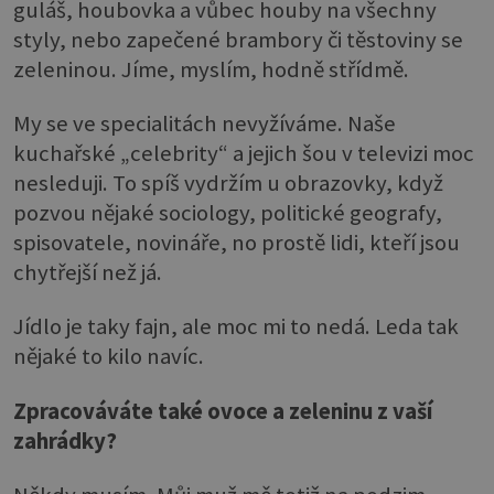
guláš, houbovka a vůbec houby na všechny
styly, nebo zapečené brambory či těstoviny se
zeleninou. Jíme, myslím, hodně střídmě.
My se ve specialitách nevyžíváme. Naše
kuchařské „celebrity“ a jejich šou v televizi moc
nesleduji. To spíš vydržím u obrazovky, když
pozvou nějaké sociology, politické geografy,
spisovatele, novináře, no prostě lidi, kteří jsou
chytřejší než já.
Jídlo je taky fajn, ale moc mi to nedá. Leda tak
nějaké to kilo navíc.
Zpracováváte také ovoce a zeleninu z vaší
zahrádky?