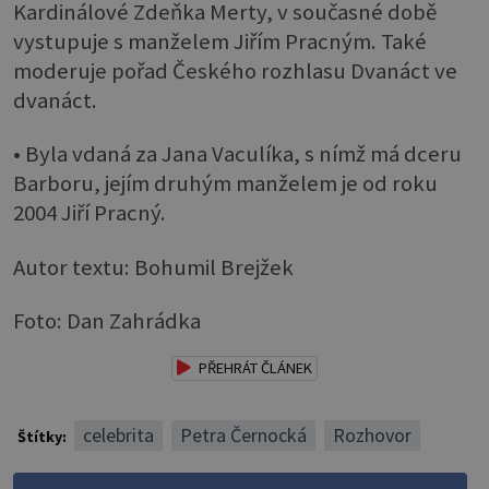
Kardinálové Zdeňka Merty, v současné době
vystupuje s manželem Jiřím Pracným. Také
moderuje pořad Českého rozhlasu Dvanáct ve
dvanáct.
• Byla vdaná za Jana Vaculíka, s nímž má dceru
Barboru, jejím druhým manželem je od roku
2004 Jiří Pracný.
Autor textu: Bohumil Brejžek
Foto: Dan Zahrádka
PŘEHRÁT ČLÁNEK
celebrita
Petra Černocká
Rozhovor
Štítky: