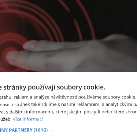
 stránky používají soubory cookie.
obsahu, reklam a analýze návštěvnosti používáme soubory cookie.
ašich stránek také sdílíme s našimi reklamními a analytickými par
 s dalšími informacemi, které jste jim poskytli nebo které shro
služeb.
Více informací
HNY PARTNERY
(1616) →