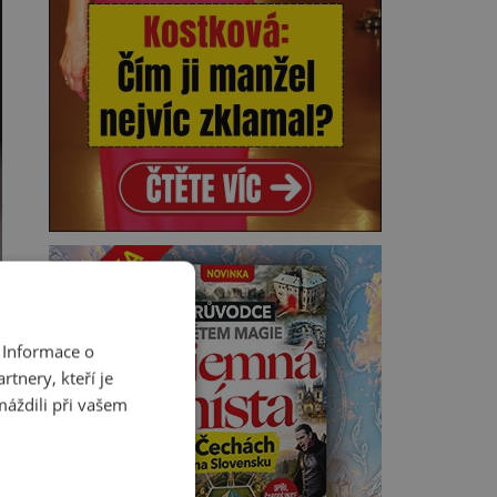
 Informace o
tnery, kteří je
máždili při vašem