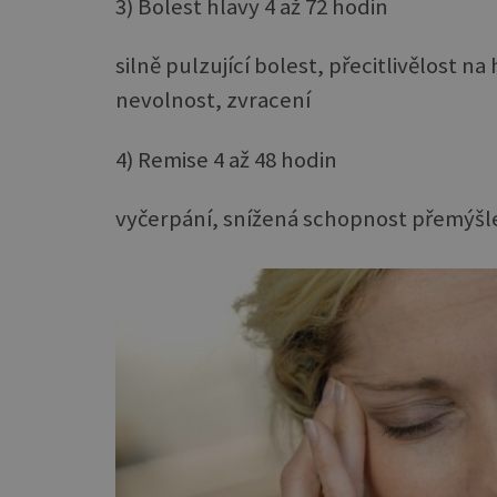
3) Bolest hlavy 4 až 72 hodin
silně pulzující bolest, přecitlivělost na
nevolnost, zvracení
4) Remise 4 až 48 hodin
vyčerpání, snížená schopnost přemýšle