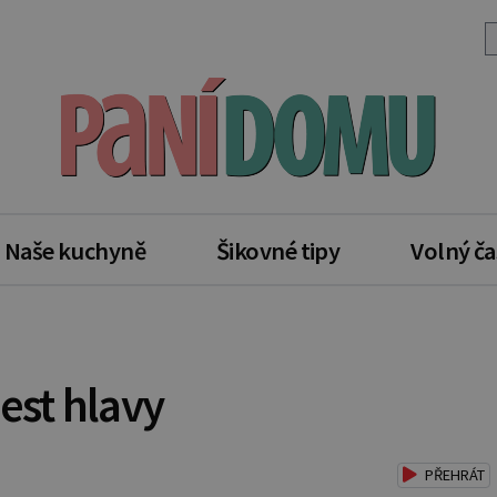
Naše kuchyně
Šikovné tipy
Volný ča
est hlavy
PŘEHRÁT