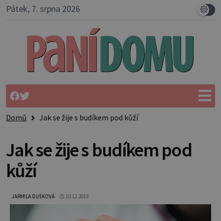
Pátek, 7. srpna 2026
Domů
Jak se žije s budíkem pod kůží
Jak se žije s budíkem pod
kůží
JARMILA DUŠKOVÁ
10.12.2019