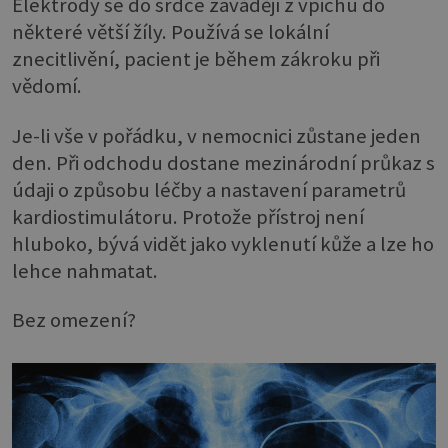
Elektrody se do srdce zavádějí z vpichu do
některé větší žíly. Používá se lokální
znecitlivění, pacient je během zákroku při
vědomí.
Je-li vše v pořádku, v nemocnici zůstane jeden
den. Při odchodu dostane mezinárodní průkaz s
údaji o způsobu léčby a nastavení parametrů
kardiostimulátoru. Protože přístroj není
hluboko, bývá vidět jako vyklenutí kůže a lze ho
lehce nahmatat.
Bez omezení?