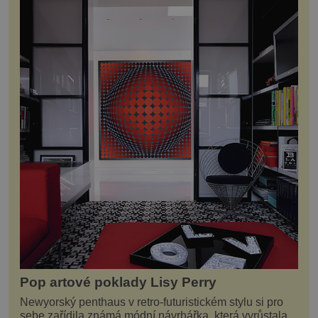
Pop artové poklady Lisy Perry
Newyorský penthaus v retro-futuristickém stylu si pro
sebe zařídila známá módní návrhářka, která vyrůstala