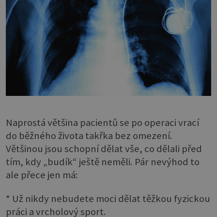
Naprostá většina pacientů se po operaci vrací
do běžného života takřka bez omezení.
Většinou jsou schopní dělat vše, co dělali před
tím, kdy „budík“ ještě neměli. Pár nevýhod to
ale přece jen má:
* Už nikdy nebudete moci dělat těžkou fyzickou
práci a vrcholový sport.