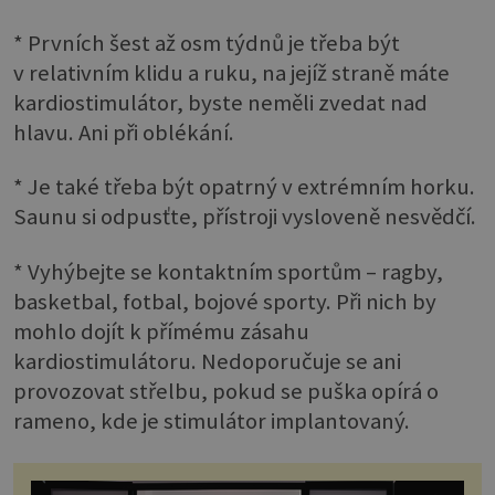
* Prvních šest až osm týdnů je třeba být
v relativním klidu a ruku, na jejíž straně máte
kardiostimulátor, byste neměli zvedat nad
hlavu. Ani při oblékání.
* Je také třeba být opatrný v extrémním horku.
Saunu si odpusťte, přístroji vysloveně nesvědčí.
* Vyhýbejte se kontaktním sportům – ragby,
basketbal, fotbal, bojové sporty. Při nich by
mohlo dojít k přímému zásahu
kardiostimulátoru. Nedoporučuje se ani
provozovat střelbu, pokud se puška opírá o
rameno, kde je stimulátor implantovaný.