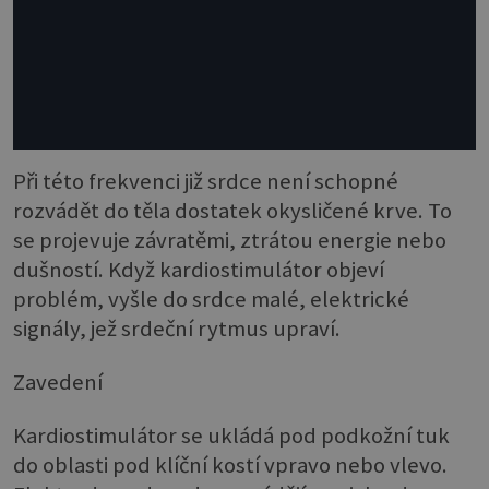
Při této frekvenci již srdce není schopné
rozvádět do těla dostatek okysličené krve. To
se projevuje závratěmi, ztrátou energie nebo
dušností. Když kardiostimulátor objeví
problém, vyšle do srdce malé, elektrické
signály, jež srdeční rytmus upraví.
Zavedení
Kardiostimulátor se ukládá pod podkožní tuk
do oblasti pod klíční kostí vpravo nebo vlevo.