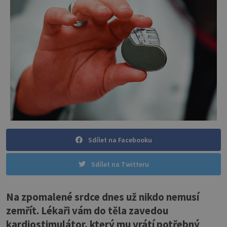
Sdílet na Facebooku
Sdílet na Twitteru
Na zpomalené srdce dnes už nikdo nemusí
zemřít. Lékaři vám do těla zavedou
kardiostimulátor, který mu vrátí potřebný