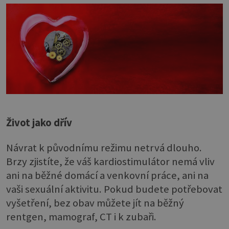
Život jako dřív
Návrat k původnímu režimu netrvá dlouho.
Brzy zjistíte, že váš kardiostimulátor nemá vliv
ani na běžné domácí a venkovní práce, ani na
vaši sexuální aktivitu. Pokud budete potřebovat
vyšetření, bez obav můžete jít na běžný
rentgen, mamograf, CT i k zubaři.