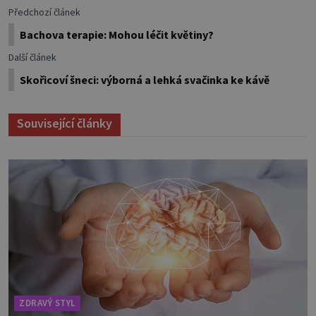
Předchozí článek
Bachova terapie: Mohou léčit květiny?
Další článek
Skořicoví šneci: výborná a lehká svačinka ke kávě
Související články
ZDRAVÝ STYL