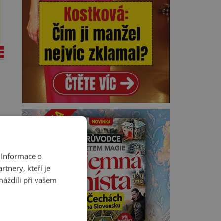
 Informace o
tnery, kteří je
máždili při vašem