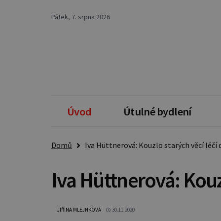
Pátek, 7. srpna 2026
Úvod
Útulné bydlení
Domů
Iva Hüttnerová: Kouzlo starých věcí léčí 
Iva Hüttnerová: Kouzl
JIŘINA MLEJNKOVÁ
30.11.2020