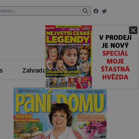
×
s
Zahrada
Zdravý styl