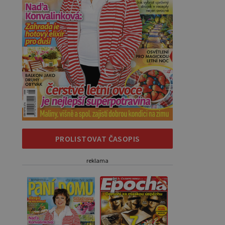
PROLISTOVAT ČASOPIS
reklama