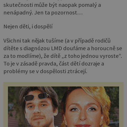
skutečnosti může být naopak pomalý a
nenápadný. Jen ta pozornost…
Nejen děti, i dospělí
Všichni tak nějak tušíme (a v případě rodičů
dítěte s diagnózou LMD doufáme a horoucně se
za to modlíme), že dítě „z toho jednou vyroste“.
To je v zásadě pravda, část dětí dozraje a
problémy se v dospělosti ztrácejí.