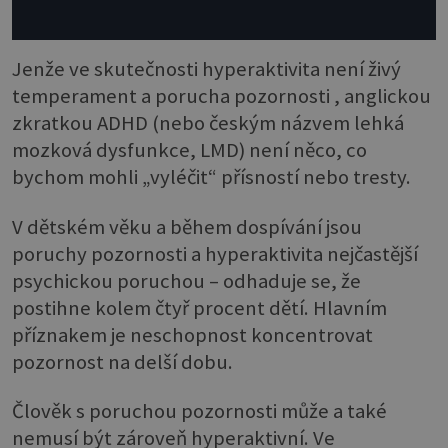
Jenže ve skutečnosti hyperaktivita není živý
temperament a porucha pozornosti , anglickou
zkratkou ADHD (nebo českým názvem lehká
mozková dysfunkce, LMD) není něco, co
bychom mohli „vyléčit“ přísností nebo tresty.
V dětském věku a během dospívání jsou
poruchy pozornosti a hyperaktivita nejčastější
psychickou poruchou – odhaduje se, že
postihne kolem čtyř procent dětí. Hlavním
příznakem je neschopnost koncentrovat
pozornost na delší dobu.
Člověk s poruchou pozornosti může a také
nemusí být zároveň hyperaktivní. Ve