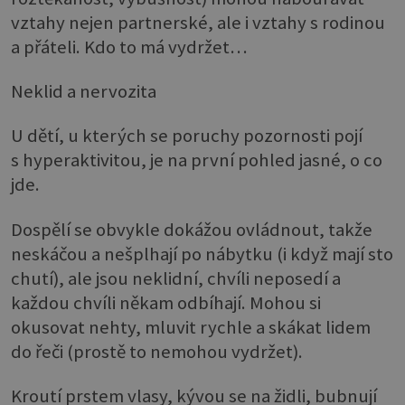
vztahy nejen partnerské, ale i vztahy s rodinou
a přáteli. Kdo to má vydržet…
Neklid a nervozita
U dětí, u kterých se poruchy pozornosti pojí
s hyperaktivitou, je na první pohled jasné, o co
jde.
Dospělí se obvykle dokážou ovládnout, takže
neskáčou a nešplhají po nábytku (i když mají sto
chutí), ale jsou neklidní, chvíli neposedí a
každou chvíli někam odbíhají. Mohou si
okusovat nehty, mluvit rychle a skákat lidem
do řeči (prostě to nemohou vydržet).
Kroutí prstem vlasy, kývou se na židli, bubnují