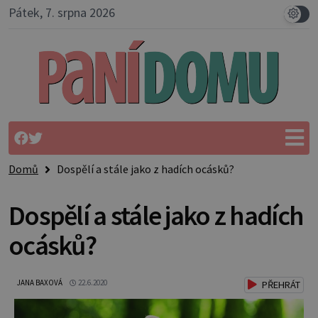
Pátek, 7. srpna 2026
Domů
Dospělí a stále jako z hadích ocásků?
Dospělí a stále jako z hadích
ocásků?
JANA BAXOVÁ
22.6.2020
PŘEHRÁT