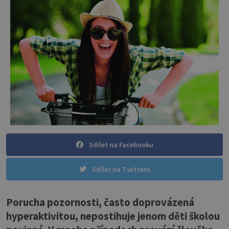
Sdílet na Facebooku
Sdílet na Twitteru
Porucha pozornosti, často doprovázená
hyperaktivitou, nepostihuje jenom děti školou