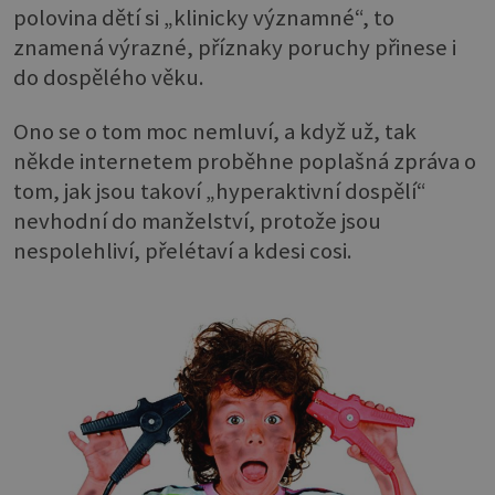
polovina dětí si „klinicky významné“, to
znamená výrazné, příznaky poruchy přinese i
do dospělého věku.
Ono se o tom moc nemluví, a když už, tak
někde internetem proběhne poplašná zpráva o
tom, jak jsou takoví „hyperaktivní dospělí“
nevhodní do manželství, protože jsou
nespolehliví, přelétaví a kdesi cosi.