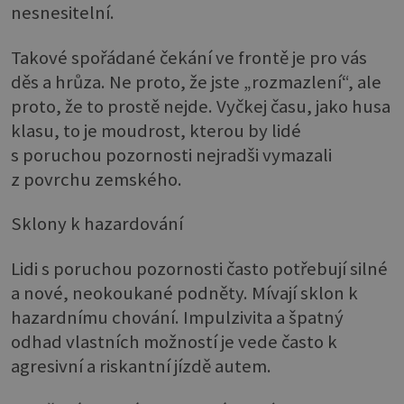
nesnesitelní.
Takové spořádané čekání ve frontě je pro vás
děs a hrůza. Ne proto, že jste „rozmazlení“, ale
proto, že to prostě nejde. Vyčkej času, jako husa
klasu, to je moudrost, kterou by lidé
s poruchou pozornosti nejradši vymazali
z povrchu zemského.
Sklony k hazardování
Lidi s poruchou pozornosti často potřebují silné
a nové, neokoukané podněty. Mívají sklon k
hazardnímu chování. Impulzivita a špatný
odhad vlastních možností je vede často k
agresivní a riskantní jízdě autem.