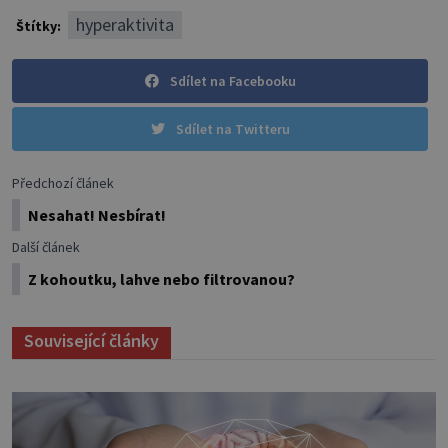
hyperaktivita
Štítky:
Sdílet na Facebooku
Sdílet na Twitteru
Předchozí článek
Nesahat! Nesbírat!
Další článek
Z kohoutku, lahve nebo filtrovanou?
Související články