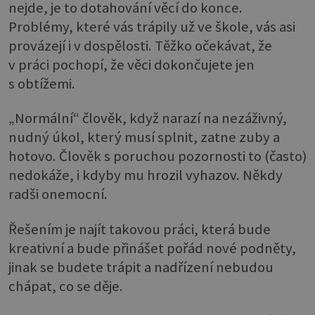
nejde, je to dotahování věcí do konce.
Problémy, které vás trápily už ve škole, vás asi
provázejí i v dospělosti. Těžko očekávat, že
v práci pochopí, že věci dokončujete jen
s obtížemi.
„Normální“ člověk, když narazí na nezáživný,
nudný úkol, který musí splnit, zatne zuby a
hotovo. Člověk s poruchou pozornosti to (často)
nedokáže, i kdyby mu hrozil vyhazov. Někdy
radši onemocní.
Řešením je najít takovou práci, která bude
kreativní a bude přinášet pořád nové podněty,
jinak se budete trápit a nadřízení nebudou
chápat, co se děje.