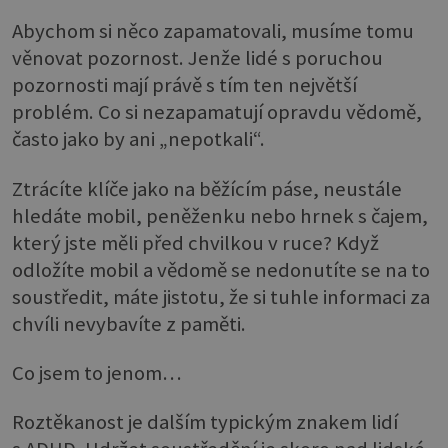
Abychom si něco zapamatovali, musíme tomu
věnovat pozornost. Jenže lidé s poruchou
pozornosti mají právě s tím ten největší
problém. Co si nezapamatují opravdu vědomě,
často jako by ani „nepotkali“.
Ztrácíte klíče jako na běžícím páse, neustále
hledáte mobil, peněženku nebo hrnek s čajem,
který jste měli před chvilkou v ruce? Když
odložíte mobil a vědomě se nedonutíte se na to
soustředit, máte jistotu, že si tuhle informaci za
chvíli nevybavíte z paměti.
Co jsem to jenom…
Roztěkanost je dalším typickým znakem lidí