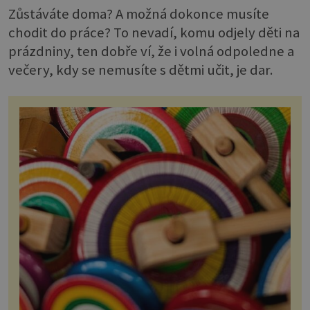
Zůstáváte doma? A možná dokonce musíte
chodit do práce? To nevadí, komu odjely děti na
prázdniny, ten dobře ví, že i volná odpoledne a
večery, kdy se nemusíte s dětmi učit, je dar.