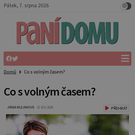
Pátek, 7. srpna 2026
Domů
Co s volným časem?
Co s volným časem?
JIŘINA MLEJNKOVÁ
20.6.2020
PŘEHRÁT