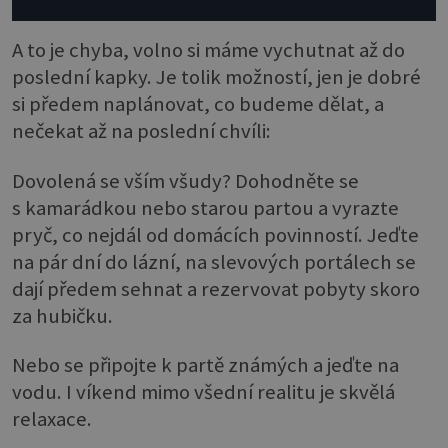
A to je chyba, volno si máme vychutnat až do
poslední kapky. Je tolik možností, jen je dobré
si předem naplánovat, co budeme dělat, a
nečekat až na poslední chvíli:
Dovolená se vším všudy? Dohodněte se
s kamarádkou nebo starou partou a vyrazte
pryč, co nejdál od domácích povinností. Jeďte
na pár dní do lázní, na slevových portálech se
dají předem sehnat a rezervovat pobyty skoro
za hubičku.
Nebo se připojte k partě známých a jeďte na
vodu. I víkend mimo všední realitu je skvělá
relaxace.