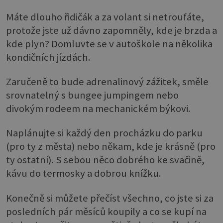
Máte dlouho řidičák a za volant si netroufáte,
protože jste už dávno zapomněly, kde je brzda a
kde plyn? Domluvte se v autoškole na několika
kondičních jízdách.
Zaručeně to bude adrenalinový zážitek, směle
srovnatelný s bungee jumpingem nebo
divokým rodeem na mechanickém býkovi.
Naplánujte si každý den procházku do parku
(pro ty z města) nebo někam, kde je krásně (pro
ty ostatní). S sebou něco dobrého ke svačině,
kávu do termosky a dobrou knížku.
Konečně si můžete přečíst všechno, co jste si za
posledních pár měsíců koupily a co se kupí na