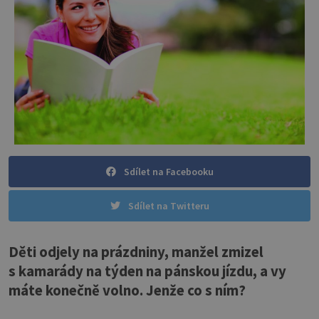
Sdílet na Facebooku
Sdílet na Twitteru
Děti odjely na prázdniny, manžel zmizel
s kamarády na týden na pánskou jízdu, a vy
máte konečně volno. Jenže co s ním?