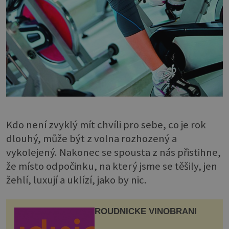
Kdo není zvyklý mít chvíli pro sebe, co je rok
dlouhý, může být z volna rozhozený a
vykolejený. Nakonec se spousta z nás přistihne,
že místo odpočinku, na který jsme se těšily, jen
žehlí, luxují a uklízí, jako by nic.
ROUDNICKÉ VINOBRANÍ