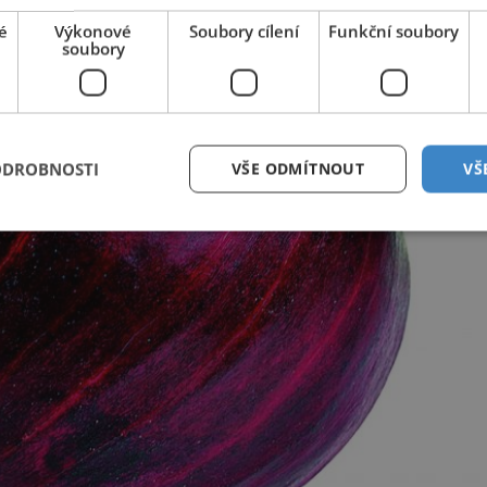
é
Výkonové
Soubory cílení
Funkční soubory
soubory
ODROBNOSTI
VŠE ODMÍTNOUT
VŠ