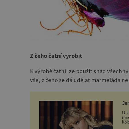
Z čeho čatní vyrobit
K výrobě čatní lze použít snad všechny
vše, z čeho se dá udělat marmeláda neb
Je
Lo
U z
mno
kol
a č