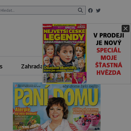
×
s
Zahrada
Zdravý styl