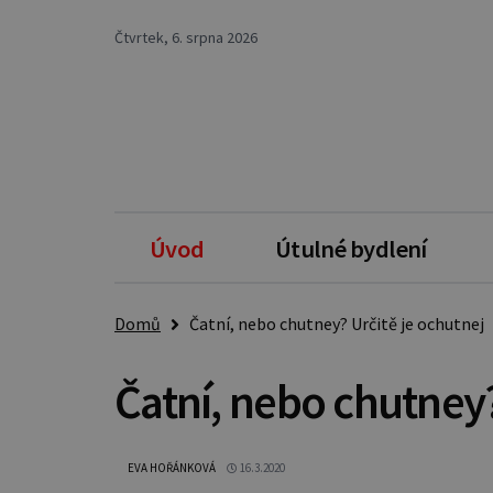
Čtvrtek, 6. srpna 2026
Úvod
Útulné bydlení
Domů
Čatní, nebo chutney? Určitě je ochutnej
Čatní, nebo chutney?
EVA HOŘÁNKOVÁ
16.3.2020