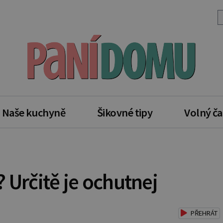
Naše kuchyně
Šikovné tipy
Volný ča
 Určitě je ochutnej
PŘEHRÁT