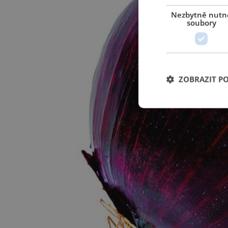
Nezbytně nutn
soubory
ZOBRAZIT P