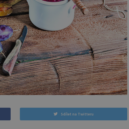
Sdílet na Twitteru