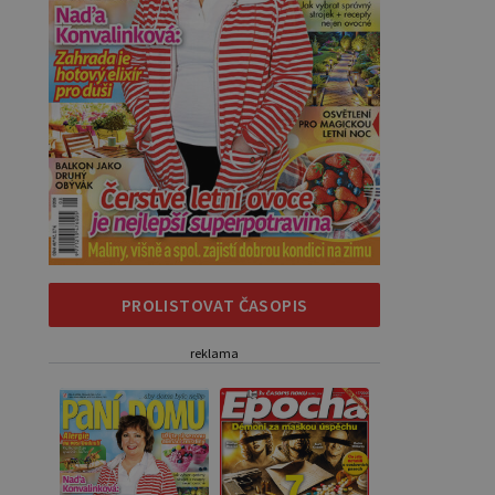
PROLISTOVAT ČASOPIS
reklama