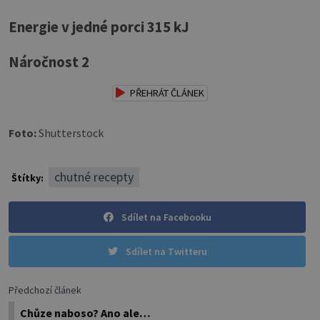
Energie v jedné porci 315 kJ
Náročnost 2
PŘEHRÁT ČLÁNEK
Foto:
Shutterstock
chutné recepty
Štítky:
Sdílet na Facebooku
Sdílet na Twitteru
Předchozí článek
Chůze naboso? Ano ale…