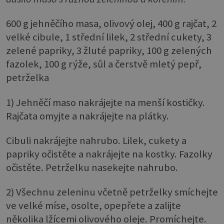
600 g jehněčího masa, olivový olej, 400 g rajčat, 2
velké cibule, 1 střední lilek, 2 střední cukety, 3
zelené papriky, 3 žluté papriky, 100 g zelených
fazolek, 100 g rýže, sůl a čerstvě mletý pepř,
petrželka
1) Jehněčí maso nakrájejte na menší kostičky.
Rajčata omyjte a nakrájejte na plátky.
Cibuli nakrájejte nahrubo. Lilek, cukety a
papriky očistěte a nakrájejte na kostky. Fazolky
očistěte. Petrželku nasekejte nahrubo.
2) Všechnu zeleninu včetně petrželky smíchejte
ve velké míse, osolte, opepřete a zalijte
několika lžícemi olivového oleje. Promíchejte.