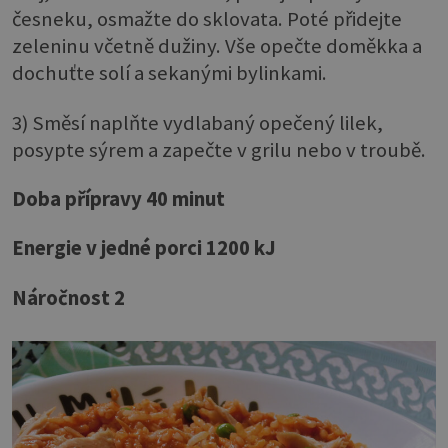
česneku, osmažte do sklovata. Poté přidejte
zeleninu včetně dužiny. Vše opečte doměkka a
dochuťte solí a sekanými bylinkami.
3) Směsí naplňte vydlabaný opečený lilek,
posypte sýrem a zapečte v grilu nebo v troubě.
Doba přípravy 40 minut
Energie v jedné porci 1200 kJ
Náročnost 2