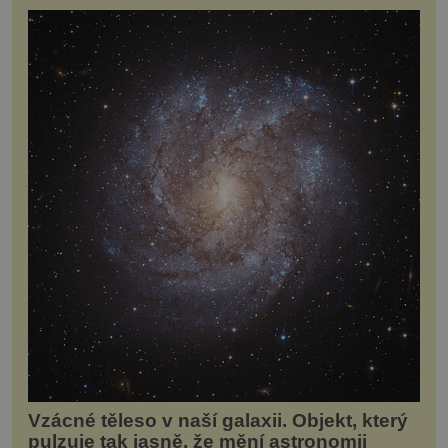
Vzácné těleso v naší galaxii. Objekt, který
pulzuje tak jasně, že mění astronomii