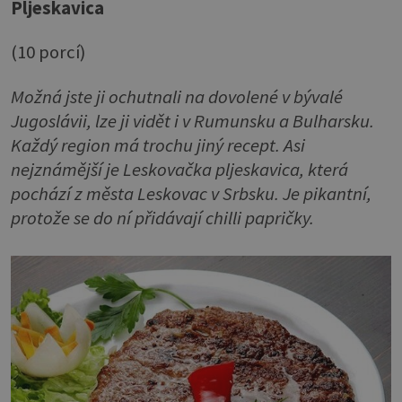
Pljeskavica
(10 porcí)
Možná jste ji ochutnali na dovolené v bývalé
Jugoslávii, lze ji vidět i v Rumunsku a Bulharsku.
Každý region má trochu jiný recept. Asi
nejznámější je Leskovačka pljeskavica, která
pochází z města Leskovac v Srbsku. Je pikantní,
protože se do ní přidávají chilli papričky.