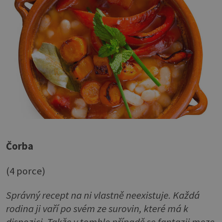
Čorba
(4 porce)
Správný recept na ni vlastně neexistuje. Každá
rodina ji vaří po svém ze surovin, které má k