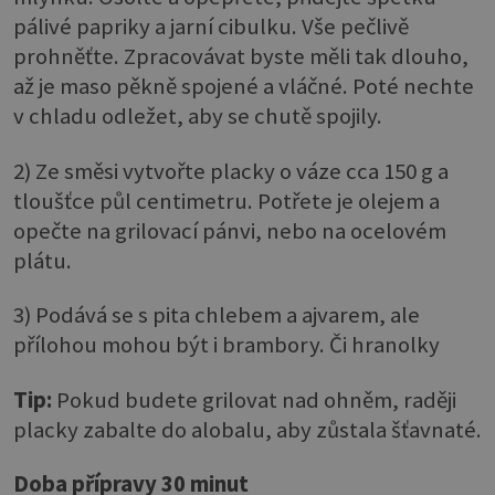
pálivé papriky a jarní cibulku. Vše pečlivě
prohněťte. Zpracovávat byste měli tak dlouho,
až je maso pěkně spojené a vláčné. Poté nechte
v chladu odležet, aby se chutě spojily.
2) Ze směsi vytvořte placky o váze cca 150 g a
tloušťce půl centimetru. Potřete je olejem a
opečte na grilovací pánvi, nebo na ocelovém
plátu.
3) Podává se s pita chlebem a ajvarem, ale
přílohou mohou být i brambory. Či hranolky
Tip:
Pokud budete grilovat nad ohněm, raději
placky zabalte do alobalu, aby zůstala šťavnaté.
Doba přípravy 30 minut