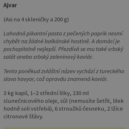
Ajvar
(Asi na 4 skleničky a 200 g)
Lahodná pikantní pasta z pečených paprik nesmí
chybět na žádné balkánské hostině. A domácí je
pochopitelně nejlepší. Přezdívá se mu také srbský
salát anebo srbský zeleninový kaviár.
Tento poněkud zvláštní název vychází z tureckého
slova havyar, což opravdu znamená kaviár.
3 kg kapií, 1–2 střední lilky, 130 ml
slunečnicového oleje, sůl (nemusíte šetřit, lilek
hodně soli vstřebá), 6 stroužků česneku, 2 lžíce
citronové šťávy.