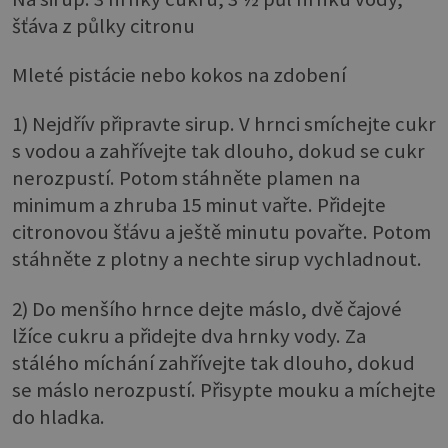
šťáva z půlky citronu
Mleté pistácie nebo kokos na zdobení
1) Nejdřív připravte sirup. V hrnci smíchejte cukr
s vodou a zahřívejte tak dlouho, dokud se cukr
nerozpustí. Potom stáhněte plamen na
minimum a zhruba 15 minut vařte. Přidejte
citronovou šťávu a ještě minutu povařte. Potom
stáhněte z plotny a nechte sirup vychladnout.
2) Do menšího hrnce dejte máslo, dvě čajové
lžíce cukru a přidejte dva hrnky vody. Za
stálého míchání zahřívejte tak dlouho, dokud
se máslo nerozpustí. Přisypte mouku a míchejte
do hladka.