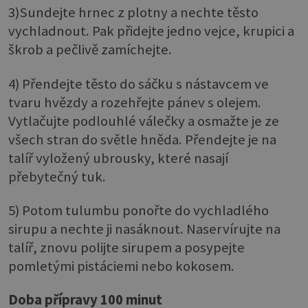
3)Sundejte hrnec z plotny a nechte těsto
vychladnout. Pak přidejte jedno vejce, krupici a
škrob a pečlivě zamíchejte.
4) Přendejte těsto do sáčku s nástavcem ve
tvaru hvězdy a rozehřejte pánev s olejem.
Vytlačujte podlouhlé válečky a osmažte je ze
všech stran do světle hněda. Přendejte je na
talíř vyložený ubrousky, které nasají
přebytečný tuk.
5) Potom tulumbu ponořte do vychladlého
sirupu a nechte ji nasáknout. Naservírujte na
talíř, znovu polijte sirupem a posypejte
pomletými pistáciemi nebo kokosem.
Doba přípravy 100 minut