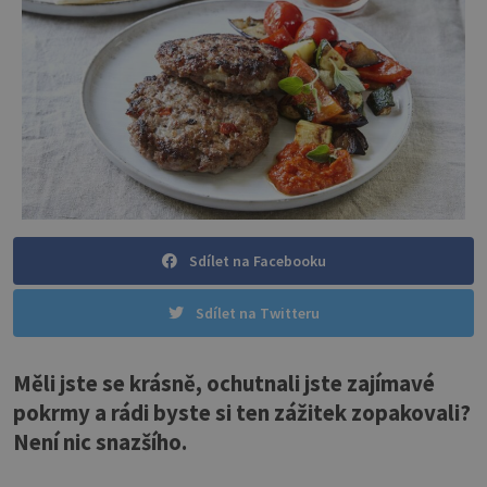
Sdílet na Facebooku
Sdílet na Twitteru
Měli jste se krásně, ochutnali jste zajímavé
pokrmy a rádi byste si ten zážitek zopakovali?
Není nic snazšího.