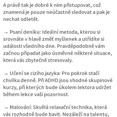
A právě tak je dobré k nim přistupovat, což
znamená je pouze neúčastně sledovat a pak je
nechat odletět.
→ Psaní deníku: Ideální metoda, kterou si
srovnáte v hlavě změť myšlenek a utřídíte si
události všedního dne. Pravděpodobně vám
začnou připadat jako úsměvné některé situace,
která vás zbytečně stresovaly.
→ Učení se cizího jazyka: Pro pokrok stačí
chvilka denně. Při ADHD jsou vhodné skupinové
kurzy, při kterých bude úkolem lektora udržet
během lekce vaši pozornost.
→ Malování: Skvělá relaxační technika, která
vás rozhodně bude bavit. Nezáleží na talentu,