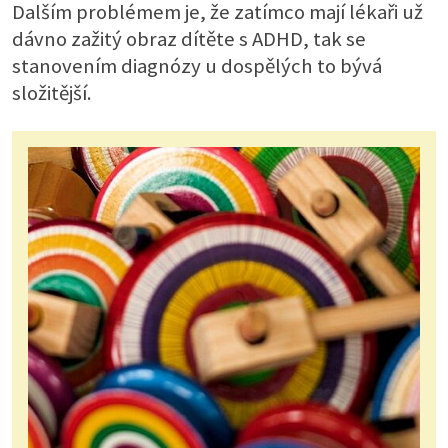
Dalším problémem je, že zatímco mají lékaři už
dávno zažitý obraz dítěte s ADHD, tak se
stanovením diagnózy u dospělých to bývá
složitější.