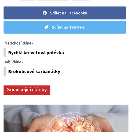
Sdílet na Facebooku
Sdílet na Twitteru
Předchozí článek
Rychlá krevetová polévka
Další článek
Brokolicové karbanátky
Související články