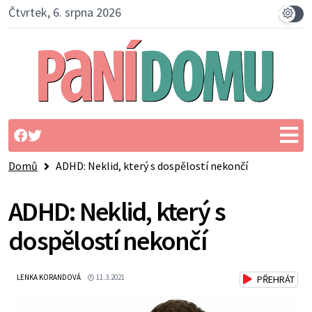
Čtvrtek, 6. srpna 2026
Domů
ADHD: Neklid, který s dospělostí nekončí
ADHD: Neklid, který s
dospělostí nekončí
LENKA KORANDOVÁ
11.3.2021
PŘEHRÁT