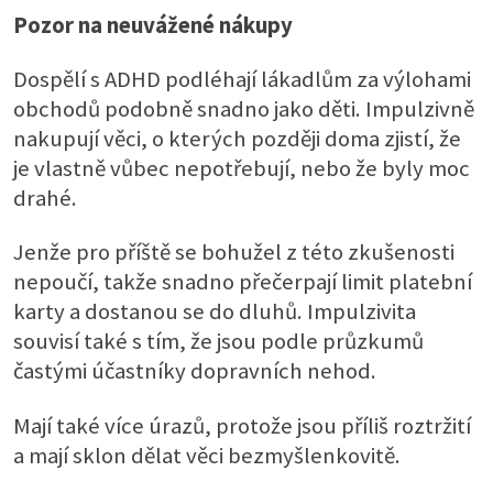
Pozor na neuvážené nákupy
Dospělí s ADHD podléhají lákadlům za výlohami
obchodů podobně snadno jako děti. Impulzivně
nakupují věci, o kterých později doma zjistí, že
je vlastně vůbec nepotřebují, nebo že byly moc
drahé.
Jenže pro příště se bohužel z této zkušenosti
nepoučí, takže snadno přečerpají limit platební
karty a dostanou se do dluhů. Impulzivita
souvisí také s tím, že jsou podle průzkumů
častými účastníky dopravních nehod.
Mají také více úrazů, protože jsou příliš roztržití
a mají sklon dělat věci bezmyšlenkovitě.