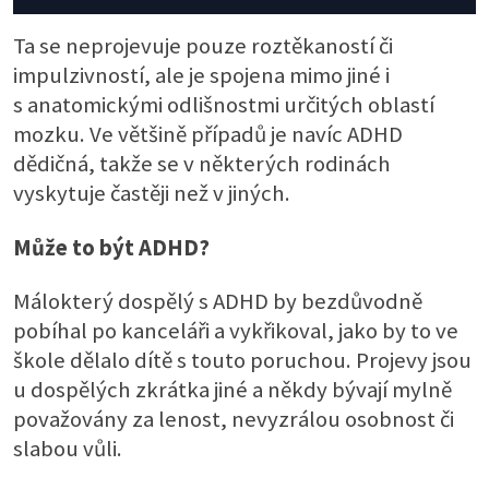
Ta se neprojevuje pouze roztěkaností či
impulzivností, ale je spojena mimo jiné i
s anatomickými odlišnostmi určitých oblastí
mozku. Ve většině případů je navíc ADHD
dědičná, takže se v některých rodinách
vyskytuje častěji než v jiných.
Může to být ADHD?
Málokterý dospělý s ADHD by bezdůvodně
pobíhal po kanceláři a vykřikoval, jako by to ve
škole dělalo dítě s touto poruchou. Projevy jsou
u dospělých zkrátka jiné a někdy bývají mylně
považovány za lenost, nevyzrálou osobnost či
slabou vůli.