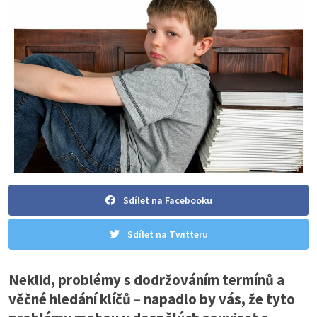
Sdílet na Facebooku
Sdílet na Twitteru
Neklid, problémy s dodržováním termínů a
věčné hledání klíčů – napadlo by vás, že tyto