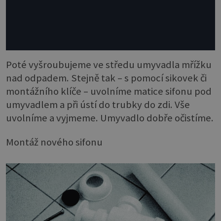
Poté vyšroubujeme ve středu umyvadla mřížku
nad odpadem. Stejně tak – s pomocí sikovek či
montážního klíče – uvolníme matice sifonu pod
umyvadlem a při ústí do trubky do zdi. Vše
uvolníme a vyjmeme. Umyvadlo dobře očistíme.
Montáž nového sifonu