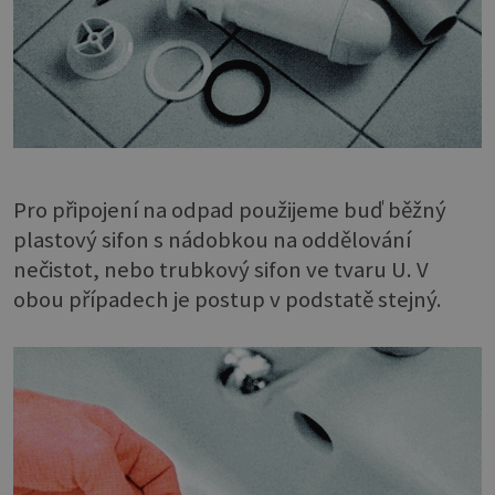
Pro připojení na odpad použijeme buď běžný
plastový sifon s nádobkou na oddělování
nečistot, nebo trubkový sifon ve tvaru U. V
obou případech je postup v podstatě stejný.