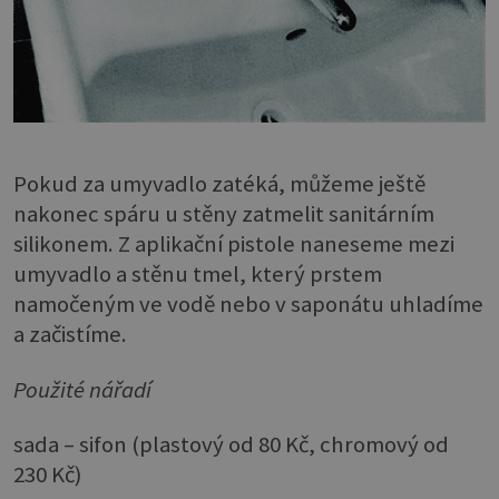
Pokud za umyvadlo zatéká, můžeme ještě
nakonec spáru u stěny zatmelit sanitárním
silikonem. Z aplikační pistole naneseme mezi
umyvadlo a stěnu tmel, který prstem
namočeným ve vodě nebo v saponátu uhladíme
a začistíme.
Použité nářadí
sada – sifon (plastový od 80 Kč, chromový od
230 Kč)