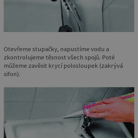
Otevřeme stupačky, napustíme vodu a
zkontrolujeme těsnost všech spojů. Poté
můžeme zavěsit krycí polosloupek (zakrývá
sifon).