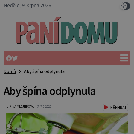
Neděle, 9. srpna 2026
Domů
Aby špína odplynula
Aby špína odplynula
JIŘINA MLEJNKOVÁ
7.5.2020
PŘEHRÁT