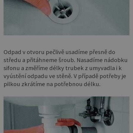
Odpad v otvoru pečlivě usadíme přesně do
středu a přitáhneme šroub. Nasadíme nádobku
sifonu a změříme délky trubek z umyvadla i k
vyústění odpadu ve stěně. V případě potřeby je
pilkou zkrátíme na potřebnou délku.