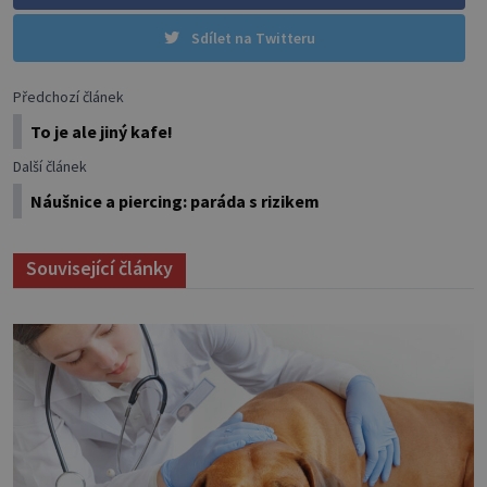
Sdílet na Twitteru
Předchozí článek
To je ale jiný kafe!
Další článek
Náušnice a piercing: paráda s rizikem
Související články