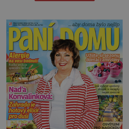
zeleninového salátu i na další potraviny. Dobro