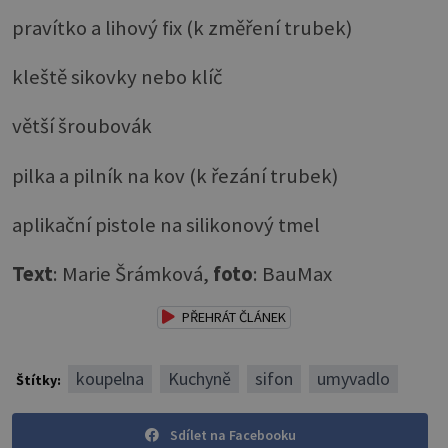
pravítko a lihový fix (k změření trubek)
kleště sikovky nebo klíč
větší šroubovák
pilka a pilník na kov (k řezání trubek)
aplikační pistole na silikonový tmel
Text
: Marie Šrámková,
foto
: BauMax
PŘEHRÁT ČLÁNEK
koupelna
Kuchyně
sifon
umyvadlo
Štítky:
Sdílet na Facebooku