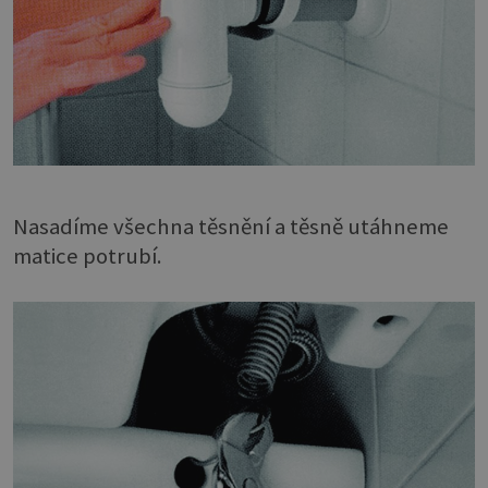
Nasadíme všechna těsnění a těsně utáhneme
matice potrubí.