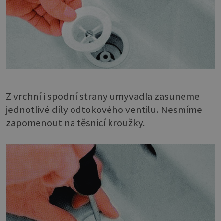
Z vrchní i spodní strany umyvadla zasuneme
jednotlivé díly odtokového ventilu. Nesmíme
zapomenout na těsnicí kroužky.