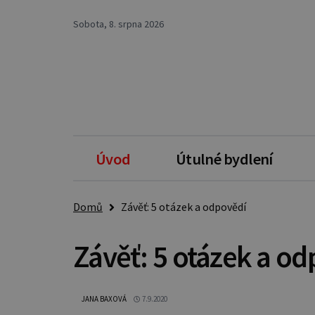
Sobota, 8. srpna 2026
Úvod
Útulné bydlení
Domů
Závěť: 5 otázek a odpovědí
Závěť: 5 otázek a o
JANA BAXOVÁ
7.9.2020