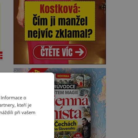
 Informace o
tnery, kteří je
máždili při vašem