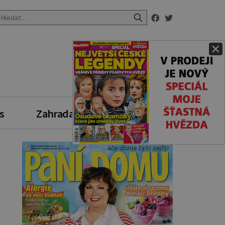
×
s
Zahrada
Zdravý styl