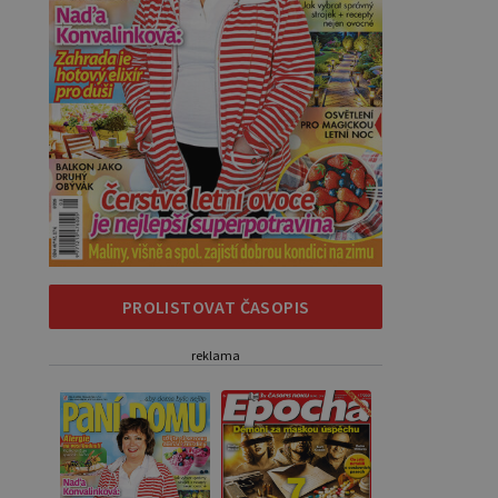
PROLISTOVAT ČASOPIS
reklama