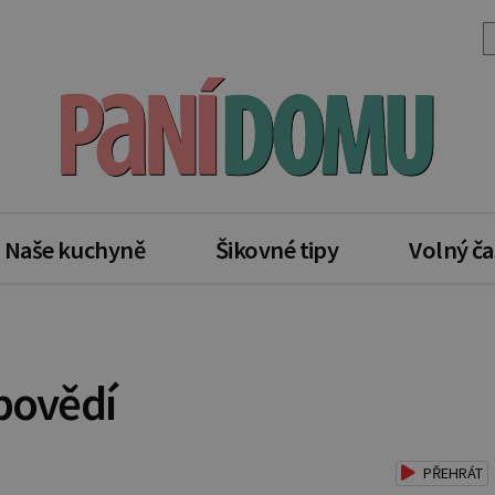
Naše kuchyně
Šikovné tipy
Volný ča
dpovědí
PŘEHRÁT