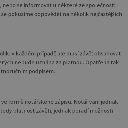
ře, nebo se informovat u některé ze společností
 se pokusíme odpovědět na několik nejčastějších
kolik. V každém případě ale musí závěť obsahovat
terých nebude uznána za platnou. Opatřena tak
astnoručním podpisem.
aná ve formě notářského zápisu. Notář vám jednak
tedy platnost závěti, jednak poradí možnosti