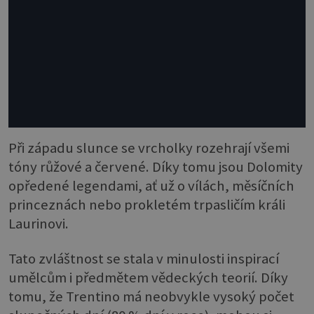
Při západu slunce se vrcholky rozehrají všemi
tóny růžové a červené. Díky tomu jsou Dolomity
opředené legendami, ať už o vílách, měsíčních
princeznách nebo prokletém trpasličím králi
Laurinovi.
Tato zvláštnost se stala v minulosti inspirací
umělcům i předmětem vědeckých teorií. Díky
tomu, že Trentino má neobvykle vysoký počet