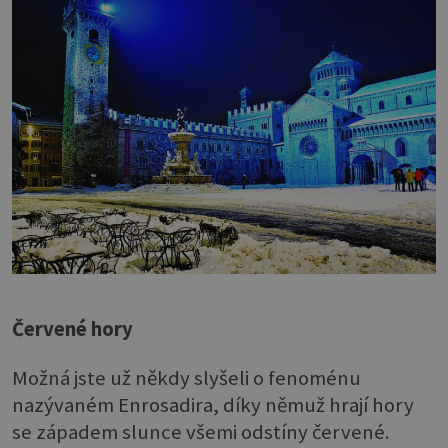
Červené hory
Možná jste už někdy slyšeli o fenoménu
nazývaném Enrosadira, díky němuž hrají hory
se západem slunce všemi odstíny červené.