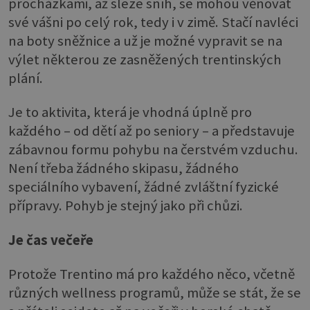
procházkami, až sleze sníh, se mohou věnovat
své vášni po celý rok, tedy i v zimě. Stačí navléci
na boty sněžnice a už je možné vypravit se na
výlet některou ze zasněžených trentinských
plání.
Je to aktivita, která je vhodná úplně pro
každého – od dětí až po seniory – a představuje
zábavnou formu pohybu na čerstvém vzduchu.
Není třeba žádného skipasu, žádného
speciálního vybavení, žádné zvláštní fyzické
přípravy. Pohyb je stejný jako při chůzi.
Je čas večeře
Protože Trentino má pro každého něco, včetně
různých wellness programů, může se stát, že se