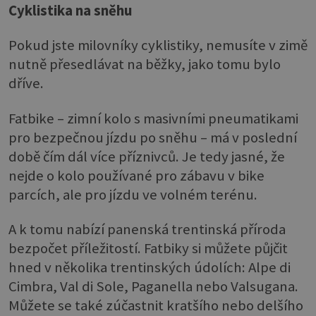
Cyklistika na sněhu
Pokud jste milovníky cyklistiky, nemusíte v zimě
nutně přesedlávat na běžky, jako tomu bylo
dříve.
Fatbike – zimní kolo s masivními pneumatikami
pro bezpečnou jízdu po sněhu – má v poslední
době čím dál více příznivců. Je tedy jasné, že
nejde o kolo používané pro zábavu v bike
parcích, ale pro jízdu ve volném terénu.
A k tomu nabízí panenská trentinská příroda
bezpočet příležitostí. Fatbiky si můžete půjčit
hned v několika trentinských údolích: Alpe di
Cimbra, Val di Sole, Paganella nebo Valsugana.
Můžete se také zúčastnit kratšího nebo delšího