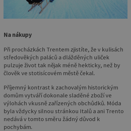
Na nákupy
Při procházkách Trentem zjistíte, že v kulisách
středověkých paláců a dlážděných uliček
pulzuje život tak nějak méně hekticky, než by
člověk ve stotisícovém městě čekal.
Příjemný kontrast k zachovalým historickým
domům vytváří dokonale sladěné zboží ve
výlohách vkusně zařízených obchůdků. Móda
byla vždycky silnou stránkou Italů a ani Trento
nedává v tomto směru žádný důvod k
pochybám.