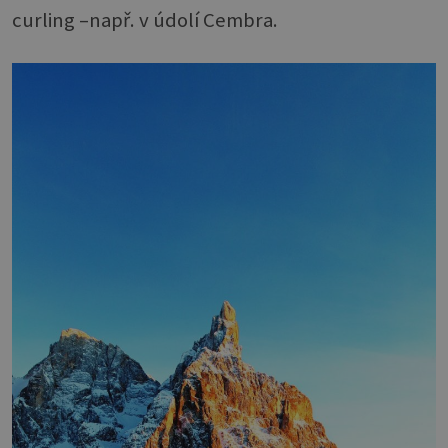
curling –např. v údolí Cembra.