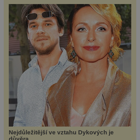
Nejdůležitější ve vztahu Dykových je
důvěra