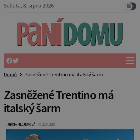
Sobota, 8. srpna 2026
Domů
Zasněžené Trentino má italský šarm
Zasněžené Trentino má
italský šarm
JIŘINA MLEJNKOVÁ
22.8.2019