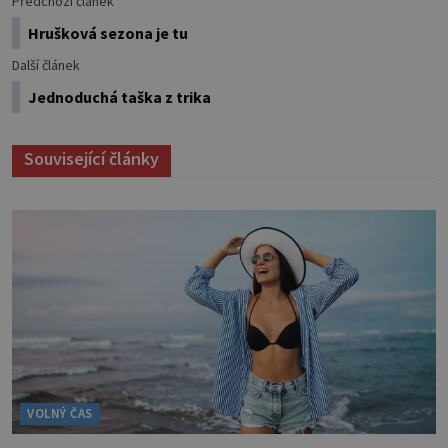
Předchozí článek
Hrušková sezona je tu
Další článek
Jednoduchá taška z trika
Související články
VOLNÝ ČAS