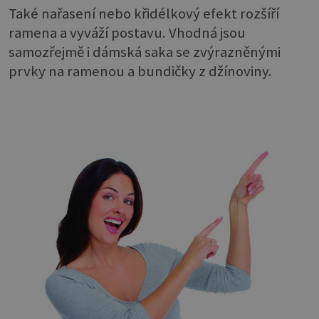
Také nařasení nebo křidélkový efekt rozšíří
ramena a vyváží postavu. Vhodná jsou
samozřejmě i dámská saka se zvýrazněnými
prvky na ramenou a bundičky z džínoviny.