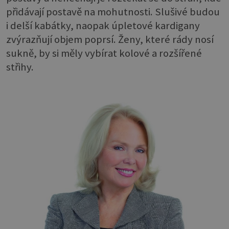
přidávají postavě na mohutnosti. Slušivé budou
i delší kabátky, naopak úpletové kardigany
zvýrazňují objem poprsí. Ženy, které rády nosí
sukně, by si měly vybírat kolové a rozšířené
střihy.