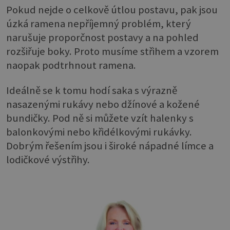
Pokud nejde o celkově útlou postavu, pak jsou
úzká ramena nepříjemný problém, který
narušuje proporčnost postavy a na pohled
rozšiřuje boky. Proto musíme střihem a vzorem
naopak podtrhnout ramena.
Ideálně se k tomu hodí saka s výrazně
nasazenými rukávy nebo džínové a kožené
bundičky. Pod ně si můžete vzít halenky s
balonkovými nebo křidélkovými rukávky.
Dobrým řešením jsou i široké nápadné límce a
lodičkové výstřihy.