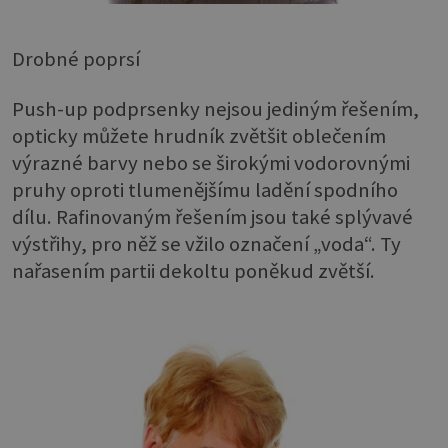
Drobné poprsí
Push-up podprsenky nejsou jediným řešením,
opticky můžete hrudník zvětšit oblečením
výrazné barvy nebo se širokými vodorovnými
pruhy oproti tlumenějšímu ladění spodního
dílu. Rafinovaným řešením jsou také splývavé
výstřihy, pro něž se vžilo označení „voda“. Ty
nařasením partii dekoltu poněkud zvětší.