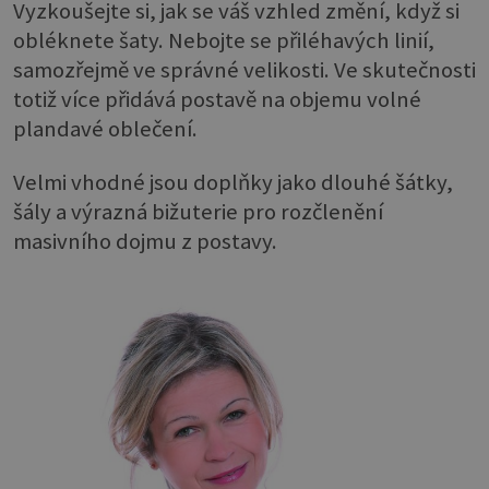
Vyzkoušejte si, jak se váš vzhled změní, když si
obléknete šaty. Nebojte se přiléhavých linií,
samozřejmě ve správné velikosti. Ve skutečnosti
totiž více přidává postavě na objemu volné
plandavé oblečení.
Velmi vhodné jsou doplňky jako dlouhé šátky,
šály a výrazná bižuterie pro rozčlenění
masivního dojmu z postavy.