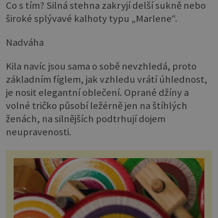
Co s tím? Silná stehna zakryjí delší sukně nebo
široké splývavé kalhoty typu „Marlene“.
Nadváha
Kila navíc jsou sama o sobě nevzhledá, proto
základním fíglem, jak vzhledu vrátí úhlednost,
je nosit elegantní oblečení. Oprané džíny a
volné tričko působí ležérně jen na štíhlých
ženách, na silnějších podtrhují dojem
neupravenosti.