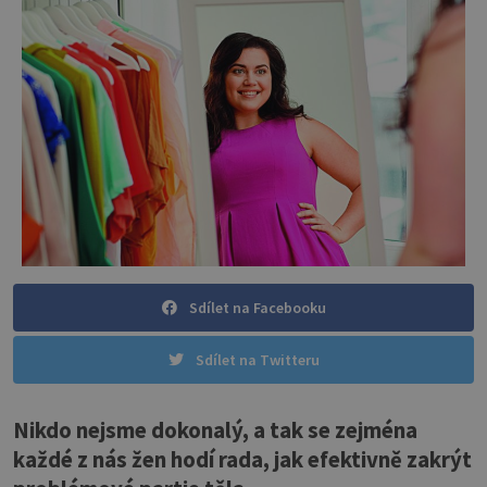
Sdílet na Facebooku
Sdílet na Twitteru
Nikdo nejsme dokonalý, a tak se zejména
každé z nás žen hodí rada, jak efektivně zakrýt