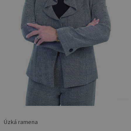
Úzká ramena