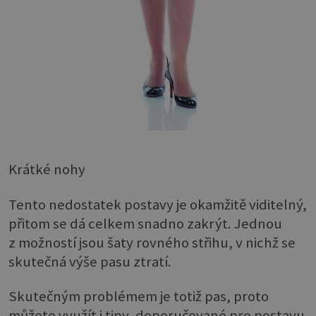
Krátké nohy
Tento nedostatek postavy je okamžitě viditelný,
přitom se dá celkem snadno zakrýt. Jednou
z možností jsou šaty rovného střihu, v nichž se
skutečná výše pasu ztratí.
Skutečným problémem je totiž pas, proto
můžete využít i tipy, doporučované pro postavu