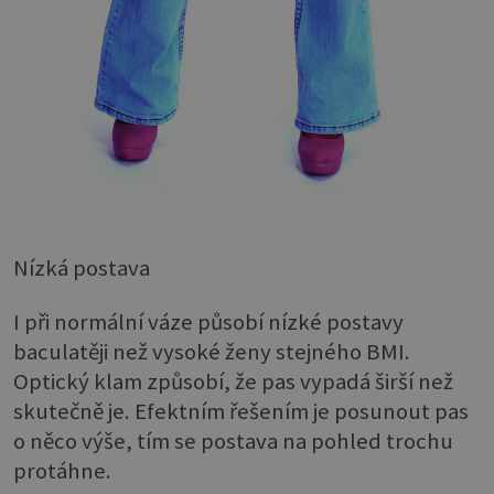
Nízká postava
I při normální váze působí nízké postavy
baculatěji než vysoké ženy stejného BMI.
Optický klam způsobí, že pas vypadá širší než
skutečně je. Efektním řešením je posunout pas
o něco výše, tím se postava na pohled trochu
protáhne.