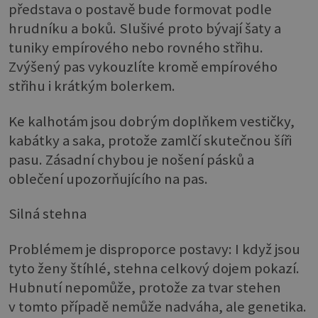
představa o postavě bude formovat podle
hrudníku a boků. Slušivé proto bývají šaty a
tuniky empírového nebo rovného střihu.
Zvýšený pas vykouzlíte kromě empírového
střihu i krátkým bolerkem.
Ke kalhotám jsou dobrým doplňkem vestičky,
kabátky a saka, protože zamlčí skutečnou šíři
pasu. Zásadní chybou je nošení pásků a
oblečení upozorňujícího na pas.
Silná stehna
Problémem je disproporce postavy: I když jsou
tyto ženy štíhlé, stehna celkový dojem pokazí.
Hubnutí nepomůže, protože za tvar stehen
v tomto případě nemůže nadváha, ale genetika.