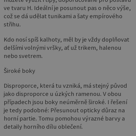
ve tvaru H. Ideální je posunout pas o něco výše,
což se dá udělat tunikami a šaty empírového
střihu.
Kdo nosí spíš kalhoty, měl by je vždy doplňovat
delšími volnými vršky, ať už trikem, halenou
nebo svetrem.
Široké boky
Disproporce, která tu vzniká, má stejný původ
jako disproporce u úzkých ramenou. V obou
případech jsou boky neúměrně široké. I řešení
je tedy podobné: Přesunout opticky důraz na
horní partie. Tomu pomohou výrazné barvy a
detaily horního dílu oblečení.