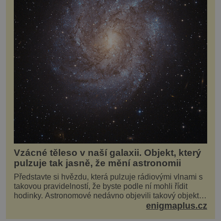
Vzácné těleso v naší galaxii. Objekt, který
pulzuje tak jasně, že mění astronomii
Představte si hvězdu, která pulzuje rádiovými vlnami s
takovou pravidelností, že byste podle ní mohli řídit
hodinky. Astronomové nedávno objevili takový objekt v
naší vlastní galaxii, ale jeho chování...
enigmaplus.cz