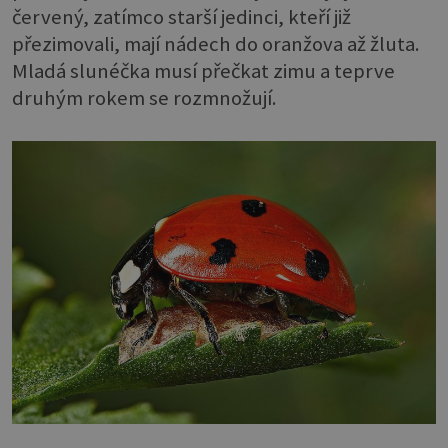
červený, zatímco starší jedinci, kteří již
přezimovali, mají nádech do oranžova až žluta.
Mladá slunéčka musí přečkat zimu a teprve
druhým rokem se rozmnožují.