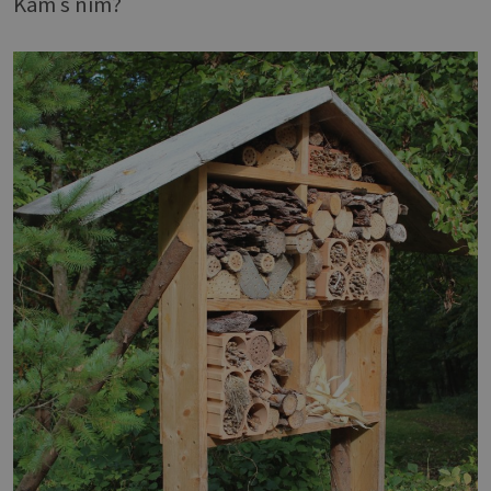
Kam s ním?