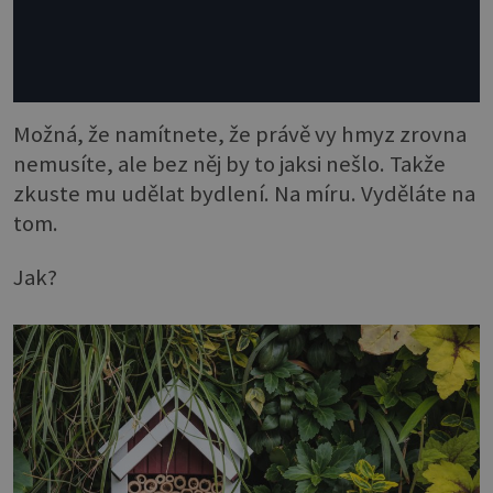
Možná, že namítnete, že právě vy hmyz zrovna
nemusíte, ale bez něj by to jaksi nešlo. Takže
zkuste mu udělat bydlení. Na míru. Vyděláte na
tom.
Jak?