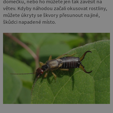
domečku, nebo ho můžete jen tak zavěsit na
větev. Kdyby náhodou začali okusovat rostliny,
můžete úkryty se škvory přesunout na jiné,
škůdci napadené místo.