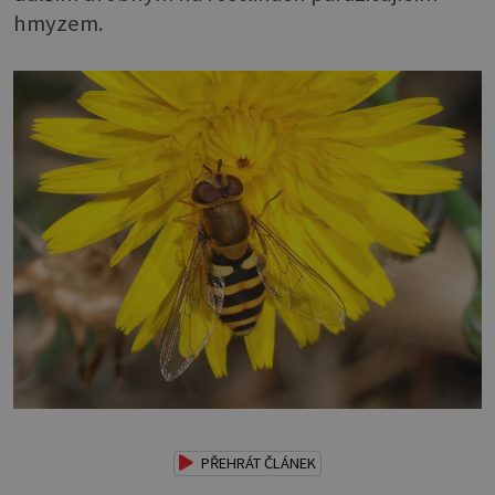
hmyzem.
PŘEHRÁT ČLÁNEK