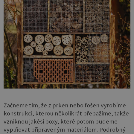
Začneme tím, že z prken nebo fošen vyrobíme
konstrukci, kterou několikrát přepažíme, takže
vzniknou jakési boxy, které potom budeme
vyplňovat připraveným materiálem. Podrobný