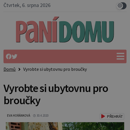
Čtvrtek, 6. srpna 2026
Domů
Vyrobte si ubytovnu pro broučky
Vyrobte si ubytovnu pro
broučky
EVA HOŘÁNKOVÁ
30.4.2020
PŘEHRÁT