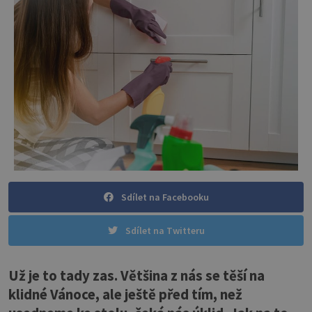
Sdílet na Facebooku
Sdílet na Twitteru
Už je to tady zas. Většina z nás se těší na
klidné Vánoce, ale ještě před tím, než