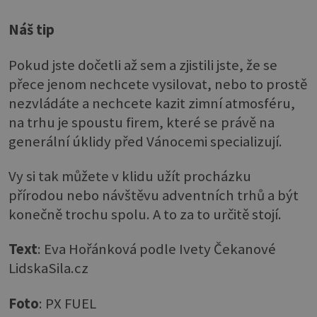
Náš tip
Pokud jste dočetli až sem a zjistili jste, že se
přece jenom nechcete vysilovat, nebo to prostě
nezvládáte a nechcete kazit zimní atmosféru,
na trhu je spoustu firem, které se právě na
generální úklidy před Vánocemi specializují.
Vy si tak můžete v klidu užít procházku
přírodou nebo návštěvu adventních trhů a být
konečně trochu spolu. A to za to určitě stojí.
Text
: Eva Hořánková podle Ivety Čekanové
LidskaSila.cz
Foto
: PX FUEL