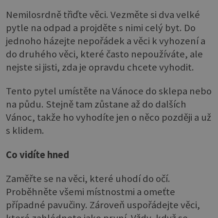
Nemilosrdně třiďte věci. Vezměte si dva velké
pytle na odpad a projděte s nimi celý byt. Do
jednoho házejte nepořádek a věci k vyhození a
do druhého věci, které často nepoužíváte, ale
nejste si jisti, zda je opravdu chcete vyhodit.
Tento pytel umístěte na Vánoce do sklepa nebo
na půdu. Stejně tam zůstane až do dalších
Vánoc, takže ho vyhodíte jen o něco později a už
s klidem.
Co vidíte hned
Zaměřte se na věci, které uhodí do očí.
Proběhněte všemi místnostmi a omeťte
případné pavučiny. Zároveň uspořádejte věci,