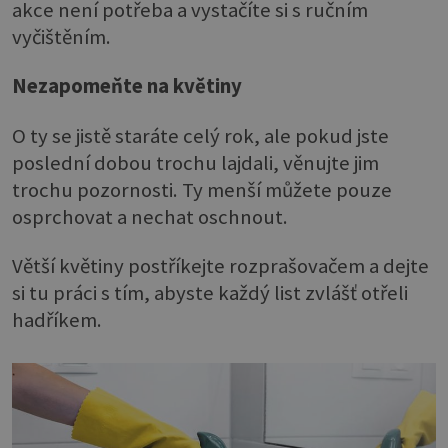
akce není potřeba a vystačíte si s ručním
vyčištěním.
Nezapomeňte na květiny
O ty se jistě staráte celý rok, ale pokud jste
poslední dobou trochu lajdali, věnujte jim
trochu pozornosti. Ty menší můžete pouze
osprchovat a nechat oschnout.
Větší květiny postříkejte rozprašovačem a dejte
si tu práci s tím, abyste každý list zvlášť otřeli
hadříkem.