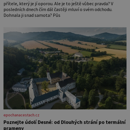
přítele, který je jí oporou. Ale je to ještě vůbec pravda? V
posledních dnech čím dál častěji mluví o svém odchodu.
Dohnala ji snad samota? Půs
epochanacestach.cz
Poznejte údolí Desné: od Dlouhých strání po termální
prameny