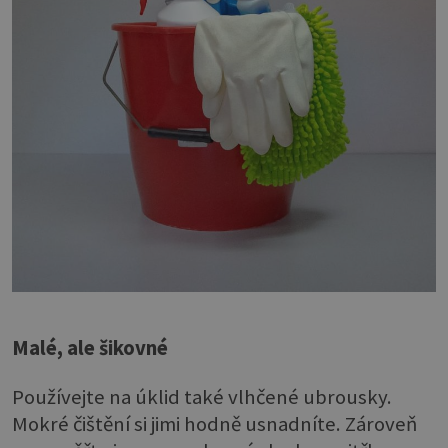
Malé, ale šikovné
Používejte na úklid také vlhčené ubrousky.
Mokré čištění si jimi hodně usnadníte. Zároveň