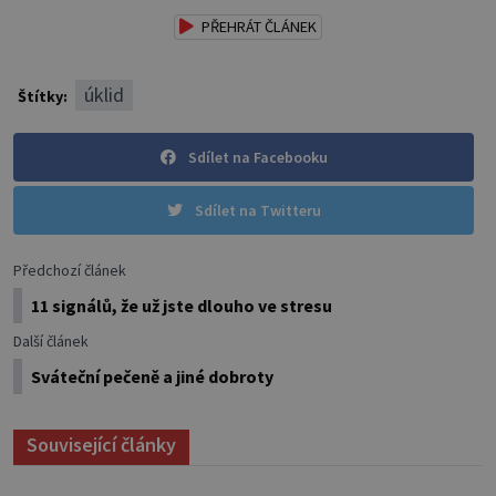
PŘEHRÁT ČLÁNEK
úklid
Štítky:
Sdílet na Facebooku
Sdílet na Twitteru
Předchozí článek
11 signálů, že už jste dlouho ve stresu
Další článek
Sváteční pečeně a jiné dobroty
Související články