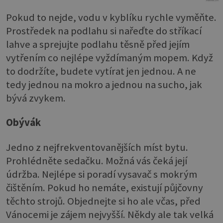
Pokud to nejde, vodu v kyblíku rychle vyměňte.
Prostředek na podlahu si nařeďte do stříkací
lahve a sprejujte podlahu těsně před jejím
vytřením co nejlépe vyždímaným mopem. Když
to dodržíte, budete vytírat jen jednou. A ne
tedy jednou na mokro a jednou na sucho, jak
bývá zvykem.
Obývák
Jedno z nejfrekventovanějších míst bytu.
Prohlédněte sedačku. Možná vás čeká její
údržba. Nejlépe si poradí vysavač s mokrým
čištěním. Pokud ho nemáte, existují půjčovny
těchto strojů. Objednejte si ho ale včas, před
Vánocemi je zájem nejvyšší. Někdy ale tak velká