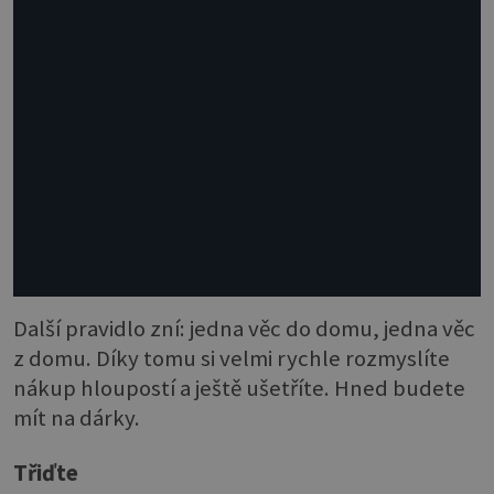
Další pravidlo zní: jedna věc do domu, jedna věc
z domu. Díky tomu si velmi rychle rozmyslíte
nákup hloupostí a ještě ušetříte. Hned budete
mít na dárky.
Třiďte