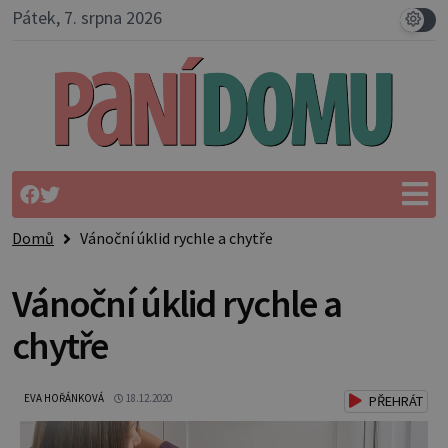
Pátek, 7. srpna 2026
Domů
Vánoční úklid rychle a chytře
Vánoční úklid rychle a
chytře
EVA HOŘÁNKOVÁ
18.12.2020
PŘEHRÁT