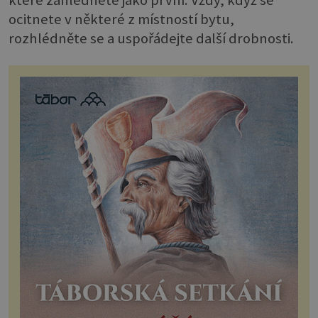
které zahlédnete jako první. Vždy, když se
ocitnete v některé z místností bytu,
rozhlédněte se a uspořádejte další drobnosti.