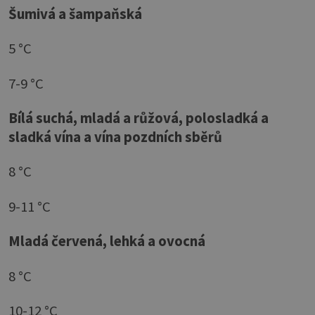
Šumivá a šampaňská
5 °C
7-9 °C
Bílá suchá, mladá a růžová, polosladká a
sladká vína a vína pozdních sběrů
8 °C
9-11 °C
Mladá červená, lehká a ovocná
8 °C
10-12 °C