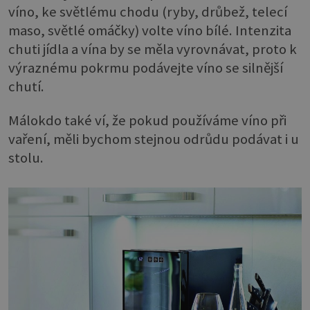
víno, ke světlému chodu (ryby, drůbež, telecí
maso, světlé omáčky) volte víno bílé. Intenzita
chuti jídla a vína by se měla vyrovnávat, proto k
výraznému pokrmu podávejte víno se silnější
chutí.
Málokdo také ví, že pokud používáme víno při
vaření, měli bychom stejnou odrůdu podávat i u
stolu.