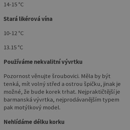
14-15 °C
Stará likérová vína
10-12 °C
13.15 °C
Používáme nekvalitní vývrtku
Pozornost věnujte šroubovici. Měla by být
tenká, mít volný střed a ostrou špičku, jinak je
možné, že bude korek trhat. Nejpraktičtější je
barmanská vývrtka, nejprodávanějším typem
pak motýlkový model.
Nehlídáme délku korku