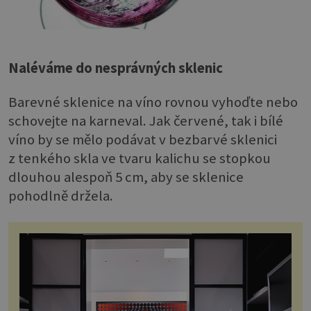
Naléváme do nesprávných sklenic
Barevné sklenice na víno rovnou vyhoďte nebo
schovejte na karneval. Jak červené, tak i bílé
víno by se mělo podávat v bezbarvé sklenici
z tenkého skla ve tvaru kalichu se stopkou
dlouhou alespoň 5 cm, aby se sklenice
pohodlně držela.