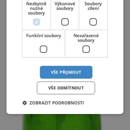
Nezbytně
Výkonové
Soubory
nutné
soubory
cílení
soubory
Funkční soubory
Nezařazené
soubory
VŠE PŘIJMOUT
VŠE ODMÍTNOUT
ZOBRAZIT PODROBNOSTI