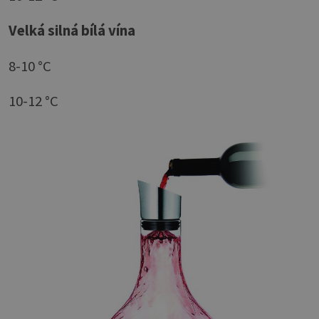
Velká silná bílá vína
8-10 °C
10-12 °C