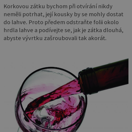
Korkovou zátku bychom při otvírání nikdy
neměli potrhat, její kousky by se mohly dostat
do lahve. Proto předem odstraňte folii okolo
hrdla lahve a podívejte se, jak je zátka dlouhá,
abyste vývrtku zašroubovali tak akorát.