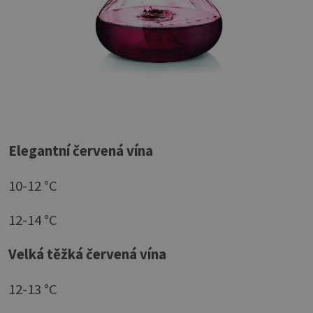
Elegantní červená vína
10-12 °C
12-14 °C
Velká těžká červená vína
12-13 °C