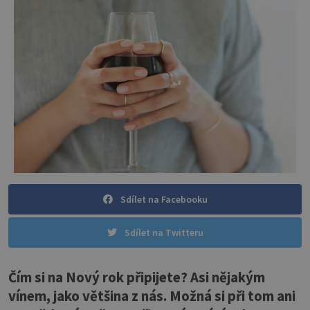
Sdílet na Facebooku
Sdílet na Twitteru
Čím si na Nový rok připijete? Asi nějakým
vínem, jako většina z nás. Možná si při tom ani