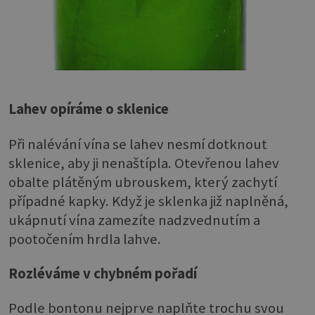
Lahev opíráme o sklenice
Při nalévání vína se lahev nesmí dotknout
sklenice, aby ji nenaštípla. Otevřenou lahev
obalte plátěným ubrouskem, který zachytí
případné kapky. Když je sklenka již naplněná,
ukápnutí vína zamezíte nadzvednutím a
pootočením hrdla lahve.
Rozléváme v chybném pořadí
Podle bontonu nejprve naplňte trochu svou