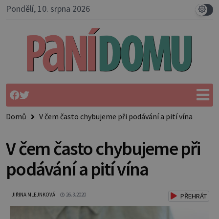
Pondělí, 10. srpna 2026
Domů
V čem často chybujeme při podávání a pití vína
V čem často chybujeme při
podávání a pití vína
JIŘINA MLEJNKOVÁ
26.3.2020
PŘEHRÁT