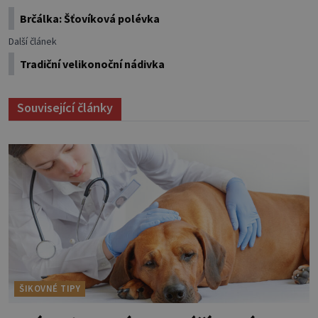
Brčálka: Šťovíková polévka
Další článek
Tradiční velikonoční nádivka
Související články
ŠIKOVNÉ TIPY