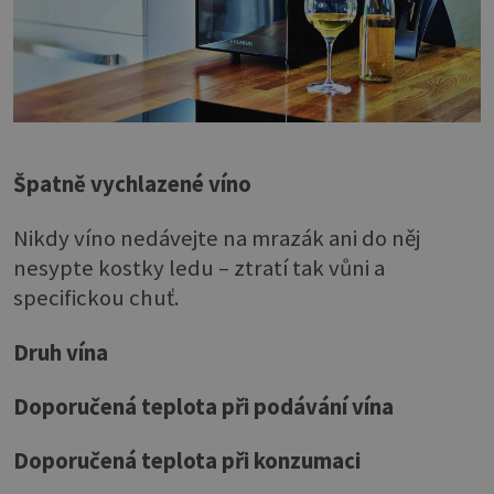
Špatně vychlazené víno
Nikdy víno nedávejte na mrazák ani do něj
nesypte kostky ledu – ztratí tak vůni a
specifickou chuť.
Druh vína
Doporučená teplota při podávání vína
Doporučená teplota při konzumaci