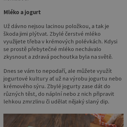
Mléko a jogurt
Už dávno nejsou lacinou položkou, a tak je
škoda jimi plýtvat. Zbylé čerstvé mléko
využijete třeba v krémových polévkách. Kdysi
se prostě přebytečné mléko nechávalo
zkysnout a zdravá pochoutka byla na světě.
Dnes se vám to nepodaří, ale můžete využít
jogurtové kultury ať už na výrobu jogurtu nebo
krémového sýru. Zbylé jogurty zase dát do
různých těst, do náplní nebo z nich připravit
lehkou zmrzlinu či udělat nějaký slaný dip.