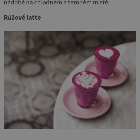
nádobě na chladném a temném místě.
Růžové latte