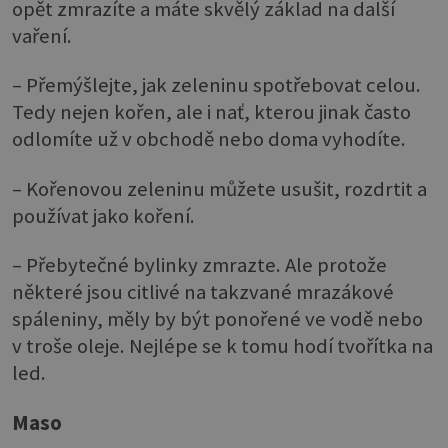
opět zmrazíte a máte skvělý základ na další
vaření.
– Přemýšlejte, jak zeleninu spotřebovat celou.
Tedy nejen kořen, ale i nať, kterou jinak často
odlomíte už v obchodě nebo doma vyhodíte.
– Kořenovou zeleninu můžete usušit, rozdrtit a
používat jako koření.
– Přebytečné bylinky zmrazte. Ale protože
některé jsou citlivé na takzvané mrazákové
spáleniny, měly by být ponořené ve vodě nebo
v troše oleje. Nejlépe se k tomu hodí tvořítka na
led.
Maso