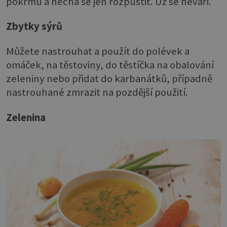
pokrmu a nechá se jen rozpustit. Už se nevaří.
Zbytky sýrů
Můžete nastrouhat a použít do polévek a
omáček, na těstoviny, do těstíčka na obalování
zeleniny nebo přidat do karbanátků, případně
nastrouhané zmrazit na pozdější použití.
Zelenina