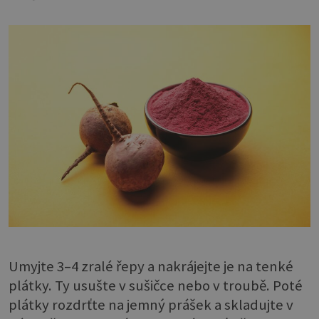
Umyjte 3–4 zralé řepy a nakrájejte je na tenké
plátky. Ty usušte v sušičce nebo v troubě. Poté
plátky rozdrťte na jemný prášek a skladujte v