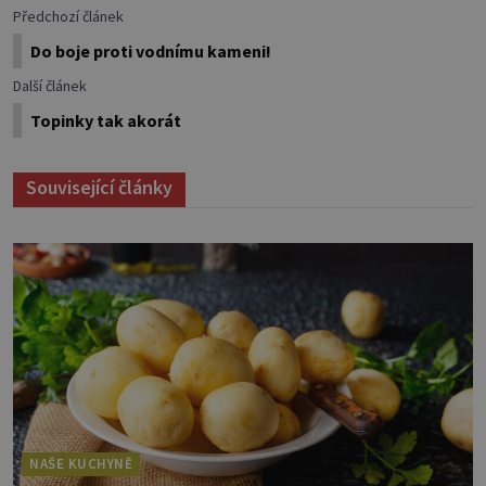
Předchozí článek
Do boje proti vodnímu kameni!
Další článek
Topinky tak akorát
Související články
NAŠE KUCHYNĚ