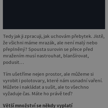
Tedy jak ji zpracuji, jak uchovám přebytek. Jistě,
že všichni máme mrazák, ale není malý nebo
přeplněný? Spousta surovin se přece před
mražením musí nastrouhat, blanšírovat,
podusit…
Tím ušetříme nejen prostor, ale můžeme si
vyrobit i polotovary, které nám usnadní vaření.
Můžete i nakládat a sušit, ale to všechno
vyžaduje čas. Máte ho právě teď?
Větší množství se někdy vyplatí