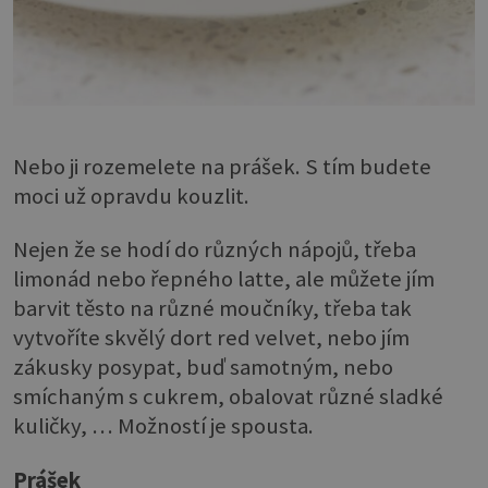
Nebo ji rozemelete na prášek. S tím budete
moci už opravdu kouzlit.
Nejen že se hodí do různých nápojů, třeba
limonád nebo řepného latte, ale můžete jím
barvit těsto na různé moučníky, třeba tak
vytvoříte skvělý dort red velvet, nebo jím
zákusky posypat, buď samotným, nebo
smíchaným s cukrem, obalovat různé sladké
kuličky, … Možností je spousta.
Prášek