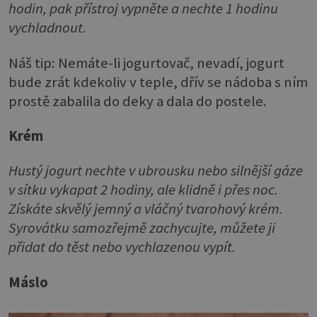
hodin, pak přístroj vypněte a nechte 1 hodinu
vychladnout.
Náš tip: Nemáte-li jogurtovač, nevadí, jogurt
bude zrát kdekoliv v teple, dřív se nádoba s ním
prostě zabalila do deky a dala do postele.
Krém
Hustý jogurt nechte v ubrousku nebo silnější gáze
v sítku vykapat 2 hodiny, ale klidně i přes noc.
Získáte skvělý jemný a vláčný tvarohový krém.
Syrovátku samozřejmě zachycujte, můžete ji
přidat do těst nebo vychlazenou vypít.
Máslo