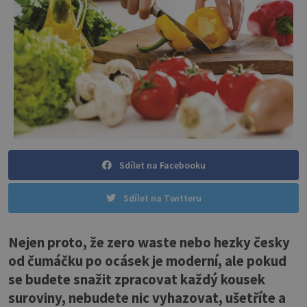
Sdílet na Facebooku
Sdílet na Twitteru
Nejen proto, že zero waste nebo hezky česky
od čumáčku po ocásek je moderní, ale pokud
se budete snažit zpracovat každý kousek
suroviny, nebudete nic vyhazovat, ušetříte a