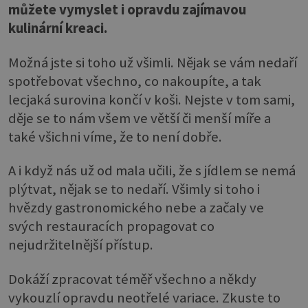
můžete vymyslet i opravdu zajímavou
kulinární kreaci.
Možná jste si toho už všimli. Nějak se vám nedaří
spotřebovat všechno, co nakoupíte, a tak
lecjaká surovina končí v koši. Nejste v tom sami,
děje se to nám všem ve větší či menší míře a
také všichni víme, že to není dobře.
A i když nás už od mala učili, že s jídlem se nemá
plýtvat, nějak se to nedaří. Všimly si toho i
hvězdy gastronomického nebe a začaly ve
svých restauracích propagovat co
nejudržitelnější přístup.
Dokáží zpracovat téměř všechno a někdy
vykouzlí opravdu neotřelé variace. Zkuste to