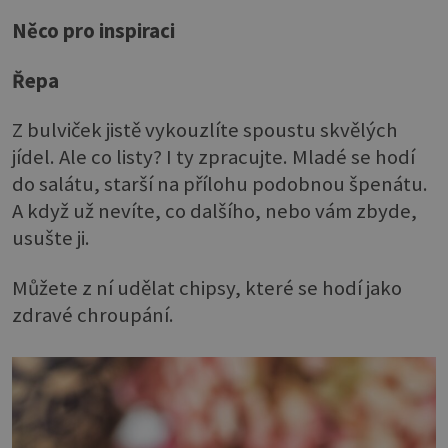
Něco pro inspiraci
Řepa
Z bulviček jistě vykouzlíte spoustu skvělých
jídel. Ale co listy? I ty zpracujte. Mladé se hodí
do salátu, starší na přílohu podobnou špenátu.
A když už nevíte, co dalšího, nebo vám zbyde,
usušte ji.
Můžete z ní udělat chipsy, které se hodí jako
zdravé chroupání.