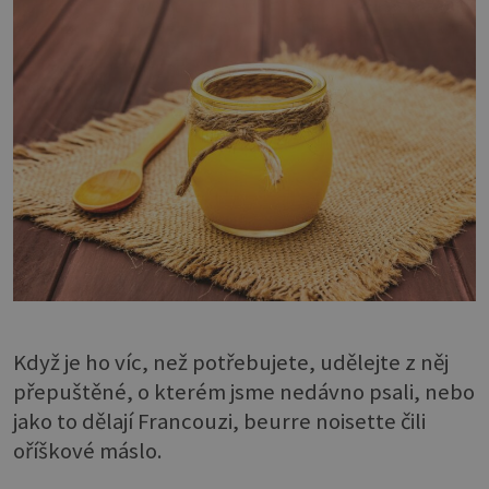
Když je ho víc, než potřebujete, udělejte z něj
přepuštěné, o kterém jsme nedávno psali, nebo
jako to dělají Francouzi, beurre noisette čili
oříškové máslo.