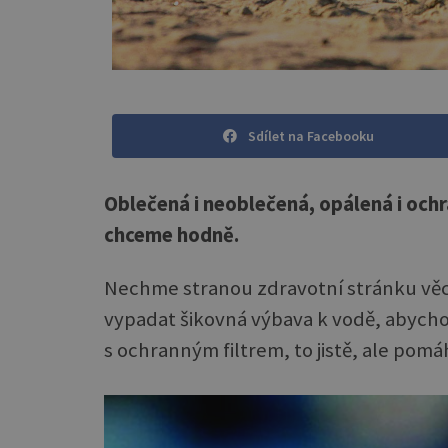
Sdílet na Facebooku
Oblečená i neoblečená, opálená i och
chceme hodně.
Nechme stranou zdravotní stránku věci
vypadat šikovná výbava k vodě, abychom
s ochranným filtrem, to jistě, ale pomá