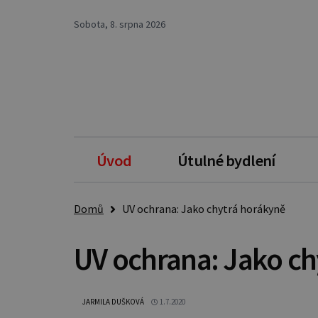
Sobota, 8. srpna 2026
Úvod
Útulné bydlení
Domů
UV ochrana: Jako chytrá horákyně
UV ochrana: Jako ch
JARMILA DUŠKOVÁ
1.7.2020