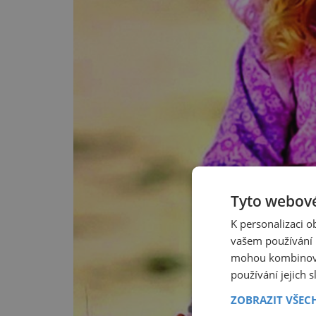
Tyto webové
K personalizaci 
vašem používání n
mohou kombinovat
používání jejich 
ZOBRAZIT VŠEC