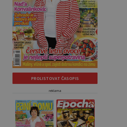
PROLISTOVAT ČASOPIS
reklama