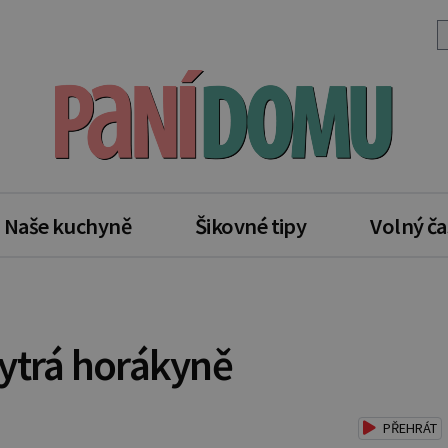
Naše kuchyně
Šikovné tipy
Volný ča
ytrá horákyně
PŘEHRÁT