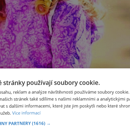
 stránky používají soubory cookie.
obsahu, reklam a analýze návštěvnosti používáme soubory cookie.
ašich stránek také sdílíme s našimi reklamními a analytickými par
 s dalšími informacemi, které jste jim poskytli nebo které shro
služeb.
Více informací
HNY PARTNERY
(1616) →