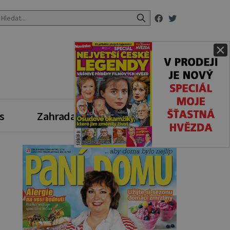
×
s
Zahrada
Zdravý styl