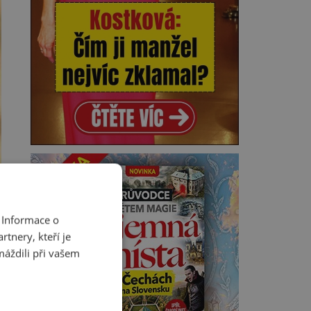
 Informace o
tnery, kteří je
máždili při vašem