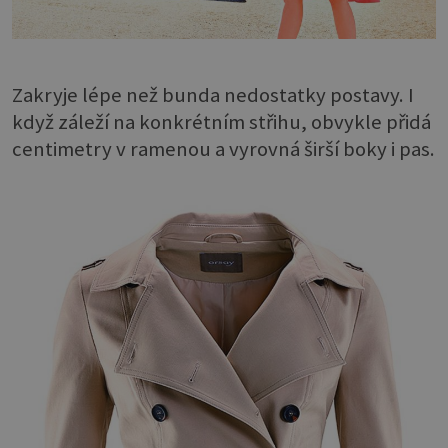
Zakryje lépe než bunda nedostatky postavy. I
když záleží na konkrétním střihu, obvykle přidá
centimetry v ramenou a vyrovná širší boky i pas.