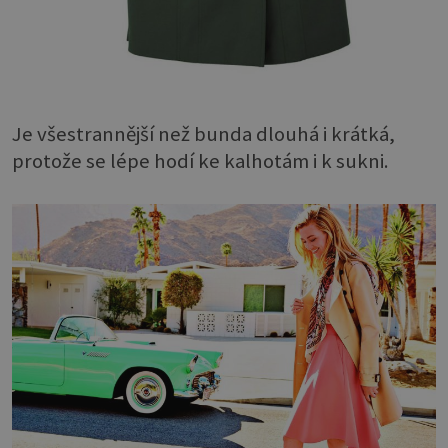
Je všestrannější než bunda dlouhá i krátká,
protože se lépe hodí ke kalhotám i k sukni.