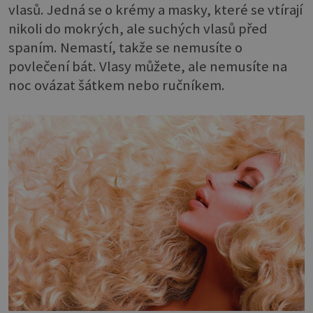
vlasů. Jedná se o krémy a masky, které se vtírají
nikoli do mokrých, ale suchých vlasů před
spaním. Nemastí, takže se nemusíte o
povlečení bát. Vlasy můžete, ale nemusíte na
noc ovázat šátkem nebo ručníkem.