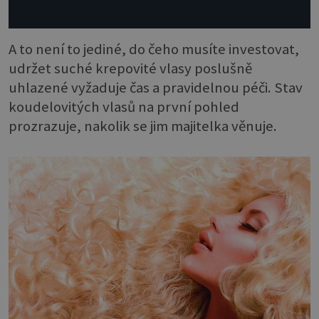
A to není to jediné, do čeho musíte investovat,
udržet suché krepovité vlasy poslušně
uhlazené vyžaduje čas a pravidelnou péči. Stav
koudelovitých vlasů na první pohled
prozrazuje, nakolik se jim majitelka věnuje.