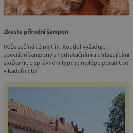
Zkuste přírodní šampon
Péče začíná už mytím. Koudel vyžaduje
speciální šampony s hydratačními a uhlazujícími
složkami, o správném typu je nejlépe poradit se
v kadeřnictví.