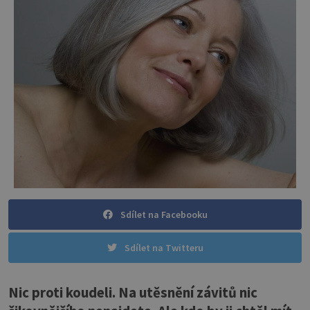
Sdílet na Facebooku
Sdílet na Twitteru
Nic proti koudeli. Na utěsnění závitů nic