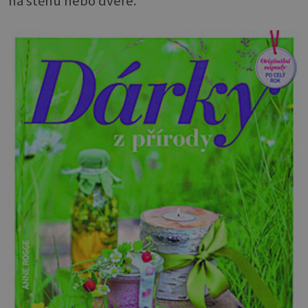
na stěnu nebo dveře.