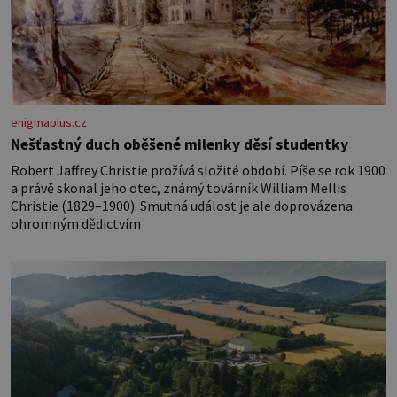
enigmaplus.cz
Nešťastný duch oběšené milenky děsí studentky
Robert Jaffrey Christie prožívá složité období. Píše se rok 1900
a právě skonal jeho otec, známý továrník William Mellis
Christie (1829–1900). Smutná událost je ale doprovázena
ohromným dědictvím