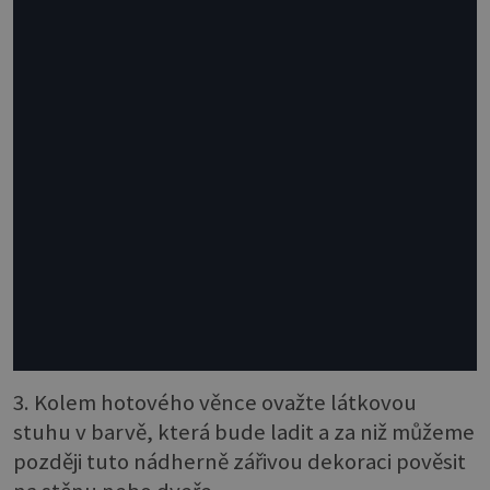
3. Kolem hotového věnce ovažte látkovou
stuhu v barvě, která bude ladit a za niž můžeme
později tuto nádherně zářivou dekoraci pověsit