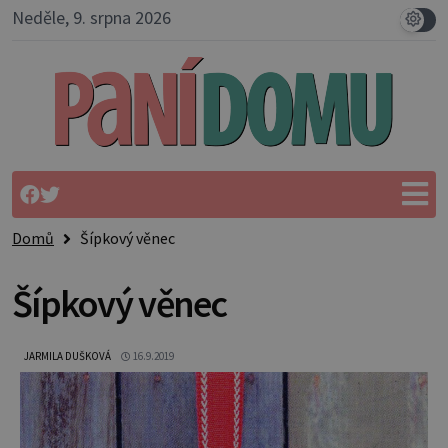
Neděle, 9. srpna 2026
Domů
Šípkový věnec
Šípkový věnec
JARMILA DUŠKOVÁ
16.9.2019