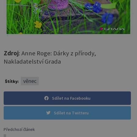
Zdroj
: Anne Roge: Dárky z přírody,
Nakladatelství Grada
věnec
Štítky:
Sdílet na Facebooku
Sdílet na Twitteru
Předchozí článek